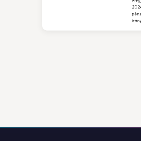
2026
pénz
irán