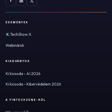
ESEMÉNYEK
TechShow X.
Webinárok
KIADVÁNYOK
Ki kicsoda - AI 2026
Ki kicsoda - Kibervédelem 2026
A FINTECHZONE-RÓL