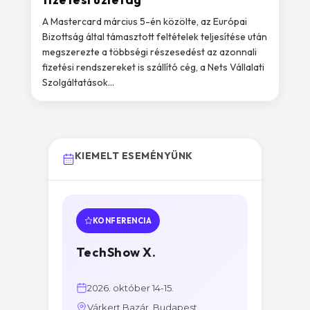
A Mastercard március 5-én közölte, az Európai
Bizottság által támasztott feltételek teljesítése után
megszerezte a többségi részesedést az azonnali
fizetési rendszereket is szállító cég, a Nets Vállalati
Szolgáltatások...
KIEMELT ESEMÉNYÜNK
KONFERENCIA
TechShow X.
2026. október 14-15.
Várkert Bazár, Budapest