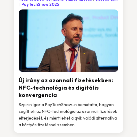
PayTechShow 2025
Új irány az azonnali fizetésekben:
NFC-technológia és digitális
konvergencia
Szpirin Igor a PayTechShow-n bemutatta, hogyan
segítheti az NFC-technológia az azonnali fizetések
elterjedését, és miért lehet a qvik valódi alternatíva
a kártyás fizetéssel szemben.