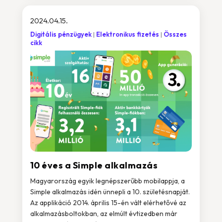
2024.04.15.
Digitális pénzügyek
Elektronikus fizetés
Összes
cikk
10 éves a Simple alkalmazás
Magyarország egyik legnépszerűbb mobilappja, a
Simple alkalmazás idén ünnepli a 10. születésnapját.
Az applikáció 2014. április 15-én vált elérhetővé az
alkalmazásboltokban, az elmúlt évtizedben már