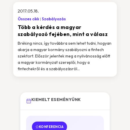
2017.05.18.
Összes cikk
Szabályozás
Több a kérdés a magyar
szabályozó fejében, mint a válasz
Bréking nincs, így továbbra sem lehet tudni, hogyan
akarja a magyar kormány szabályozni a fintech
szektort. Először jelentek meg a nyilvánosság előtt
a magyar kormányzat szereplői, hogy a
fintechekről és a szabályozásról...
KIEMELT ESEMÉNYÜNK
KONFERENCIA