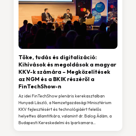
Tőke, tudás és digitalizáció:
Kihívások és megoldások a magyar
KKV-k számára – Megközelítések
az NGM és a BKIK részéről a
FinTechShow-n
Az idei FinTechShow plenáris kerekasztalban
Hunyadi László, a Nemzetgazdasági Minisztérium
KKV fejlesztésért és technológiáért felelős
helyettes államtitkára, valamint dr. Balog Ádám, a
Budapesti Kereskedelmi és Iparkamara...