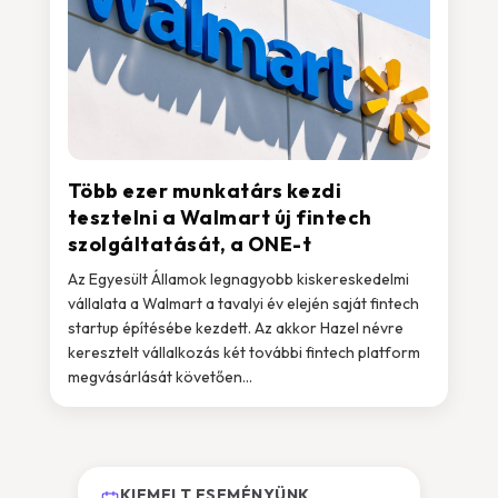
Több ezer munkatárs kezdi
tesztelni a Walmart új fintech
szolgáltatását, a ONE-t
Az Egyesült Államok legnagyobb kiskereskedelmi
vállalata a Walmart a tavalyi év elején saját fintech
startup építésébe kezdett. Az akkor Hazel névre
keresztelt vállalkozás két további fintech platform
megvásárlását követően...
KIEMELT ESEMÉNYÜNK