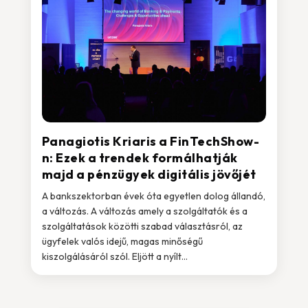
Panagiotis Kriaris a FinTechShow-
n: Ezek a trendek formálhatják
majd a pénzügyek digitális jövőjét
A bankszektorban évek óta egyetlen dolog állandó,
a változás. A változás amely a szolgáltatók és a
szolgáltatások közötti szabad választásról, az
ügyfelek valós idejű, magas minőségű
kiszolgálásáról szól. Eljött a nyílt...