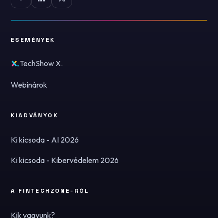
ESEMÉNYEK
TechShow X.
Webinárok
KIADVÁNYOK
Ki kicsoda - AI 2026
Ki kicsoda - Kibervédelem 2026
A FINTECHZONE-RÓL
Kik vagyunk?