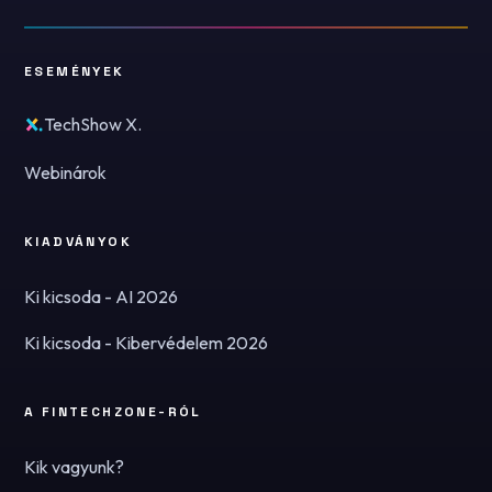
ESEMÉNYEK
TechShow X.
Webinárok
KIADVÁNYOK
Ki kicsoda - AI 2026
Ki kicsoda - Kibervédelem 2026
A FINTECHZONE-RÓL
Kik vagyunk?