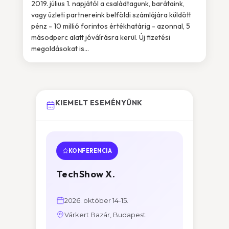
2019. július 1. napjától a családtagunk, barátaink,
vagy üzleti partnereink belföldi számlájára küldött
pénz - 10 millió forintos értékhatárig - azonnal, 5
másodperc alatt jóváírásra kerül. Új fizetési
megoldásokat is...
KIEMELT ESEMÉNYÜNK
KONFERENCIA
TechShow X.
2026. október 14-15.
Várkert Bazár, Budapest