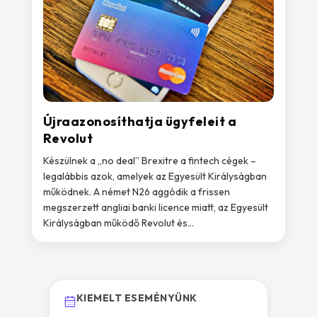
Újraazonosíthatja ügyfeleit a
Revolut
Készülnek a „no deal” Brexitre a fintech cégek –
legalábbis azok, amelyek az Egyesült Királyságban
működnek. A német N26 aggódik a frissen
megszerzett angliai banki licence miatt, az Egyesült
Királyságban működő Revolut és...
KIEMELT ESEMÉNYÜNK