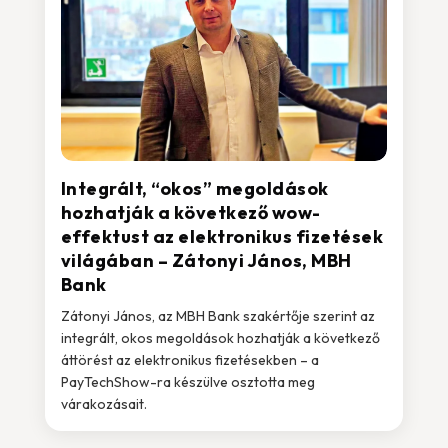
Integrált, “okos” megoldások
hozhatják a következő wow-
effektust az elektronikus fizetések
világában – Zátonyi János, MBH
Bank
Zátonyi János, az MBH Bank szakértője szerint az
integrált, okos megoldások hozhatják a következő
áttörést az elektronikus fizetésekben – a
PayTechShow-ra készülve osztotta meg
várakozásait.