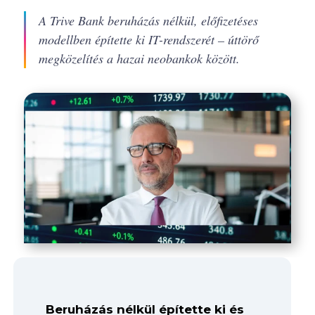
A Trive Bank beruházás nélkül, előfizetéses
modellben építette ki IT-rendszerét – úttörő
megközelítés a hazai neobankok között.
Beruházás nélkül építette ki és