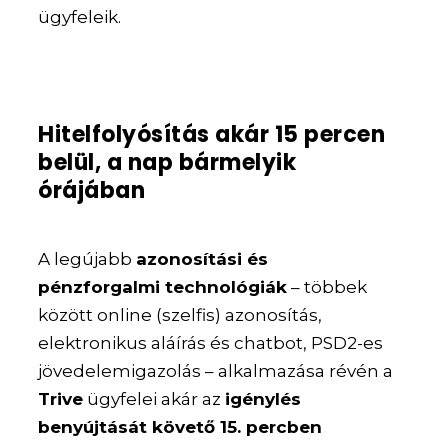
ügyfeleik.
Hitelfolyósítás akár 15 percen
belül, a nap bármelyik
órájában
A legújabb
azonosítási és
pénzforgalmi technológiák
– többek
között online (szelfis) azonosítás,
elektronikus aláírás és chatbot, PSD2-es
jövedelemigazolás – alkalmazása révén a
Trive
ügyfelei akár az
igénylés
benyújtását követő 15. percben