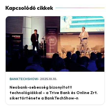
BANKTECHSHOW
2025.10.10.
Neobank-sebesség bizonyított
technológiákkal – a Trive Bank és Online Zrt.
sikertörténete a BankTechShow-n