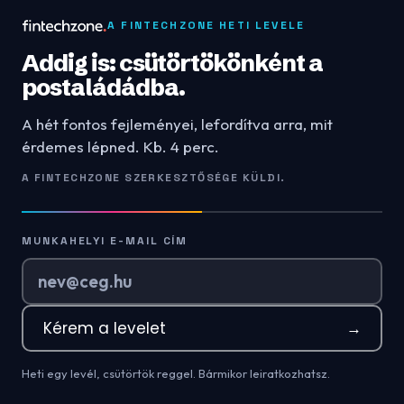
A FINTECHZONE HETI LEVELE
Addig is: csütörtökönként a
postaládádba.
A hét fontos fejleményei, lefordítva arra, mit
érdemes lépned. Kb. 4 perc.
A FINTECHZONE SZERKESZTŐSÉGE KÜLDI.
MUNKAHELYI E-MAIL CÍM
Kérem a levelet
→
Heti egy levél, csütörtök reggel. Bármikor leiratkozhatsz.