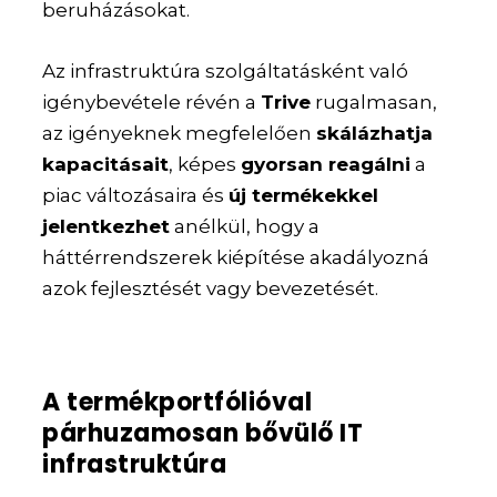
beruházásokat.
Az infrastruktúra szolgáltatásként való
igénybevétele révén a
Trive
rugalmasan,
az igényeknek megfelelően
skálázhatja
kapacitásait
, képes
gyorsan reagálni
a
piac változásaira és
új termékekkel
jelentkezhet
anélkül, hogy a
háttérrendszerek kiépítése akadályozná
azok fejlesztését vagy bevezetését.
A termékportfólióval
párhuzamosan bővülő IT
infrastruktúra