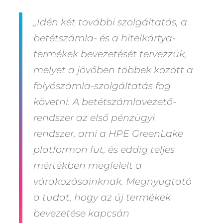
„Idén két további szolgáltatás, a
betétszámla- és a hitelkártya-
termékek bevezetését tervezzük,
melyet a jövőben többek között a
folyószámla-szolgáltatás fog
követni. A betétszámlavezető-
rendszer az első pénzügyi
rendszer, ami a HPE GreenLake
platformon fut, és eddig teljes
mértékben megfelelt a
várakozásainknak. Megnyugtató
a tudat, hogy az új termékek
bevezetése kapcsán