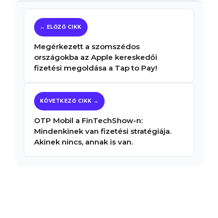
Megérkezett a szomszédos
országokba az Apple kereskedői
fizetési megoldása a Tap to Pay!
OTP Mobil a FinTechShow-n:
Mindenkinek van fizetési stratégiája.
Akinek nincs, annak is van.