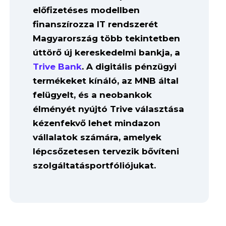
előfizetéses modellben
finanszírozza IT rendszerét
Magyarország több tekintetben
úttörő új kereskedelmi bankja, a
Trive Bank
. A digitális pénzügyi
termékeket kínáló, az MNB által
felügyelt, és a neobankok
élményét nyújtó Trive választása
kézenfekvő lehet mindazon
vállalatok számára, amelyek
lépcsőzetesen tervezik bővíteni
szolgáltatásportfóliójukat.