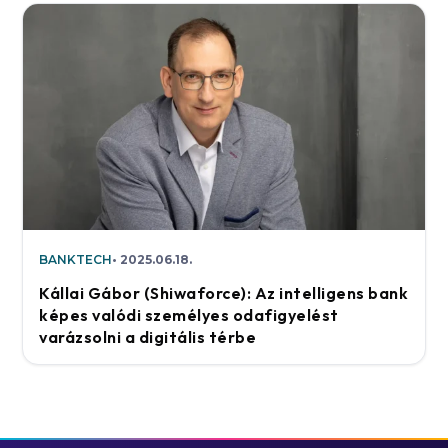
BANKTECH
2025.06.18.
Kállai Gábor (Shiwaforce): Az intelligens bank
képes valódi személyes odafigyelést
varázsolni a digitális térbe