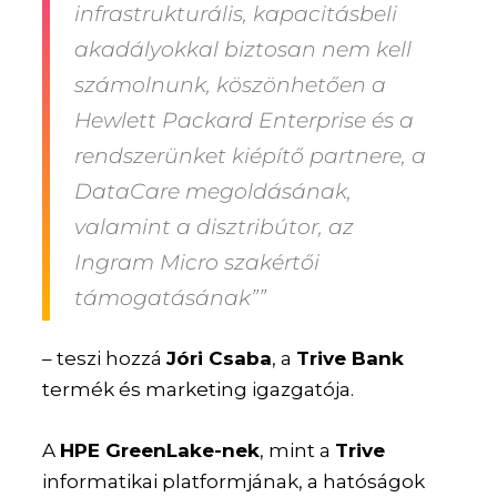
infrastrukturális, kapacitásbeli
akadályokkal biztosan nem kell
számolnunk, köszönhetően a
Hewlett Packard Enterprise és a
rendszerünket kiépítő partnere, a
DataCare megoldásának,
valamint a disztribútor, az
Ingram Micro szakértői
támogatásának””
– teszi hozzá
Jóri Csaba
, a
Trive Bank
termék és marketing igazgatója.
A
HPE GreenLake-nek
, mint a
Trive
informatikai platformjának, a hatóságok