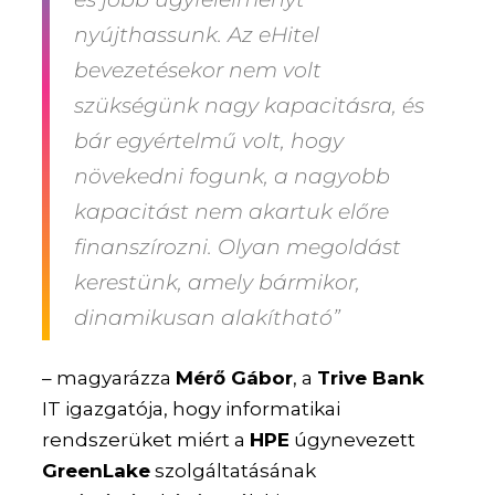
nyújthassunk. Az eHitel
bevezetésekor nem volt
szükségünk nagy kapacitásra, és
bár egyértelmű volt, hogy
növekedni fogunk, a nagyobb
kapacitást nem akartuk előre
finanszírozni. Olyan megoldást
kerestünk, amely bármikor,
dinamikusan alakítható”
– magyarázza
Mérő Gábor
, a
Trive Bank
IT igazgatója, hogy informatikai
rendszerüket miért a
HPE
úgynevezett
GreenLake
szolgáltatásának