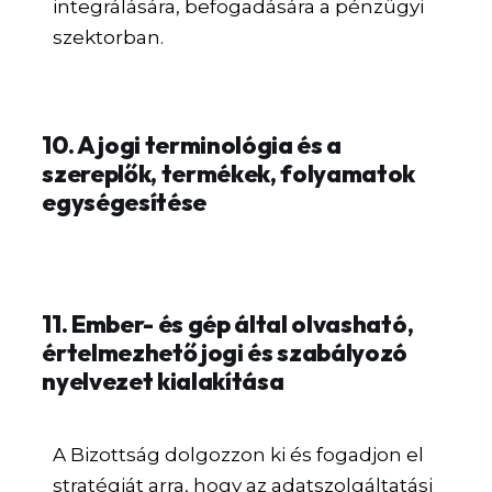
integrálására, befogadására a pénzügyi
szektorban.
10. A jogi terminológia és a
szereplők, termékek, folyamatok
egységesítése
11. Ember- és gép által olvasható,
értelmezhető jogi és szabályozó
nyelvezet kialakítása
A Bizottság dolgozzon ki és fogadjon el
stratégiát arra, hogy az adatszolgáltatási