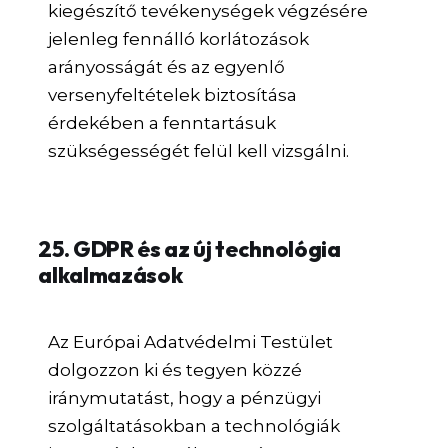
kiegészítő tevékenységek végzésére
jelenleg fennálló korlátozások
arányosságát és az egyenlő
versenyfeltételek biztosítása
érdekében a fenntartásuk
szükségességét felül kell vizsgálni.
25. GDPR és az új technológia
alkalmazások
Az Európai Adatvédelmi Testület
dolgozzon ki és tegyen közzé
iránymutatást, hogy a pénzügyi
szolgáltatásokban a technológiák