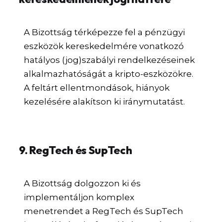
A Bizottság térképezze fel a pénzügyi
eszközök kereskedelmére vonatkozó
hatályos (jog)szabályi rendelkezéseinek
alkalmazhatóságát a kripto-eszközökre.
A feltárt ellentmondások, hiányok
kezelésére alakítson ki iránymutatást.
9. RegTech és SupTech
A Bizottság dolgozzon ki és
implementáljon komplex
menetrendet a RegTech és SupTech