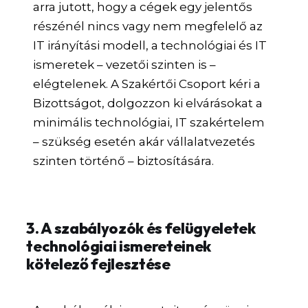
arra jutott, hogy a cégek egy jelentős
részénél nincs vagy nem megfelelő az
IT irányítási modell, a technológiai és IT
ismeretek – vezetői szinten is –
elégtelenek. A Szakértői Csoport kéri a
Bizottságot, dolgozzon ki elvárásokat a
minimális technológiai, IT szakértelem
– szükség esetén akár vállalatvezetés
szinten történő – biztosítására.
3. A szabályozók és felügyeletek
technológiai ismereteinek
kötelező fejlesztése