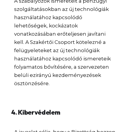
A szabályozók ismereteit a pénzügyi
szolgáltatásokban az új technológiák
használatához kapcsolódó
lehetőségek, kockázatok
vonatkozásában erőteljesen javítani
kell. A Szakértői Csoport kötelezné a
felügyeleteket az új technológiák
használatához kapcsolódó ismereteik
folyamatos bővítésére, a szervezeten
belüli ezirányú kezdeményezések
ösztönzésére.
4. Kibervédelem