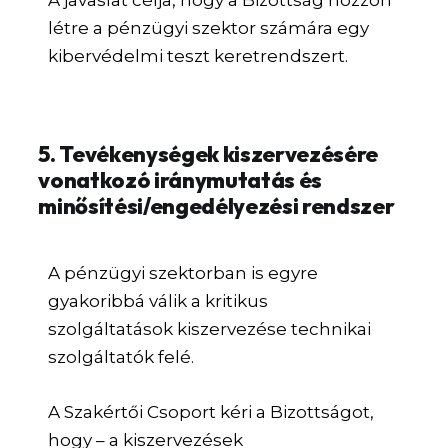
A javaslat célja, hogy a Bizottság hozzon
létre a pénzügyi szektor számára egy
kibervédelmi teszt keretrendszert.
5. Tevékenységek kiszervezésére
vonatkozó iránymutatás és
minősítési/engedélyezési rendszer
A pénzügyi szektorban is egyre
gyakoribbá válik a kritikus
szolgáltatások kiszervezése technikai
szolgáltatók felé.
A Szakértői Csoport kéri a Bizottságot,
hogy – a kiszervezések