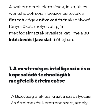
A szakemberek elemzések, interjúk és
workshopok során beazonosították a
fintech
cégek
növekedését
akadályozó
tényezőket, melyek alapján
megfogalmazták javaslataikat. Íme a
30
intézkedési javaslat
dióhéjban.
1. A mesterséges intelligencia és a
kapcsolódó technológiák
megfelelő értelmezése
A Bizottság alakítsa ki azt a szabályozási
és értelmezési keretrendszert, amely