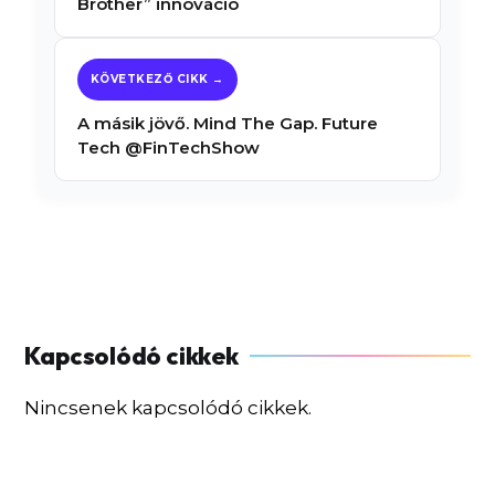
Brother” innováció
A másik jövő. Mind The Gap. Future
Tech @FinTechShow
Nincsenek kapcsolódó cikkek.