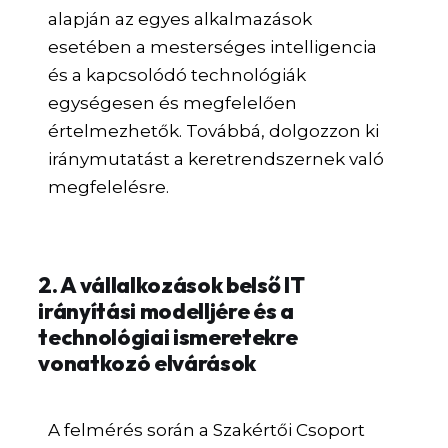
alapján az egyes alkalmazások
esetében a mesterséges intelligencia
és a kapcsolódó technológiák
egységesen és megfelelően
értelmezhetők. Továbbá, dolgozzon ki
iránymutatást a keretrendszernek való
megfelelésre.
2. A vállalkozások belső IT
irányítási modelljére és a
technológiai ismeretekre
vonatkozó elvárások
A felmérés során a Szakértői Csoport