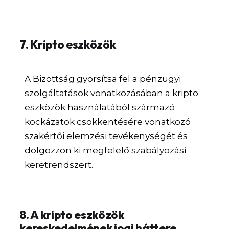
7. Kripto eszközök
A Bizottság gyorsítsa fel a pénzügyi
szolgáltatások vonatkozásában a kripto
eszközök használatából származó
kockázatok csökkentésére vonatkozó
szakértői elemzési tevékenységét és
dolgozzon ki megfelelő szabályozási
keretrendszert.
8. A kripto eszközök
kereskedelmének jogi háttere