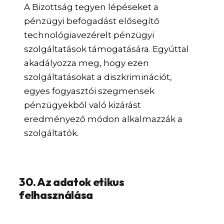
A Bizottság tegyen lépéseket a
pénzügyi befogadást elősegítő
technológiavezérelt pénzügyi
szolgáltatások támogatására. Egyúttal
akadályozza meg, hogy ezen
szolgáltatásokat a diszkriminációt,
egyes fogyasztói szegmensek
pénzügyekből való kizárást
eredményező módon alkalmazzák a
szolgáltatók.
30. Az adatok etikus
felhasználása