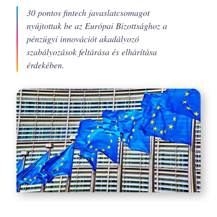
30 pontos fintech javaslatcsomagot
nyújtottak be az Európai Bizottsághoz a
pénzügyi innovációt akadályozó
szabályozások feltárása és elhárítása
érdekében.