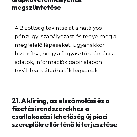
megszüntetése
A Bizottság tekintse át a hatályos
pénzügyi szabályozást és tegye meg a
megfelelő lépéseket. Ugyanakkor
biztosítsa, hogy a fogyasztó számára az
adatok, információk papír alapon
továbbra is átadhatók legyenek.
21. A klíring, az elszámolási és a
fizetési rendszerekhez a
csatlakozási lehetőség új piaci
szereplőkre történő kiterjesztése