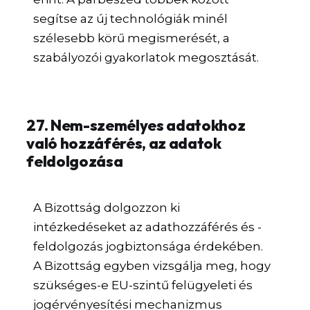
segítse az új technológiák minél
szélesebb körű megismerését, a
szabályozói gyakorlatok megosztását.
27. Nem-személyes adatokhoz
való hozzáférés, az adatok
feldolgozása
A Bizottság dolgozzon ki
intézkedéseket az adathozzáférés és -
feldolgozás jogbiztonsága érdekében.
A Bizottság egyben vizsgálja meg, hogy
szükséges-e EU-szintű felügyeleti és
jogérvényesítési mechanizmus