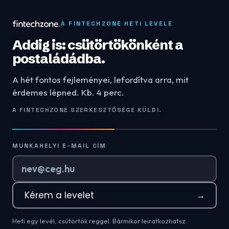
A FINTECHZONE HETI LEVELE
Addig is: csütörtökönként a
postaládádba.
A hét fontos fejleményei, lefordítva arra, mit
érdemes lépned. Kb. 4 perc.
A FINTECHZONE SZERKESZTŐSÉGE KÜLDI.
MUNKAHELYI E-MAIL CÍM
Kérem a levelet
→
Heti egy levél, csütörtök reggel. Bármikor leiratkozhatsz.