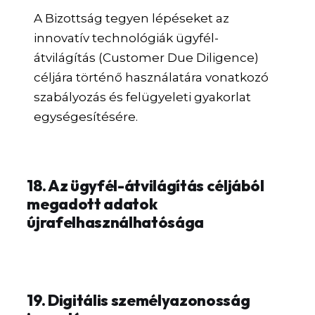
A Bizottság tegyen lépéseket az
innovatív technológiák ügyfél-
átvilágítás (Customer Due Diligence)
céljára történő használatára vonatkozó
szabályozás és felügyeleti gyakorlat
egységesítésére.
18. Az ügyfél-átvilágítás céljából
megadott adatok
újrafelhasználhatósága
19. Digitális személyazonosság