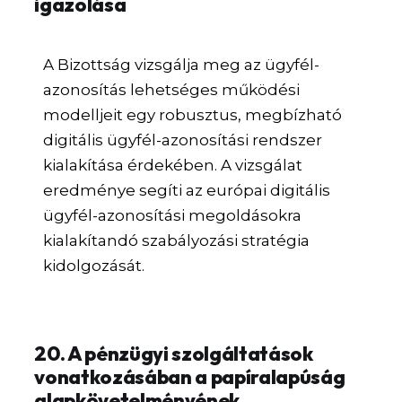
igazolása
A Bizottság vizsgálja meg az ügyfél-
azonosítás lehetséges működési
modelljeit egy robusztus, megbízható
digitális ügyfél-azonosítási rendszer
kialakítása érdekében. A vizsgálat
eredménye segíti az európai digitális
ügyfél-azonosítási megoldásokra
kialakítandó szabályozási stratégia
kidolgozását.
20. A pénzügyi szolgáltatások
vonatkozásában a papíralapúság
alapkövetelményének