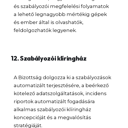
és szabályozói megfelelési folyamatok
a lehető legnagyobb mértékig gépek
és ember által is olvashatók,
feldolgozhatók legyenek.
12. Szabályozói klíringház
A Bizottság dolgozza ki a szabályozások
automatizált terjesztésére, a beérkező
kötelező adatszolgáltatások, incidens
riportok automatizált fogadására
alkalmas szabályozói klíringház
koncepcióját és a megvalósítás
stratégiáját.