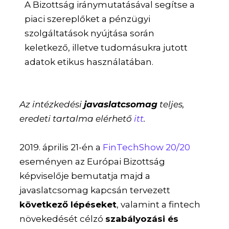
A Bizottság iránymutatásával segítse a
piaci szereplőket a pénzügyi
szolgáltatások nyújtása során
keletkező, illetve tudomásukra jutott
adatok etikus használatában.
Az intézkedési
javaslatcsomag
teljes,
eredeti tartalma elérhető
itt
.
2019. április 21-én a
FinTechShow 20/20
eseményen az Európai Bizottság
képviselője bemutatja majd a
javaslatcsomag kapcsán tervezett
következő lépéseket
, valamint a fintech
növekedését célzó
szabályozási és