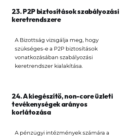
23. P2P biztosítások szabályozási
keretrendszere
A Bizottság vizsgálja meg, hogy
szükséges-e a P2P biztosítások
vonatkozásában szabályozási
keretrendszer kialakítása.
24. A kiegészítő, non-core üzleti
tevékenységek arányos
korlátozása
A pénzügyi intézmények számára a