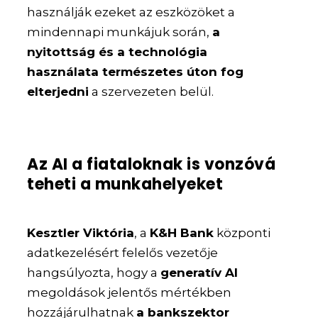
használják ezeket az eszközöket a
mindennapi munkájuk során,
a
nyitottság és a technológia
használata természetes úton fog
elterjedni
a szervezeten belül.
Az AI a fiataloknak is vonzóvá
teheti a munkahelyeket
Kesztler Viktória
, a
K&H Bank
központi
adatkezelésért felelős vezetője
hangsúlyozta, hogy a
generatív AI
megoldások jelentős mértékben
hozzájárulhatnak
a bankszektor