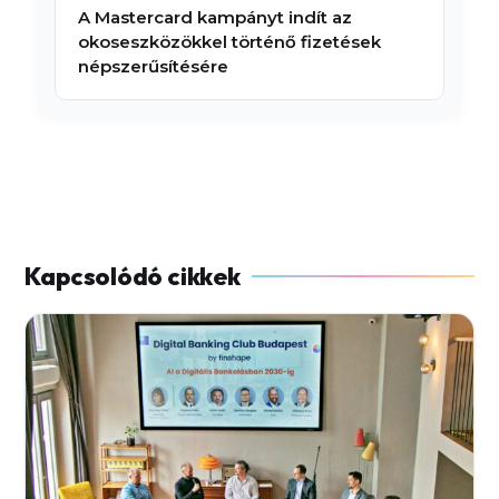
A Mastercard kampányt indít az
okoseszközökkel történő fizetések
népszerűsítésére