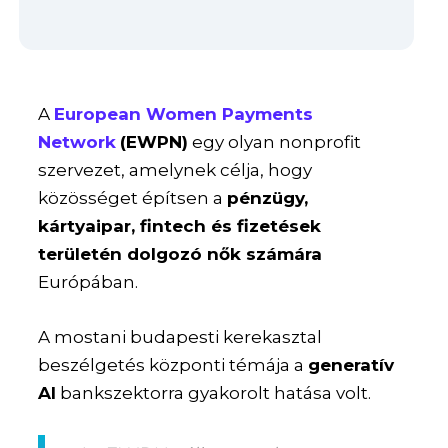
A
European Women Payments
Network
(EWPN)
egy olyan nonprofit
szervezet, amelynek célja, hogy
közösséget építsen a
pénzügy,
kártyaipar, fintech és fizetések
területén dolgozó nők számára
Európában.
A mostani budapesti kerekasztal
beszélgetés központi témája a
generatív
AI
bankszektorra gyakorolt hatása volt.