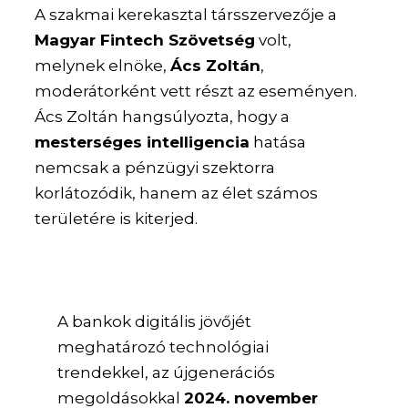
A szakmai kerekasztal társszervezője a
Magyar Fintech Szövetség
volt,
melynek elnöke,
Ács Zoltán
,
moderátorként vett részt az eseményen.
Ács Zoltán hangsúlyozta, hogy a
mesterséges intelligencia
hatása
nemcsak a pénzügyi szektorra
korlátozódik, hanem az élet számos
területére is kiterjed.
A bankok digitális jövőjét
meghatározó technológiai
trendekkel, az újgenerációs
megoldásokkal
2024. november