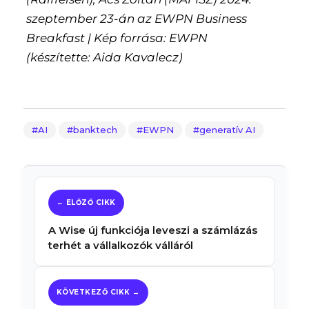
szeptember 23-án az EWPN Business
Breakfast | Kép forrása: EWPN
(készítette: Aida Kavalecz)
AI
banktech
EWPN
generatív AI
A Wise új funkciója leveszi a számlázás
terhét a vállalkozók válláról