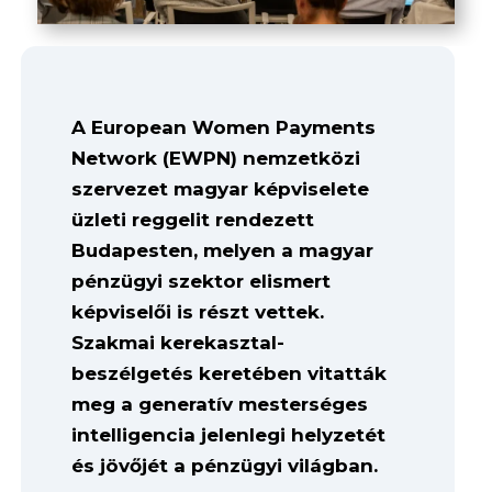
A European Women Payments
Network (EWPN) nemzetközi
szervezet magyar képviselete
üzleti reggelit rendezett
Budapesten, melyen a magyar
pénzügyi szektor elismert
képviselői is részt vettek.
Szakmai kerekasztal-
beszélgetés keretében vitatták
meg a generatív mesterséges
intelligencia jelenlegi helyzetét
és jövőjét a pénzügyi világban.