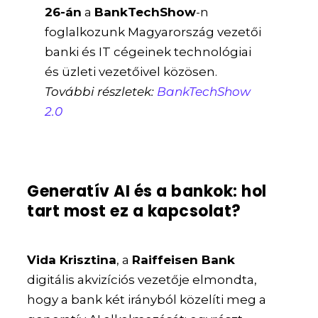
26-án
a
BankTechShow
-n
foglalkozunk Magyarország vezetői
banki és IT cégeinek technológiai
és üzleti vezetőivel közösen.
További részletek:
BankTechShow
2.0
Generatív AI és a bankok: hol
tart most ez a kapcsolat?
Vida Krisztina
, a
Raiffeisen Bank
digitális akvizíciós vezetője elmondta,
hogy a bank két irányból közelíti meg a