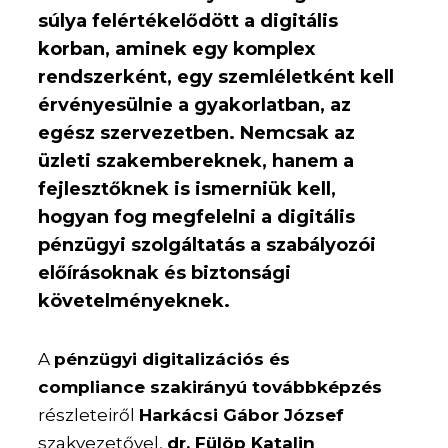
súlya felértékelődött a digitális
korban, aminek egy komplex
rendszerként, egy szemléletként kell
érvényesülnie a gyakorlatban, az
egész szervezetben. Nemcsak az
üzleti szakembereknek, hanem a
fejlesztőknek is ismerniük kell,
hogyan fog megfelelni a digitális
pénzügyi szolgáltatás a szabályozói
előírásoknak és biztonsági
követelményeknek.
A
pénzügyi digitalizációs és
compliance szakirányú továbbképzés
részleteiről
Harkácsi Gábor József
szakvezetővel,
dr. Fülöp Katalin