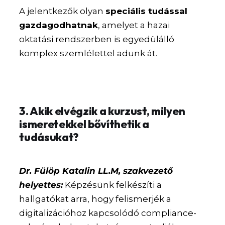
A jelentkezők olyan
speciális tudással
gazdagodhatnak
, amelyet a hazai
oktatási rendszerben is egyedülálló
komplex szemlélettel adunk át.
3. Akik elvégzik a kurzust, milyen
ismeretekkel bővíthetik a
tudásukat?
Dr. Fülöp Katalin LL.M, szakvezető
helyettes:
Képzésünk felkészíti a
hallgatókat arra, hogy felismerjék a
digitalizációhoz kapcsolódó compliance-