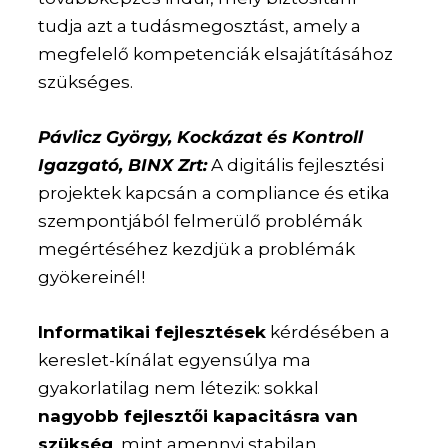
tudja azt a tudásmegosztást, amely a
megfelelő kompetenciák elsajátításához
szükséges.
Pávlicz György, Kockázat és Kontroll
Igazgató, BINX Zrt:
A digitális fejlesztési
projektek kapcsán a compliance és etika
szempontjából felmerülő problémák
megértéséhez kezdjük a problémák
gyökereinél!
Informatikai fejlesztések
kérdésében a
kereslet-kínálat egyensúlya ma
gyakorlatilag nem létezik: sokkal
nagyobb fejlesztői kapacitásra van
szükség
, mint amennyi stabilan