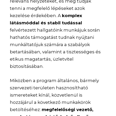
releváns helyzeteket, és meg tudják
tenni a megfelelő lépéseket azok
kezelése érdekében. A
komplex
látásmóddal és stabil tudással
felvértezett hallgatóink munkájuk során
hathatós támogatást tudnak nyújtani
munkáltatójuk számára a szabályok
betartásában, valamint a tisztességes és
etikus magatartás, üzletvitel
biztosításában.
Miközben a program általános, bármely
szervezeti területen hasznosítható
ismereteket kínál, közvetlenül is
hozzájárul a következő munkakörök
betöltéséhez:
megfelelőségi vezető,