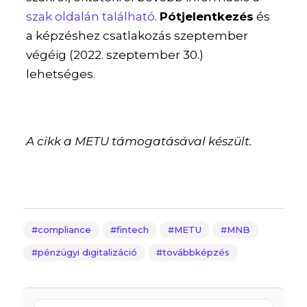
szak oldalán található
.
Pótjelentkezés
és
a képzéshez csatlakozás szeptember
végéig (2022. szeptember 30.)
lehetséges.
A cikk a METU támogatásával készült.
compliance
fintech
METU
MNB
pénzügyi digitalizáció
továbbképzés