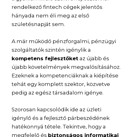
rendelkező fintech cégek jelentős
hányada nem éli meg az első
születésnapját sem.
A már működő pénzforgalmi, pénzügyi
szolgáltatók szintén igénylik a
kompetens fejlesztőket
az újabb és
újabb követelmények megvalósításához.
Ezeknek a kompetenciáknak a kiépítése
tehát egy komplett szektor, közvetve
pedig az egész társadalom igénye.
Szorosan kapcsolódik ide az üzleti
igénylő és a fejlesztő párbeszédének
hatékonnyá tétele. Tekintve, hogy a
megfelelő és
biztonságos informatikai