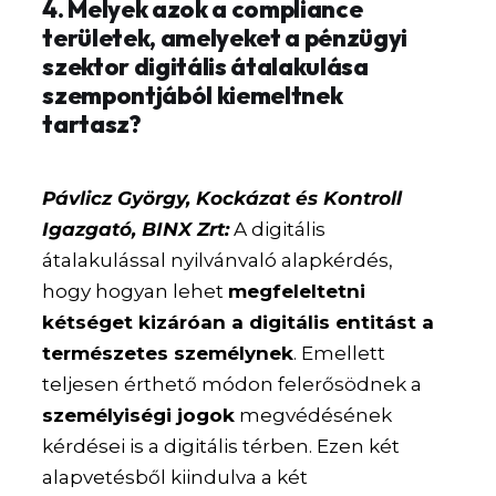
4. Melyek azok a compliance
területek, amelyeket a pénzügyi
szektor digitális átalakulása
szempontjából kiemeltnek
tartasz?
Pávlicz György, Kockázat és Kontroll
Igazgató, BINX Zrt:
A digitális
átalakulással nyilvánvaló alapkérdés,
hogy hogyan lehet
megfeleltetni
kétséget kizáróan a digitális entitást a
természetes személynek
. Emellett
teljesen érthető módon felerősödnek a
személyiségi jogok
megvédésének
kérdései is a digitális térben. Ezen két
alapvetésből kiindulva a két