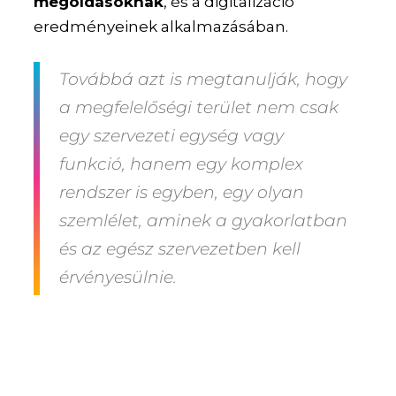
megoldásoknak
, és a digitalizáció
eredményeinek alkalmazásában.
Továbbá azt is megtanulják, hogy
a megfelelőségi terület nem csak
egy szervezeti egység vagy
funkció, hanem egy
komplex
rendszer
is egyben, egy olyan
szemlélet
, aminek a gyakorlatban
és az egész szervezetben kell
érvényesülnie.