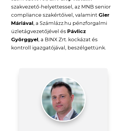
szakvezető-helyettessel, az MNB senior
compliance szakértőivel, valamint
Gier
Máriával
, a Számlázz.hu pénzforgalmi
üzletágvezetőjével és
Pávlicz
Györggyel
, a BINX Zrt. kockázat és
kontroll igazgatójával, beszélgettünk.