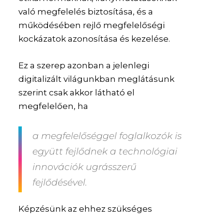
való megfelelés biztosítása, és a
működésében rejlő megfelelőségi
kockázatok azonosítása és kezelése.
Ez a szerep azonban a jelenlegi
digitalizált világunkban meglátásunk
szerint csak akkor látható el
megfelelően, ha
a megfelelőséggel foglalkozók is
együtt fejlődnek a technológiai
innovációk ugrásszerű
fejlődésével.
Képzésünk az ehhez szükséges