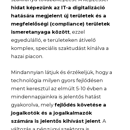
hidat képezünk az IT-a digitalizáció
hatására megjelent új területek és a
megfelelőségi (compliance) területek
ismeretanyaga között
, ezzel
egyedülálló, e területeken átívelő
komplex, speciális szaktudást kínálva a
hazai piacon.
Mindannyian látjuk és érzékeljük, hogy a
technológia milyen gyors fejlődésen
ment keresztül az elmúlt 5-10 évben a
mindennapjainkra is jelentős hatást
gyakorolva, mely
fejlődés követése a
jogalkotók és a jogalkalmazók
számára is jelentős kihívást jelent
. A
változás a pénzügyi szektorra is