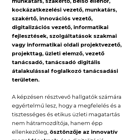
munkatárs, szakértő, belső ellenőr,
kockázatkezelési vezető, munkatárs,
szakértő, innovációs vezető,
digitalizációs vezető, informatikai
fejlesztések, szolgáltatások szakmai
vagy informatikai oldali projektvezető,
projekttag, üzleti elemző, vezető
tanácsadó, tanácsadó digitális
átalakulással foglalkozó tanácsadási
területen.
A képzésen résztvevő hallgatók számára
egyértelmű lesz, hogy a megfelelés és a
tisztességes és etikus üzleti magatartás
nem hátramozdítója, hanem épp
ellenkezőleg,
ösztönzője az innovatív