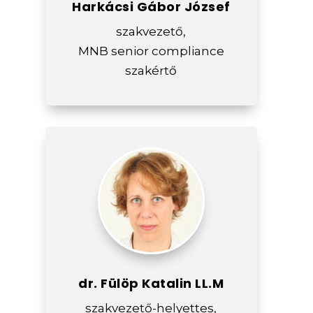
Harkácsi Gábor József
szakvezető,
MNB senior compliance
szakértő
dr. Fülöp Katalin LL.M
szakvezető-helyettes,