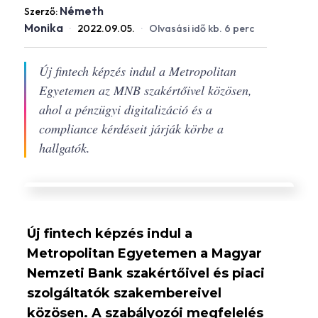
Németh
Szerző:
Monika
·
2022.09.05.
·
Olvasási idő kb. 6 perc
Új fintech képzés indul a Metropolitan
Egyetemen az MNB szakértőivel közösen,
ahol a pénzügyi digitalizáció és a
compliance kérdéseit járják körbe a
hallgatók.
Új fintech képzés indul a
Metropolitan Egyetemen a Magyar
Nemzeti Bank szakértőivel és piaci
szolgáltatók szakembereivel
közösen. A szabályozói megfelelés