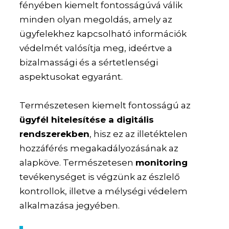
fényében kiemelt fontosságúvá válik
minden olyan megoldás, amely az
ügyfelekhez kapcsolható információk
védelmét valósítja meg, ideértve a
bizalmassági és a sértetlenségi
aspektusokat egyaránt.
Természetesen kiemelt fontosságú az
ügyfél hitelesítése a digitális
rendszerekben
, hisz ez az illetéktelen
hozzáférés megakadályozásának az
alapköve. Természetesen
monitoring
tevékenységet is végzünk az észlelő
kontrollok, illetve a mélységi védelem
alkalmazása jegyében.