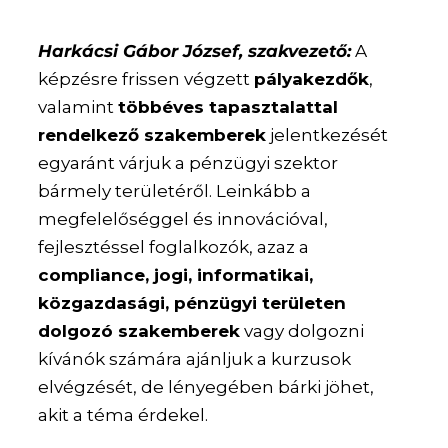
Harkácsi Gábor József, szakvezető:
A
képzésre frissen végzett
pályakezdők
,
valamint
többéves tapasztalattal
rendelkező szakemberek
jelentkezését
egyaránt várjuk a pénzügyi szektor
bármely területéről. Leinkább a
megfelelőséggel és innovációval,
fejlesztéssel foglalkozók, azaz a
compliance, jogi, informatikai,
közgazdasági, pénzügyi területen
dolgozó szakemberek
vagy dolgozni
kívánók számára ajánljuk a kurzusok
elvégzését, de lényegében bárki jöhet,
akit a téma érdekel.