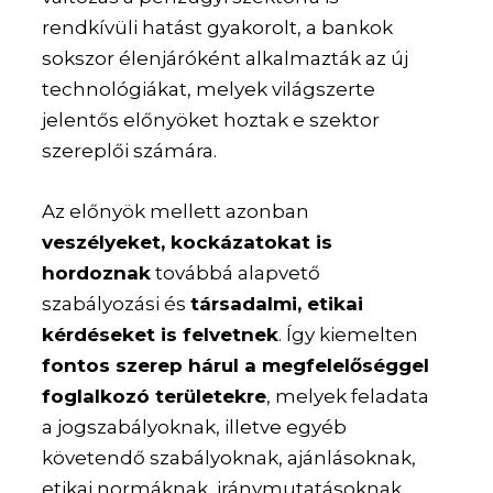
rendkívüli hatást gyakorolt, a bankok
sokszor élenjáróként alkalmazták az új
technológiákat, melyek világszerte
jelentős előnyöket hoztak e szektor
szereplői számára.
Az előnyök mellett azonban
veszélyeket, kockázatokat is
hordoznak
továbbá alapvető
szabályozási és
társadalmi, etikai
kérdéseket is felvetnek
. Így kiemelten
fontos szerep hárul a megfelelőséggel
foglalkozó területekre
, melyek feladata
a jogszabályoknak, illetve egyéb
követendő szabályoknak, ajánlásoknak,
etikai normáknak, iránymutatásoknak