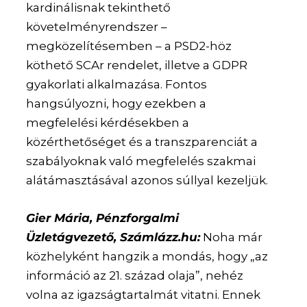
kardinálisnak tekinthető
követelményrendszer –
megközelítésemben – a PSD2-höz
köthető SCAr rendelet, illetve a GDPR
gyakorlati alkalmazása. Fontos
hangsúlyozni, hogy ezekben a
megfelelési kérdésekben a
közérthetőséget és a transzparenciát a
szabályoknak való megfelelés szakmai
alátámasztásával azonos súllyal kezeljük.
Gier Mária, Pénzforgalmi
Üzletágvezető, Számlázz.hu:
Noha már
közhelyként hangzik a mondás, hogy „az
információ az 21. század olaja”, nehéz
volna az igazságtartalmát vitatni. Ennek