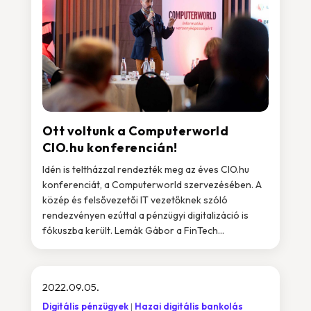
Ott voltunk a Computerworld
CIO.hu konferencián!
Idén is teltházzal rendezték meg az éves CIO.hu
konferenciát, a Computerworld szervezésében. A
közép és felsővezetői IT vezetőknek szóló
rendezvényen ezúttal a pénzügyi digitalizáció is
fókuszba került. Lemák Gábor a FinTech...
2022.09.05.
Digitális pénzügyek
Hazai digitális bankolás