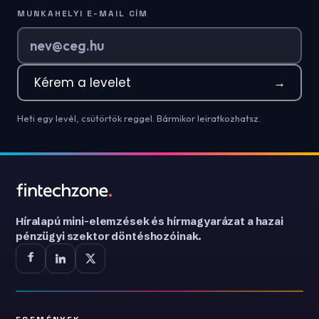
MUNKAHELYI E-MAIL CÍM
Kérem a levelet
→
Heti egy levél, csütörtök reggel. Bármikor leiratkozhatsz.
Híralapú mini-elemzések és hírmagyarázat a hazai
pénzügyi szektor döntéshozóinak.