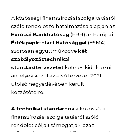
A közösségi finanszírozási szolgáltatásról
szóló rendelet felhatalmazása alapján az
Európai Bankhatóság
(EBH) az Európai
Értékpapír-piaci Hatósággal
(ESMA)
szorosan együttműködve
két
szabályozástechnikai
standardtervezetet
köteles kidolgozni,
amelyek közül az első tervezet 2021.
utolsó negyedévében került
közzétételre.
A technikai standardok
a közösségi
finanszírozási szolgáltatásról szóló
rendelet céljait támogatják, azaz