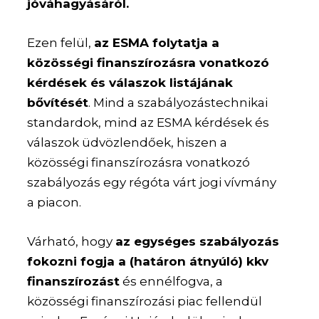
jóváhagyásáról.
Ezen felül,
az ESMA folytatja a
közösségi finanszírozásra vonatkozó
kérdések és válaszok listájának
bővítését
. Mind a szabályozástechnikai
standardok, mind az ESMA kérdések és
válaszok üdvözlendőek, hiszen a
közösségi finanszírozásra vonatkozó
szabályozás egy régóta várt jogi vívmány
a piacon.
Várható, hogy
az egységes szabályozás
fokozni fogja a (határon átnyúló) kkv
finanszírozást
és ennélfogva, a
közösségi finanszírozási piac fellendül