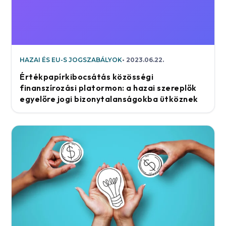
HAZAI ÉS EU-S JOGSZABÁLYOK
2023.06.22.
Értékpapírkibocsátás közösségi
finanszírozási platormon: a hazai szereplők
egyelőre jogi bizonytalanságokba ütköznek