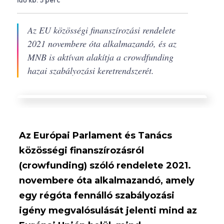
idő kb. 5 perc
Az EU közösségi finanszírozási rendelete
2021 novembere óta alkalmazandó, és az
MNB is aktívan alakítja a crowdfunding
hazai szabályozási keretrendszerét.
Az Európai Parlament és Tanács
közösségi finanszírozásról
(crowfunding) szóló rendelete 2021.
novembere óta alkalmazandó, amely
egy régóta fennálló szabályozási
igény megvalósulását jelenti mind az