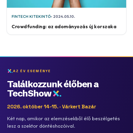
FINTECH KITEKINTŐ
2024.05.10.
Crowdfunding: az adományozás új korszaka
AZ ÉV ESEMÉNYE
Találkozzunk élőben a
TechShow
2026. október 14-15. · Várkert Bazár
Két nap, amikor az elemzésekből élő beszélgetés
lesz a szektor döntéshozóival.