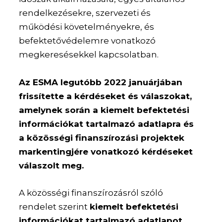
rendelkezésekre, szervezeti és
működési követelményekre, és
befektetővédelemre vonatkozó
megkeresésekkel kapcsolatban.
Az ESMA legutóbb 2022 januárjában
frissítette a kérdéseket és válaszokat,
amelynek során a kiemelt befektetési
információkat tartalmazó adatlapra és
a közösségi finanszírozási projektek
markentingjére vonatkozó kérdéseket
válaszolt meg.
A közösségi finanszírozásról szóló
rendelet szerint
kiemelt befektetési
információkat tartalmazó adatlapot