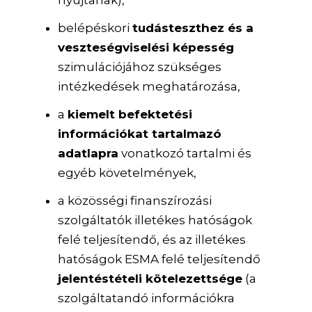
belépéskori
tudásteszthez és a
veszteségviselési képesség
szimulációjához szükséges
intézkedések meghatározása,
a
kiemelt befektetési
információkat tartalmazó
adatlapra
vonatkozó tartalmi és
egyéb követelmények,
a közösségi finanszírozási
szolgáltatók illetékes hatóságok
felé teljesítendő, és az illetékes
hatóságok ESMA felé teljesítendő
jelentéstételi kötelezettsége
(a
szolgáltatandó információkra