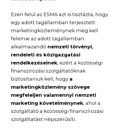
Ezen felül az ESMA azt is tisztázta, hogy
egy adott tagállamban terjesztett
marketingközleménynek meg kell
felelnie az adott tagállamban
alkalmazandó
nemzeti törvényi,
rendeleti és közigazgatási
rendelkezéseinek
, ezért a közösségi
finanszírozási szolgáltatóknak
biztosítaniuk kell, hogy
a
marketingközlemény szövege
megfeleljen valamennyi nemzeti
marketing követelménynek
, ahol a
szolgáltató a közösségi finanszírozási
szolgáltatást népszerűsíti.