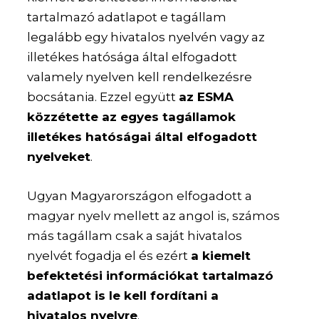
tartalmazó adatlapot e tagállam
legalább egy hivatalos nyelvén vagy az
illetékes hatósága által elfogadott
valamely nyelven kell rendelkezésre
bocsátania. Ezzel együtt
az ESMA
közzétette az egyes tagállamok
illetékes hatóságai által elfogadott
nyelveket
.
Ugyan Magyarországon elfogadott a
magyar nyelv mellett az angol is, számos
más tagállam csak a saját hivatalos
nyelvét fogadja el és ezért
a kiemelt
befektetési információkat tartalmazó
adatlapot is le kell fordítani a
hivatalos nyelvre
.