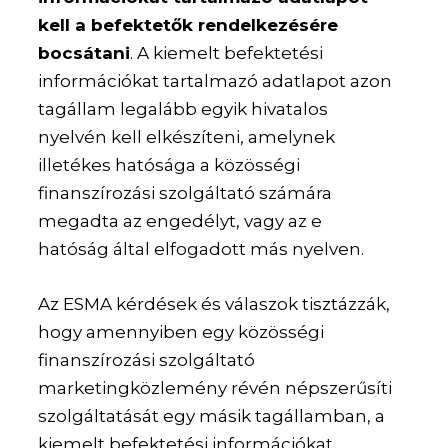
kell a befektetők rendelkezésére
bocsátani
. A kiemelt befektetési
információkat tartalmazó adatlapot azon
tagállam legalább egyik hivatalos
nyelvén kell elkészíteni, amelynek
illetékes hatósága a közösségi
finanszírozási szolgáltató számára
megadta az engedélyt, vagy az e
hatóság által elfogadott más nyelven.
Az ESMA kérdések és válaszok tisztázzák,
hogy amennyiben egy közösségi
finanszírozási szolgáltató
marketingközlemény révén népszerűsíti
szolgáltatását egy másik tagállamban, a
kiemelt befektetési információkat