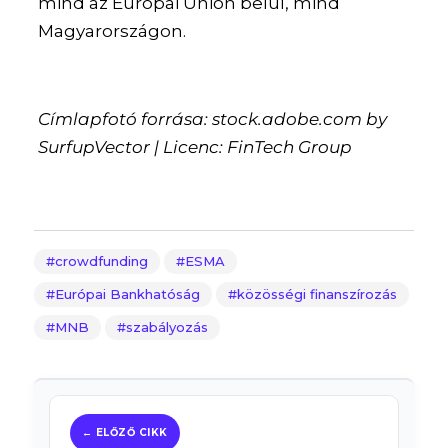
mind az Európai Unión belül, mind
Magyarországon.
Címlapfotó forrása: stock.adobe.com by
SurfupVector | Licenc: FinTech Group
crowdfunding
ESMA
Európai Bankhatóság
közösségi finanszírozás
MNB
szabályozás