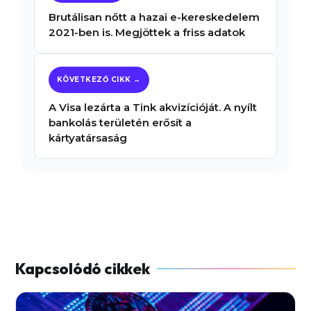
Brutálisan nőtt a hazai e-kereskedelem
2021-ben is. Megjöttek a friss adatok
A Visa lezárta a Tink akvizícióját. A nyílt
bankolás területén erősít a
kártyatársaság