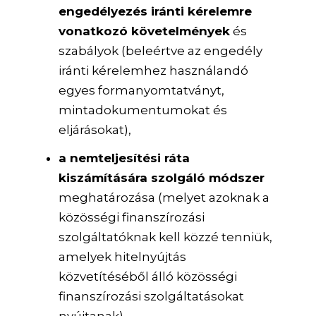
engedélyezés iránti kérelemre
vonatkozó követelmények
és
szabályok (beleértve az engedély
iránti kérelemhez használandó
egyes formanyomtatványt,
mintadokumentumokat és
eljárásokat),
a nemteljesítési ráta
kiszámítására szolgáló módszer
meghatározása (melyet azoknak a
közösségi finanszírozási
szolgáltatóknak kell közzé tenniük,
amelyek hitelnyújtás
közvetítéséből álló közösségi
finanszírozási szolgáltatásokat
nyújtanak),