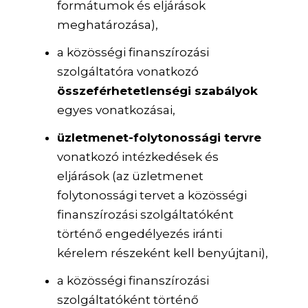
formátumok és eljárások
meghatározása),
a közösségi finanszírozási
szolgáltatóra vonatkozó
összeférhetetlenségi szabályok
egyes vonatkozásai,
üzletmenet-folytonossági tervre
vonatkozó intézkedések és
eljárások (az üzletmenet
folytonossági tervet a közösségi
finanszírozási szolgáltatóként
történő engedélyezés iránti
kérelem részeként kell benyújtani),
a közösségi finanszírozási
szolgáltatóként történő