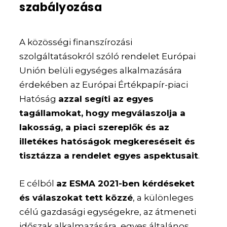
szabályozása
A közösségi finanszírozási
szolgáltatásokról szóló rendelet Európai
Unión belüli egységes alkalmazására
érdekében az Európai Értékpapír-piaci
Hatóság
azzal segíti az egyes
tagállamokat, hogy megválaszolja a
lakosság, a piaci szereplők és az
illetékes hatóságok megkereséseit és
tisztázza a rendelet egyes aspektusait
.
E célból
az ESMA 2021-ben kérdéseket
és válaszokat tett közzé
, a különleges
célú gazdasági egységekre, az átmeneti
időszak alkalmazására, egyes általános