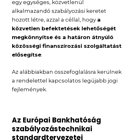
egy egységes, közvetlenül
alkalmazandó szabályozási keretet
hozott létre, azzal a céllal, hogy
a
közvetlen befektetések lehetőségét
megkönnyítse és a határon átnyúló
közösségi finanszírozási szolgáltatást
elősegítse
.
Az alábbiakban összefoglalásra kerülnek
a rendelettel kapcsolatos legújabb jogi
fejlemények.
Az Európai Bankhatóság
szabályozástechnikai
standardtervezetei