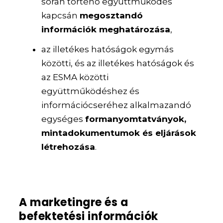
során történő együttműködés
kapcsán
megosztandó
információk meghatározása
,
az illetékes hatóságok egymás
közötti, és az illetékes hatóságok és
az ESMA közötti
együttműködéshez és
információcseréhez alkalmazandó
egységes
formanyomtatványok,
mintadokumentumok és eljárások
létrehozása
.
A marketingre és a
befektetési információk