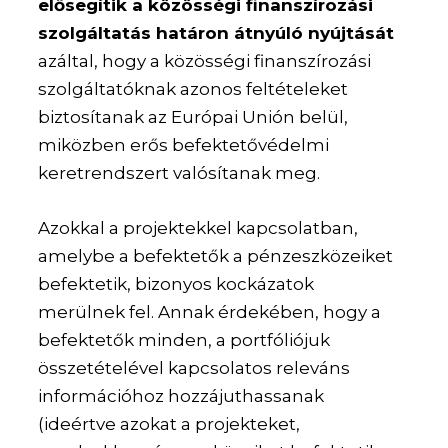
elősegítik a közösségi finanszírozási
szolgáltatás határon átnyúló nyújtását
azáltal, hogy a közösségi finanszírozási
szolgáltatóknak azonos feltételeket
biztosítanak az Európai Unión belül,
miközben erős befektetővédelmi
keretrendszert valósítanak meg.
Azokkal a projektekkel kapcsolatban,
amelybe a befektetők a pénzeszközeiket
befektetik, bizonyos kockázatok
merülnek fel. Annak érdekében, hogy a
befektetők minden, a portfóliójuk
összetételével kapcsolatos releváns
információhoz hozzájuthassanak
(ideértve azokat a projekteket,