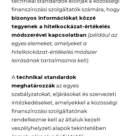
technikai standardok előírják a közösségi
finanszírozási szolgáltatók számára, hogy
bizonyos információkat közzé
tegyenek a hitelkockázat-értékelés
módszerével kapcsolatban
(például az
egyes elemeket, amelyeket a
hitelkockázat-értékelés módszer
leírásának tartalmaznia kell)
.
A
technikai standardok
meghatározzák
az egyes
szabályzatokat, eljárásokat és szervezeti
intézkedéseket, amelyekkel a közösségi
finanszírozási szolgáltatónak
rendelkeznie kell az általuk kezelt
veszélyhelyzeti alapok tekintetében