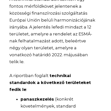
fontos mérföldkövet jelentenek a
közösségi finanszírozási szolgáltatás
Európai Unión belüli harmonizációjának
irányába. A jelentés lefedi mindazt a 12
területet, amelyre a rendelet az ESMÁ-
nak felhatalmazást adott, beleértve
négy olyan területet, amelyre a
vonatkozó határidő 2022. májusában
telik le.
A riportban foglalt
technikai
standardok a következő területeket
fedik le
:
panaszkezelés
(konkrét
követelmények, standard