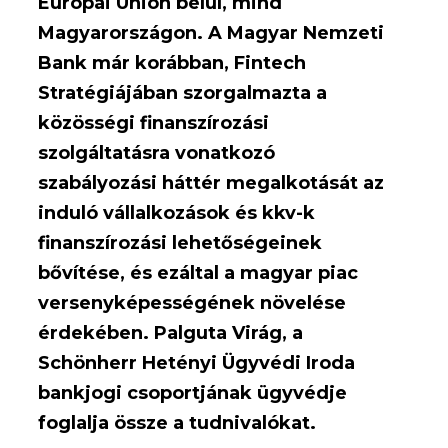
Európai Unión belül, mind
Magyarországon. A Magyar Nemzeti
Bank már korábban, Fintech
Stratégiájában szorgalmazta a
közösségi finanszírozási
szolgáltatásra vonatkozó
szabályozási háttér megalkotását az
induló vállalkozások és kkv-k
finanszírozási lehetőségeinek
bővítése, és ezáltal a magyar piac
versenyképességének növelése
érdekében. Palguta Virág, a
Schönherr Hetényi Ügyvédi Iroda
bankjogi csoportjának ügyvédje
foglalja össze a tudnivalókat.