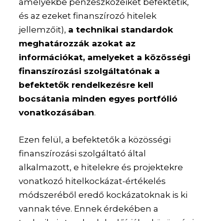
amelyekbe pénzeszközeiket befektetik,
és az ezeket finanszírozó hitelek
jellemzőit),
a technikai standardok
meghatározzák azokat az
információkat, amelyeket a közösségi
finanszírozási szolgáltatónak a
befektetők rendelkezésre kell
bocsátania minden egyes portfólió
vonatkozásában
.
Ezen felül, a befektetők a közösségi
finanszírozási szolgáltató által
alkalmazott, e hitelekre és projektekre
vonatkozó hitelkockázat-értékelés
módszeréből eredő kockázatoknak is ki
vannak téve. Ennek érdekében a