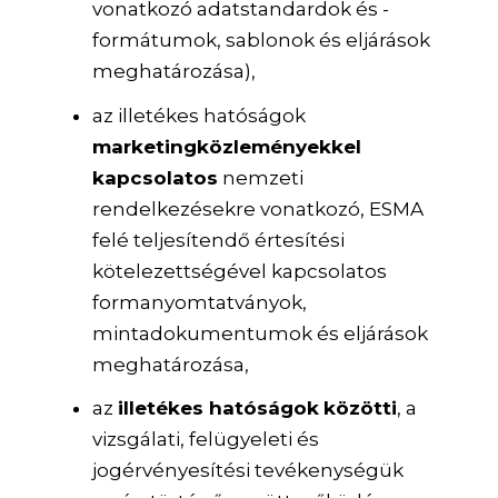
vonatkozó adatstandardok és -
formátumok, sablonok és eljárások
meghatározása),
az illetékes hatóságok
marketingközleményekkel
kapcsolatos
nemzeti
rendelkezésekre vonatkozó, ESMA
felé teljesítendő értesítési
kötelezettségével kapcsolatos
formanyomtatványok,
mintadokumentumok és eljárások
meghatározása,
az
illetékes hatóságok
közötti
, a
vizsgálati, felügyeleti és
jogérvényesítési tevékenységük