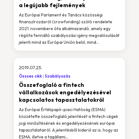
a legújabb fejlemények
Az Európai Parlament és Tanács közösségi
finanszírozásról (crowfunding) szóló rendelete
2021. novembere óta alkalmazandó, amely egy
régóta fennálló szabályozási igény megvalósulását
jelenti mind az Európai Unión belül, mind...
2019.07.23.
Összes cikk
Szabályozás
Összefoglaló a fintech
vállalkozások engedélyezésével
kapcsolatos tapasztalatokról
Az Európai Értékpapír-piaci Hatóság (ESMA)
közzétette összefoglaló jelentését a fintech cégek
jogi minősítésének és engedélyezésének európai
tapasztalatairól. A jelentésből kiderül az is, hogy az
ESMA, illetve a tagállami...