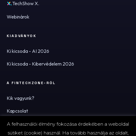
TechShow X.
Webinárok
KIADVÁNYOK
Ki kicsoda - AI 2026
Ki kicsoda - Kibervédelem 2026
A FINTECHZONE-RÓL
Kik vagyunk?
Kapcsolat
Hírlevél
A felhasználói élmény fokozása érdekében a weboldal
sütiket (cookie) használ. Ha tovább használja az oldalt,