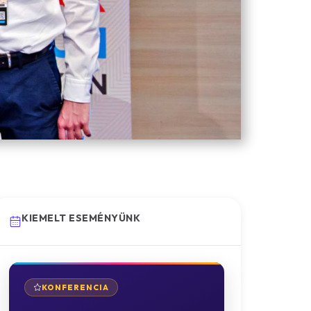
KIEMELT ESEMÉNYÜNK
KONFERENCIA