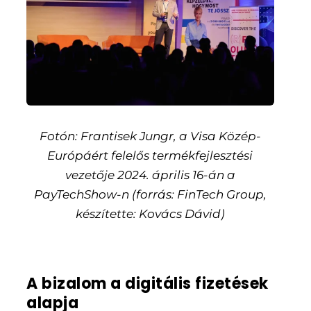
Fotón: Frantisek Jungr, a Visa Közép-
Európáért felelős termékfejlesztési
vezetője 2024. április 16-án a
PayTechShow-n (forrás: FinTech Group,
készítette: Kovács Dávid)
A bizalom a digitális fizetések
alapja