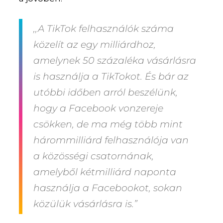
,,A TikTok felhasználók száma
közelít az egy milliárdhoz,
amelynek 50 százaléka vásárlásra
is használja a TikTokot. És bár az
utóbbi időben arról beszélünk,
hogy a Facebook vonzereje
csökken, de ma még több mint
hárommilliárd felhasználója van
a közösségi csatornának,
amelyből kétmilliárd naponta
használja a Facebookot, sokan
közülük vásárlásra is.”