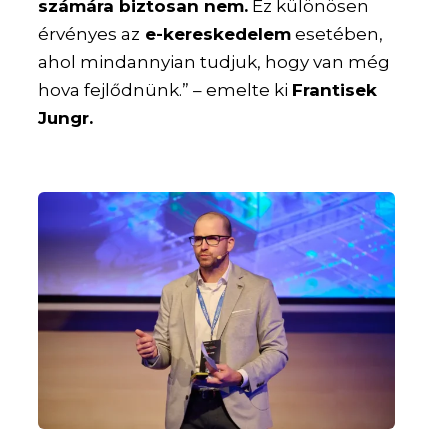
számára biztosan nem.
Ez különösen
érvényes az
e-kereskedelem
esetében,
ahol mindannyian tudjuk, hogy van még
hova fejlődnünk.” – emelte ki
Frantisek
Jungr.