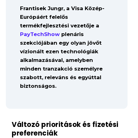
Frantisek Jungr, a Visa Közép-
Európáért felelős
termékfejlesztési vezetője a
PayTechShow
plenáris
szekciójában egy olyan jövőt
vízionált ezen technológiák
alkalmazásával, amelyben
minden tranzakció személyre
szabott, releváns és egyúttal
biztonságos.
Változó prioritások és fizetési
preferenciák