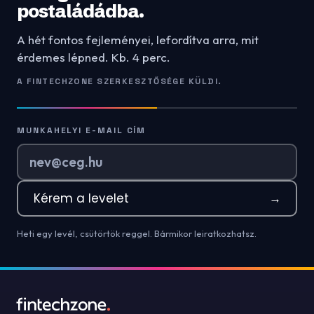
postaládádba.
A hét fontos fejleményei, lefordítva arra, mit
érdemes lépned. Kb. 4 perc.
A FINTECHZONE SZERKESZTŐSÉGE KÜLDI.
MUNKAHELYI E-MAIL CÍM
Kérem a levelet
→
Heti egy levél, csütörtök reggel. Bármikor leiratkozhatsz.