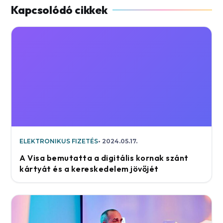
ELEKTRONIKUS FIZETÉS
2024.05.17.
A Visa bemutatta a digitális kornak szánt
kártyát és a kereskedelem jövőjét