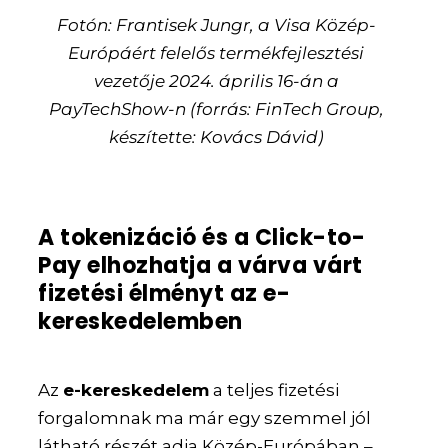
Fotón: Frantisek Jungr, a Visa Közép-
Európáért felelős termékfejlesztési
vezetője 2024. április 16-án a
PayTechShow-n (forrás: FinTech Group,
készítette: Kovács Dávid)
A tokenizáció és a Click-to-
Pay elhozhatja a várva várt
fizetési élményt az e-
kereskedelemben
Az
e-kereskedelem
a teljes fizetési
forgalomnak ma már egy szemmel jól
látható részét adja Közép-Európában –