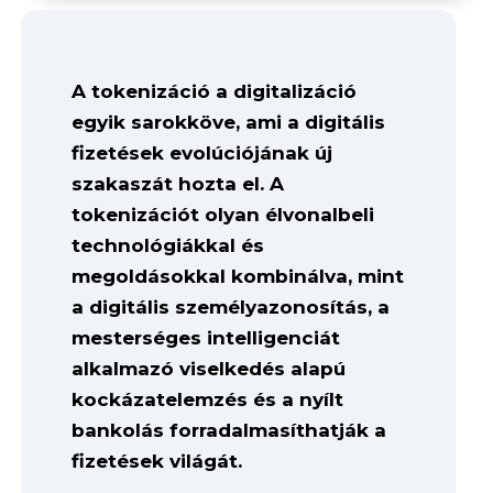
A tokenizáció a digitalizáció
egyik sarokköve, ami a digitális
fizetések evolúciójának új
szakaszát hozta el. A
tokenizációt olyan élvonalbeli
technológiákkal és
megoldásokkal kombinálva, mint
a digitális személyazonosítás, a
mesterséges intelligenciát
alkalmazó viselkedés alapú
kockázatelemzés és a nyílt
bankolás forradalmasíthatják a
fizetések világát.