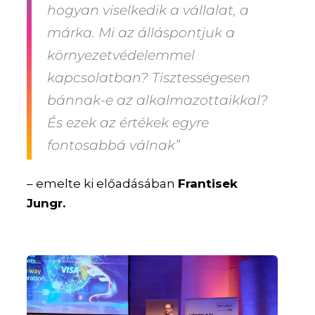
hogyan viselkedik a vállalat, a
márka. Mi az álláspontjuk a
környezetvédelemmel
kapcsolatban? Tisztességesen
bánnak-e az alkalmazottaikkal?
És ezek az értékek egyre
fontosabbá válnak”
– emelte ki előadásában
Frantisek
Jungr.