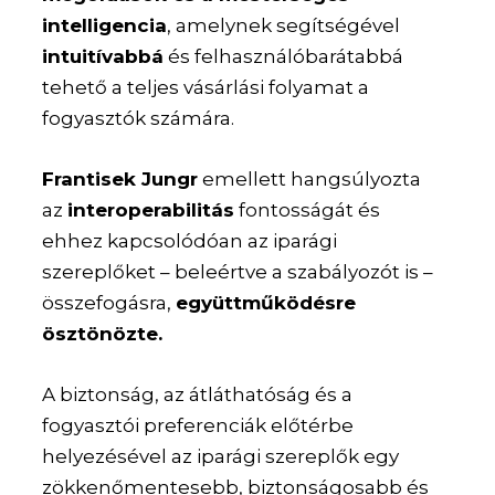
intelligencia
, amelynek segítségével
intuitívabbá
és felhasználóbarátabbá
tehető a teljes vásárlási folyamat a
fogyasztók számára.
Frantisek Jungr
emellett hangsúlyozta
az
interoperabilitás
fontosságát és
ehhez kapcsolódóan az iparági
szereplőket – beleértve a szabályozót is –
összefogásra,
együttműködésre
ösztönözte.
A biztonság, az átláthatóság és a
fogyasztói preferenciák előtérbe
helyezésével az iparági szereplők egy
zökkenőmentesebb, biztonságosabb és