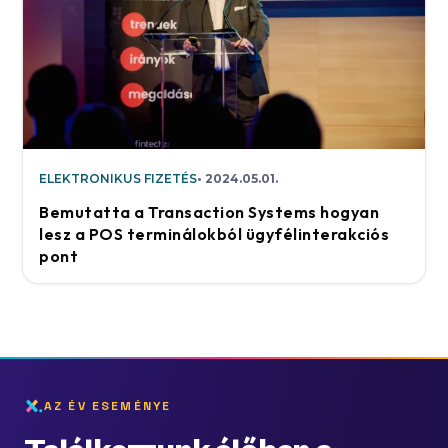
ELEKTRONIKUS FIZETÉS
2024.05.01.
Bemutatta a Transaction Systems hogyan
lesz a POS terminálokból ügyfélinterakciós
pont
AZ ÉV ESEMÉNYE