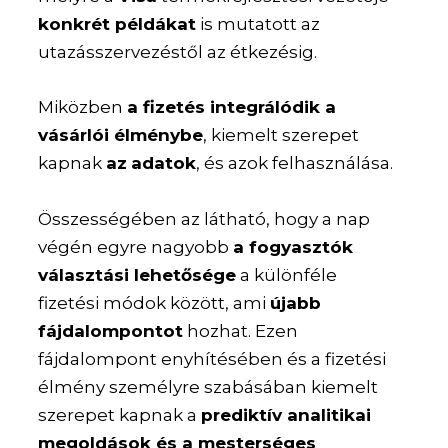
konkrét példákat
is mutatott az
utazásszervezéstől az étkezésig.
Miközben
a fizetés integrálódik a
vásárlói élménybe
, kiemelt szerepet
kapnak
az
adatok
, és azok felhasználása.
Összességében az látható, hogy a nap
végén egyre nagyobb
a fogyasztók
választási lehetősége
a különféle
fizetési módok között, ami
újabb
fájdalompontot
hozhat. Ezen
fájdalompont enyhítésében és a fizetési
élmény személyre szabásában kiemelt
szerepet kapnak a
prediktív analitikai
megoldások és a mesterséges