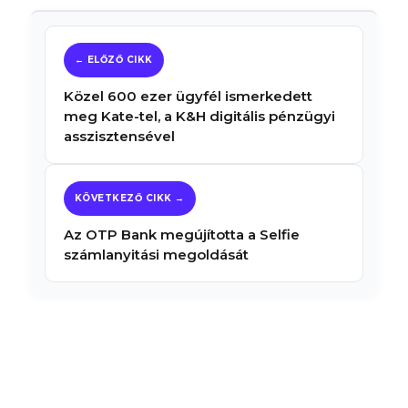
Közel 600 ezer ügyfél ismerkedett
meg Kate-tel, a K&H digitális pénzügyi
asszisztensével
Az OTP Bank megújította a Selfie
számlanyitási megoldását