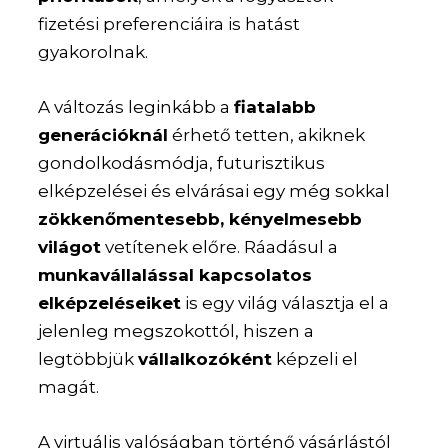
fizetési preferenciáira is hatást
gyakorolnak.
A változás leginkább a
fiatalabb
generációknál
érhető tetten, akiknek
gondolkodásmódja, futurisztikus
elképzelései és elvárásai egy még sokkal
zökkenőmentesebb, kényelmesebb
világot
vetítenek előre. Ráadásul a
munkavállalással kapcsolatos
elképzeléseiket
is egy világ választja el a
jelenleg megszokottól, hiszen a
legtöbbjük
vállalkozóként
képzeli el
magát.
A virtuális valóságban történő vásárlástól