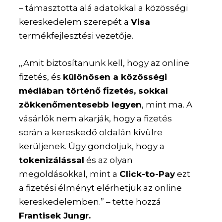
– támasztotta alá adatokkal a közösségi
kereskedelem szerepét a
Visa
termékfejlesztési vezetője.
,,Amit biztosítanunk kell, hogy az online
fizetés, és
különösen a közösségi
médiában történő fizetés, sokkal
zökkenőmentesebb legyen
, mint ma. A
vásárlók nem akarják, hogy a fizetés
során a kereskedő oldalán kívülre
kerüljenek. Úgy gondoljuk, hogy a
tokenizálással
és az olyan
megoldásokkal, mint a
Click-to-Pay
ezt
a fizetési élményt elérhetjük az online
kereskedelemben.” – tette hozzá
Frantisek Jungr.