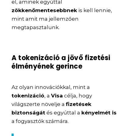
el, aminek egyúttal
zökkenőmentesebbnek
is kell lennie,
mint amit ma jellemzően
megtapasztalunk.
A tokenizáció a jövő fizetési
élményének gerince
Az olyan innovációkkal, mint a
tokenizáció
, a
Visa
célja, hogy
világszerte növelje a
fizetések
biztonságát
és egyúttal a
kényelmét is
a fogyasztók számára.