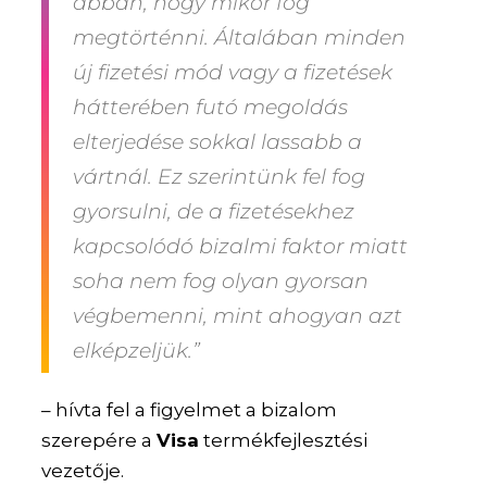
abban, hogy mikor fog
megtörténni. Általában minden
új fizetési mód vagy a fizetések
hátterében futó megoldás
elterjedése sokkal lassabb a
vártnál. Ez szerintünk fel fog
gyorsulni, de a fizetésekhez
kapcsolódó bizalmi faktor miatt
soha nem fog olyan gyorsan
végbemenni, mint ahogyan azt
elképzeljük.”
– hívta fel a figyelmet a bizalom
szerepére a
Visa
termékfejlesztési
vezetője.