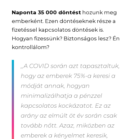
Naponta 35 000 döntést
hozunk meg
emberként. Ezen döntéseknek része a
fizetéssel kapcsolatos döntések is.
Hogyan fizessünk? Biztonságos lesz? Én
kontrollálom?
,,A COVID során azt tapasztaltuk,
hogy az emberek 75%-a keresi a
módját annak, hogyan
minimalizálhatja a pénzzel
kapcsolatos kockázatot. Ez az
arány az elmúlt öt év során csak
tovább nőtt. Azaz, miközben az
emberek a kényelmet keresik,