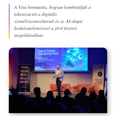
A Visa bemutatta, hogyan kombinálják a
tokenizációt a digitális
személyazonosítással és az AI-alapú
kockázatelemzéssel a jövő fizetési
megoldásaiban.