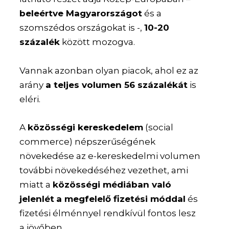
beleértve Magyarországot
és a
szomszédos országokat is -,
10-20
százalék
között mozogva.
Vannak azonban olyan piacok, ahol ez az
arány
a teljes volumen 56 százalékát
is
eléri.
A
közösségi kereskedelem
(social
commerce) népszerűségének
növekedése az e-kereskedelmi volumen
további növekedéséhez vezethet, ami
miatt a
közösségi médiában való
jelenlét
a megfelelő fizetési móddal
és
fizetési élménnyel rendkívül fontos lesz
a jövőben.