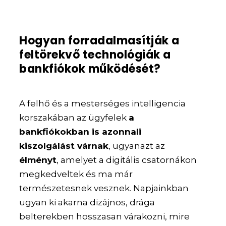
Hogyan forradalmasítják a
feltörekvő technológiák a
bankfiókok működését?
A felhő és a mesterséges intelligencia
korszakában az ügyfelek
a
bankfiókokban is azonnali
kiszolgálást várnak
, ugyanazt az
élményt
, amelyet a digitális csatornákon
megkedveltek és ma már
természetesnek vesznek. Napjainkban
ugyan ki akarna dizájnos, drága
belterekben hosszasan várakozni, mire