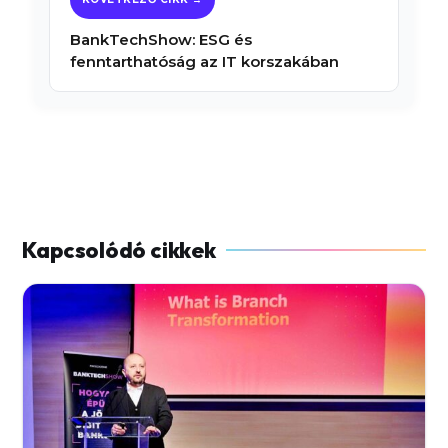
BankTechShow: ESG és
fenntarthatóság az IT korszakában