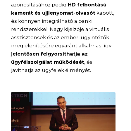
azonosításához pedig
HD felbontású
kamerát és ujjlenyomat-olvasót
kapott,
és könnyen integrálható a banki
rendszerekkel. Nagy kijelzője a virtuális
asszisztensek és az emberi ügyintézők
megjelenítésére egyaránt alkalmas, így
jelentősen felgyorsíthatja az
ügyfélszolgálat működését
, és
javíthatja az ügyfelek élményét.