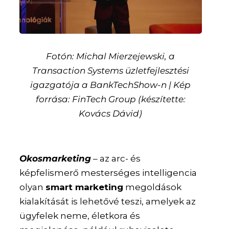
Fotón: Michal Mierzejewski, a
Transaction Systems üzletfejlesztési
igazgatója a BankTechShow-n | Kép
forrása: FinTech Group (készítette:
Kovács Dávid)
Okosmarketing
– az arc- és
képfelismerő mesterséges intelligencia
olyan
smart marketing
megoldások
kialakítását is lehetővé teszi, amelyek az
ügyfelek neme, életkora és