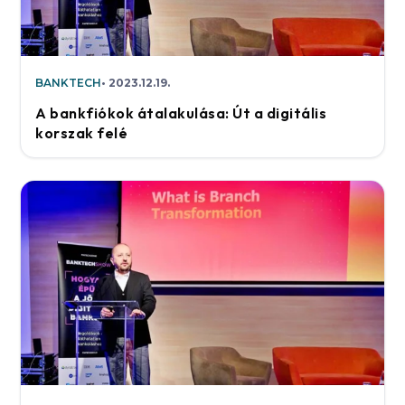
BANKTECH
2023.12.19.
A bankfiókok átalakulása: Út a digitális
korszak felé