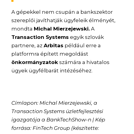
A gépekkel nem csupán a bankszektor
szereplői javíthatják ügyfeleik élményét,
mondta
Michal Mierzejewski.
A
Transaction Systems
egyik szlovák
partnere, az
Arbitas
például erre a
platformra épített megoldást
önkormányzatok
számára a hivatalos
ügyek ügyfélbarát intézéséhez.
Címlapon: Michal Mierzejewski, a
Transaction Systems üzletfejlesztési
igazgatója a BankTechShow-n | Kép
forrása: FinTech Group (készítette: