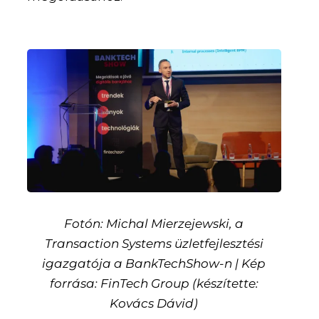
Fotón: Michal Mierzejewski, a
Transaction Systems üzletfejlesztési
igazgatója a BankTechShow-n | Kép
forrása: FinTech Group (készítette:
Kovács Dávid)