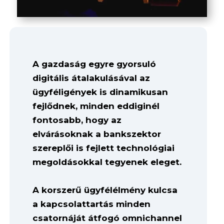
A gazdaság egyre gyorsuló
digitális átalakulásával az
ügyféligények is dinamikusan
fejlődnek, minden eddiginél
fontosabb, hogy az
elvárásoknak a bankszektor
szereplői is fejlett technológiai
megoldásokkal tegyenek eleget.
A korszerű ügyfélélmény kulcsa
a kapcsolattartás minden
csatornáját átfogó omnichannel