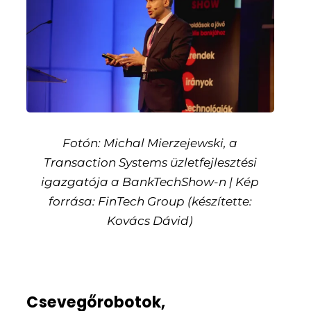
Fotón: Michal Mierzejewski, a
Transaction Systems üzletfejlesztési
igazgatója a BankTechShow-n | Kép
forrása: FinTech Group (készítette:
Kovács Dávid)
Csevegőrobotok,