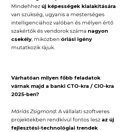
Mindehhez
új képességek kialakítására
van szükség, ugyanis a mesterséges
intelligenciához valóban és mélyen értő
szakértők és vendorok száma
nagyon
csekély
, miközben
óriási igény
mutatkozik rájuk.
Várhatóan milyen főbb feladatok
várnak majd a banki CTO-kra / CIO-kra
2025-ben?
Máriás Zsigmond:
A vállalati szoftveres
projektekben rendkívül fontos lesz
az új
fejlesztési-technológiai trendek