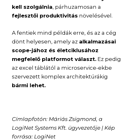
kell szolgálnia
, párhuzamosan a
fejlesztői produktivitás
növelésével.
A fentiek mind példák erre, és az a cég
dönt helyesen, amely az
alkalmazásai
scope-jához és életciklusához
megfelelő platformot választ.
Ez pedig
az excel táblától a microservice-ekbe
szervezett komplex architektúrákig
bármi lehet.
Címlapfotón: Máriás Zsigmond, a
LogiNet Systems Kft. ügyvezetője | Kép
forrása: LogiNet