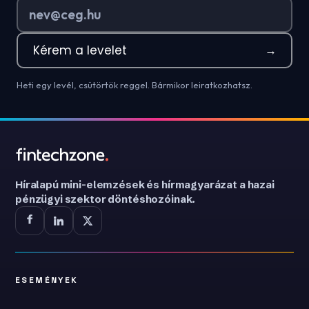
Kérem a levelet
→
Heti egy levél, csütörtök reggel. Bármikor leiratkozhatsz.
Híralapú mini-elemzések és hírmagyarázat a hazai
pénzügyi szektor döntéshozóinak.
ESEMÉNYEK