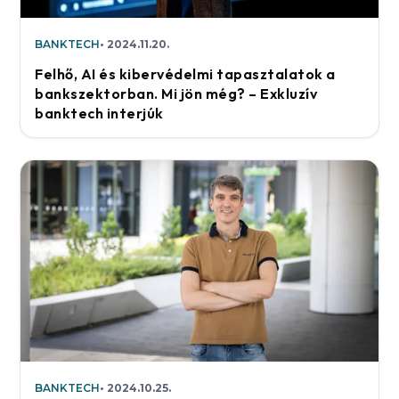
BANKTECH
2024.11.20.
Felhő, AI és kibervédelmi tapasztalatok a
bankszektorban. Mi jön még? – Exkluzív
banktech interjúk
BANKTECH
2024.10.25.