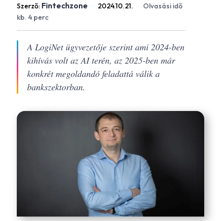
Fintechzone
Szerző:
·
2024.10.21.
·
Olvasási idő
kb. 4 perc
A LogiNet ügyvezetője szerint ami 2024-ben
kihívás volt az AI terén, az 2025-ben már
konkrét megoldandó feladattá válik a
bankszektorban.