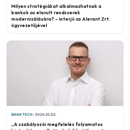
Milyen stratégiákat alkalmazhatnak a
bankok az elavult rendszerek
modernizálására? – interjú az Alerant Zrt.
ügyvezetőjével
BANKTECH
2024.10.02.
,,A szabályozói megfelelés folyamatos