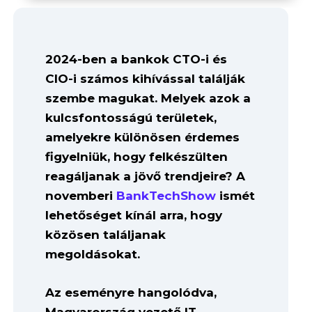
2024-ben a bankok CTO-i és
CIO-i számos kihívással találják
szembe magukat. Melyek azok a
kulcsfontosságú területek,
amelyekre különösen érdemes
figyelniük, hogy felkészülten
reagáljanak a jövő trendjeire? A
novemberi
BankTechShow
ismét
lehetőséget kínál arra, hogy
közösen találjanak
megoldásokat.
Az eseményre hangolódva,