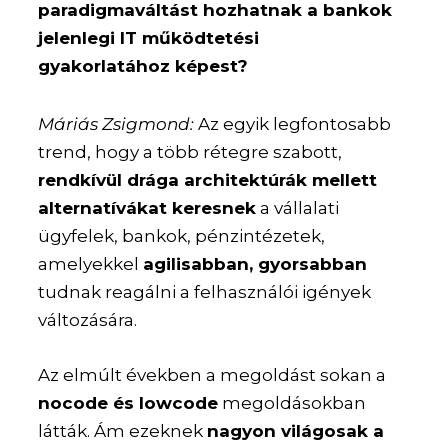
paradigmaváltást hozhatnak a bankok
jelenlegi IT működtetési
gyakorlatához képest?
Máriás Zsigmond:
Az egyik legfontosabb
trend, hogy a több rétegre szabott,
rendkívül drága architektúrák mellett
alternatívákat keresnek
a vállalati
ügyfelek, bankok, pénzintézetek,
amelyekkel
agilisabban, gyorsabban
tudnak reagálni a felhasználói igények
változására.
Az elmúlt években a megoldást sokan a
nocode és lowcode
megoldásokban
látták. Ám ezeknek
nagyon világosak a