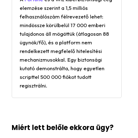
elemzése szerint a 1,5 milliós
felhasználószám félrevezető lehet:
mindössze körülbelül 17 000 emberi
tulajdonos áll mögöttük (átlagosan 88
ügynök/fő), és a platform nem
rendelkezett megfelelő hitelesítési
mechanizmusokkal. Egy biztonsági
kutató demonstrálta, hogy egyetlen
scripttel 500 000 fiókot tudott
regisztrálni.
Miért lett belőle ekkora ügy?