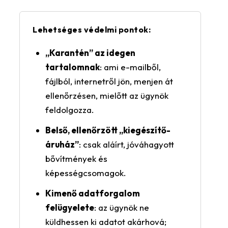
Lehetséges védelmi pontok:
„Karantén” az idegen
tartalomnak
: ami e-mailből,
fájlból, internetről jön, menjen át
ellenőrzésen, mielőtt az ügynök
feldolgozza.
Belső, ellenőrzött „kiegészítő-
áruház”
: csak aláírt, jóváhagyott
bővítmények és
képességcsomagok.
Kimenő adatforgalom
felügyelete
: az ügynök ne
küldhessen ki adatot akárhová;