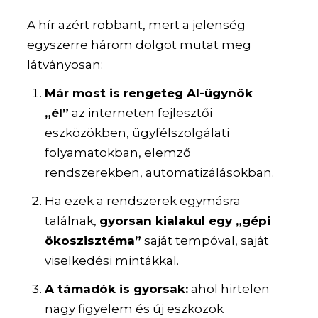
A hír azért robbant, mert a jelenség
egyszerre három dolgot mutat meg
látványosan:
Már most is rengeteg AI-ügynök
„él”
az interneten fejlesztői
eszközökben, ügyfélszolgálati
folyamatokban, elemző
rendszerekben, automatizálásokban.
Ha ezek a rendszerek egymásra
találnak,
gyorsan kialakul egy „gépi
ökoszisztéma”
saját tempóval, saját
viselkedési mintákkal.
A támadók is gyorsak:
ahol hirtelen
nagy figyelem és új eszközök