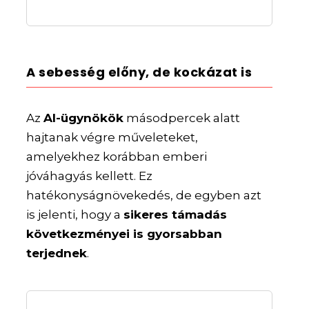
A sebesség előny, de kockázat is
Az
AI-ügynökök
másodpercek alatt
hajtanak végre műveleteket,
amelyekhez korábban emberi
jóváhagyás kellett. Ez
hatékonyságnövekedés, de egyben azt
is jelenti, hogy a
sikeres támadás
következményei is gyorsabban
terjednek
.