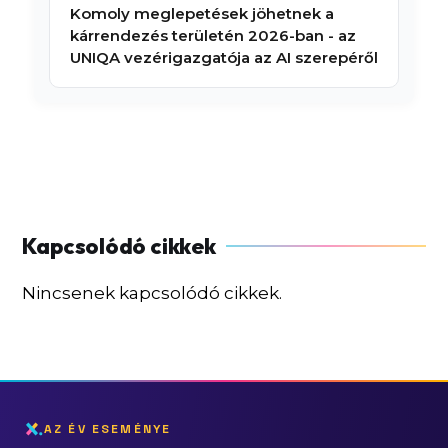
Komoly meglepetések jöhetnek a
kárrendezés területén 2026-ban - az
UNIQA vezérigazgatója az AI szerepéről
Nincsenek kapcsolódó cikkek.
AZ ÉV ESEMÉNYE