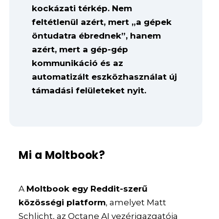
kockázati térkép. Nem
feltétlenül azért, mert „a gépek
öntudatra ébrednek”, hanem
azért, mert a gép-gép
kommunikáció és az
automatizált eszközhasználat új
támadási felületeket nyit.
Mi a Moltbook?
A
Moltbook egy Reddit-szerű
közösségi platform
, amelyet Matt
Schlicht, az Octane AI vezérigazgatója