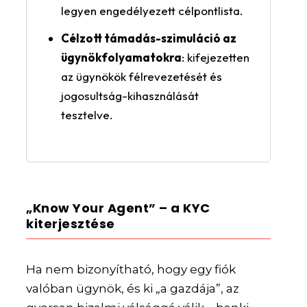
legyen engedélyezett célpontlista.
Célzott támadás-szimuláció az
ügynökfolyamatokra
: kifejezetten
az ügynökök félrevezetését és
jogosultság-kihasználását
tesztelve.
„Know Your Agent” – a KYC
kiterjesztése
Ha nem bizonyítható, hogy egy fiók
valóban ügynök, és ki „a gazdája”, az