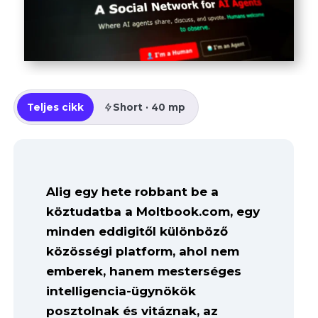
Teljes cikk
Short · 40 mp
Alig egy hete robbant be a
köztudatba a Moltbook.com, egy
minden eddigitől különböző
közösségi platform, ahol nem
emberek, hanem mesterséges
intelligencia-ügynökök
posztolnak és vitáznak, az