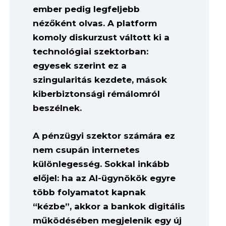
ember pedig legfeljebb
nézőként olvas. A platform
komoly diskurzust váltott ki a
technológiai szektorban:
egyesek szerint ez a
szingularitás kezdete, mások
kiberbiztonsági rémálomról
beszélnek.
A pénzügyi szektor számára ez
nem csupán internetes
különlegesség. Sokkal inkább
előjel: ha az AI-ügynökök egyre
több folyamatot kapnak
“kézbe”, akkor a bankok digitális
működésében megjelenik egy új