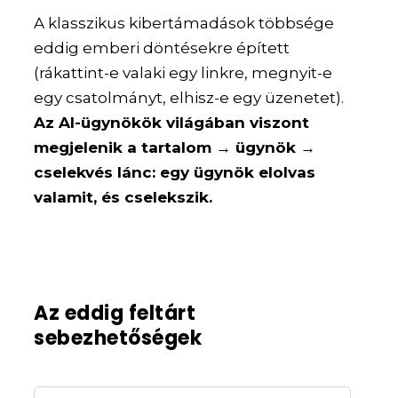
A klasszikus kibertámadások többsége
eddig emberi döntésekre épített
(rákattint-e valaki egy linkre, megnyit-e
egy csatolmányt, elhisz-e egy üzenetet).
Az AI-ügynökök világában viszont
megjelenik a tartalom → ügynök →
cselekvés lánc: egy ügynök elolvas
valamit, és cselekszik.
Az eddig feltárt
sebezhetőségek