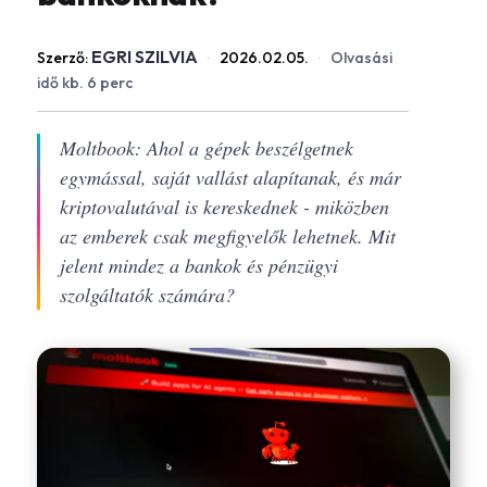
EGRI SZILVIA
Szerző:
·
2026.02.05.
·
Olvasási
idő kb. 6 perc
Moltbook: Ahol a gépek beszélgetnek
egymással, saját vallást alapítanak, és már
kriptovalutával is kereskednek - miközben
az emberek csak megfigyelők lehetnek. Mit
jelent mindez a bankok és pénzügyi
szolgáltatók számára?