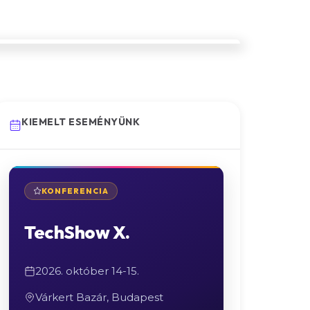
KIEMELT ESEMÉNYÜNK
KONFERENCIA
TechShow X.
2026. október 14-15.
Várkert Bazár, Budapest