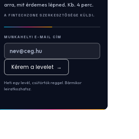
arra, mit érdemes lépned. Kb. 4 perc.
A FINTECHZONE SZERKESZTŐSÉGE KÜLDI.
MUNKAHELYI E-MAIL CÍM
Kérem a levelet
→
Heti egy levél, csütörtök reggel. Bármikor
leiratkozhatsz.