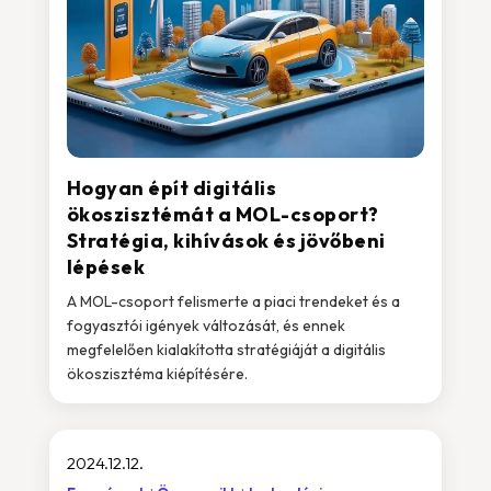
Hogyan épít digitális
ökoszisztémát a MOL-csoport?
Stratégia, kihívások és jövőbeni
lépések
A MOL-csoport felismerte a piaci trendeket és a
fogyasztói igények változását, és ennek
megfelelően kialakította stratégiáját a digitális
ökoszisztéma kiépítésére.
2024.12.12.