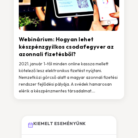
Webinárium: Hogyan lehet
készpénzgyilkos csodafegyver az
azonnali fizetésből?
2021. január 1-től minden online kassza mellett
kötelező lesz elektronikus fizetést nyújtani.
Nemzetközi górcső alatt a magyar azonnali fizetési
rendszer fejlődési pályája. A svédek hamarosan
elérik a készpénzmentes társadalmat....
KIEMELT ESEMÉNYÜNK