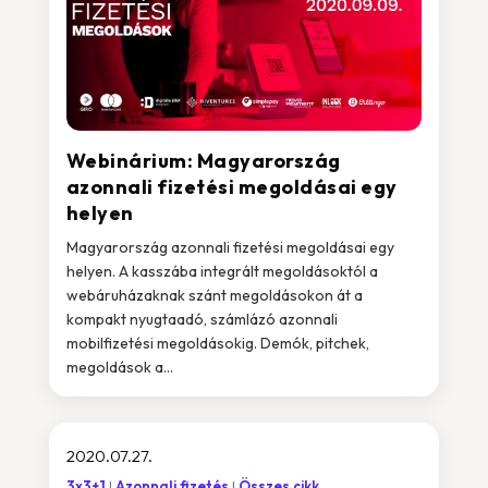
Webinárium: Magyarország
azonnali fizetési megoldásai egy
helyen
Magyarország azonnali fizetési megoldásai egy
helyen. A kasszába integrált megoldásoktól a
webáruházaknak szánt megoldásokon át a
kompakt nyugtaadó, számlázó azonnali
mobilfizetési megoldásokig. Demók, pitchek,
megoldások a...
2020.07.27.
3x3+1
Azonnali fizetés
Összes cikk