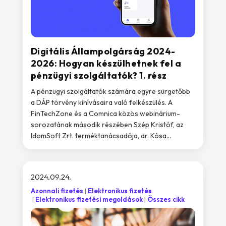
Digitális Állampolgárság 2024-
2026: Hogyan készülhetnek fel a
pénzügyi szolgáltatók? 1. rész
A pénzügyi szolgáltatók számára egyre sürgetőbb
a DÁP törvény kihívásaira való felkészülés. A
FinTechZone és a Comnica közös webinárium-
sorozatának második részében Szép Kristóf, az
IdomSoft Zrt. terméktanácsadója, dr. Kósa...
2024.09.24.
Azonnali fizetés
Elektronikus fizetés
Elektronikus fizetési megoldások
Összes cikk