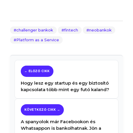
challenger bankok
fintech
neobankok
Platform as a Service
Hogy lesz egy startup és egy biztosító
kapcsolata több mint egy futó kaland?
A spanyolok már Facebookon és
Whatsappon is bankolhatnak. Jön a