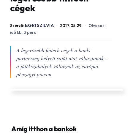
cégek
EGRI SZILVIA
Szerző:
·
2017.05.29.
·
Olvasási
idő kb. 3 perc
A legerősebb fintech cégek a banki
partnerség helyett saját utat választanak –
a játékszabályok változnak az európai
pénzügyi piacon.
Amíg itthon a bankok