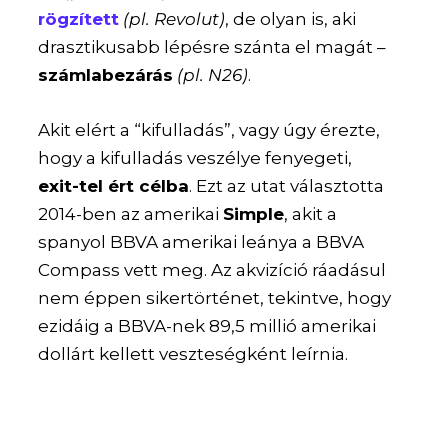
rögzített
(pl. Revolut)
, de olyan is, aki
drasztikusabb lépésre szánta el magát –
számlabezárás
(pl. N26)
.
Akit elért a “kifulladás”, vagy úgy érezte,
hogy a kifulladás veszélye fenyegeti,
exit-tel ért célba
. Ezt az utat választotta
2014-ben az amerikai
Simple
, akit a
spanyol BBVA amerikai leánya a BBVA
Compass vett meg. Az akvizíció ráadásul
nem éppen sikertörténet, tekintve, hogy
ezidáig a BBVA-nek 89,5 millió amerikai
dollárt kellett veszteségként leírnia.