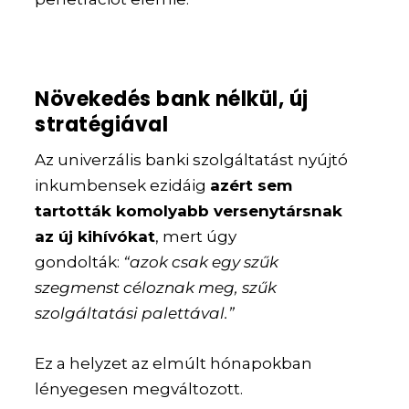
Növekedés bank nélkül, új
stratégiával
Az univerzális banki szolgáltatást nyújtó
inkumbensek ezidáig
azért sem
tartották komolyabb versenytársnak
az új kihívókat
, mert úgy
gondolták:
“azok csak egy szűk
szegmenst céloznak meg, szűk
szolgáltatási palettával.”
Ez a helyzet az elmúlt hónapokban
lényegesen megváltozott.