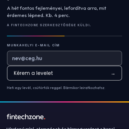
A hét fontos fejleményei, lefordítva arra, mit
érdemes lépned. Kb. 4 perc.
A FINTECHZONE SZERKESZTŐSÉGE KÜLDI.
MUNKAHELYI E-MAIL CÍM
Kérem a levelet
→
Heti egy levél, csütörtök reggel. Bármikor leiratkozhatsz.