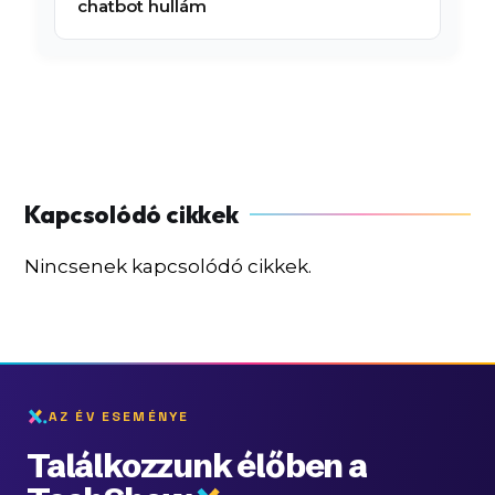
chatbot hullám
Nincsenek kapcsolódó cikkek.
AZ ÉV ESEMÉNYE
Találkozzunk élőben a