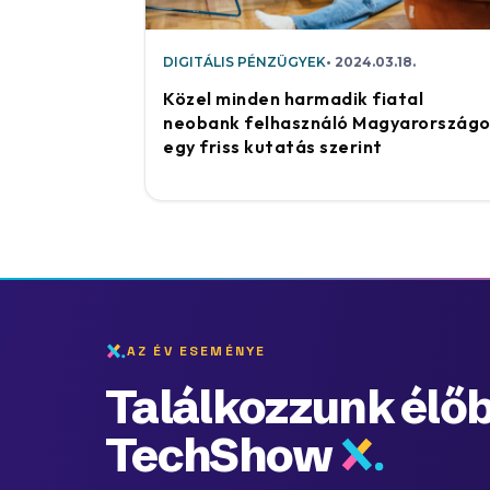
DIGITÁLIS PÉNZÜGYEK
2024.03.18.
Közel minden harmadik fiatal
neobank felhasználó Magyarország
egy friss kutatás szerint
AZ ÉV ESEMÉNYE
Találkozzunk élőb
TechShow