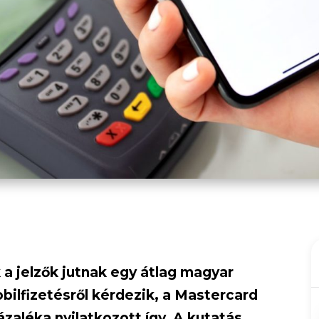
 a jelzők jutnak egy átlag magyar
bilfizetésről kérdezik, a Mastercard
zaléka nyilatkozott így. A kutatás