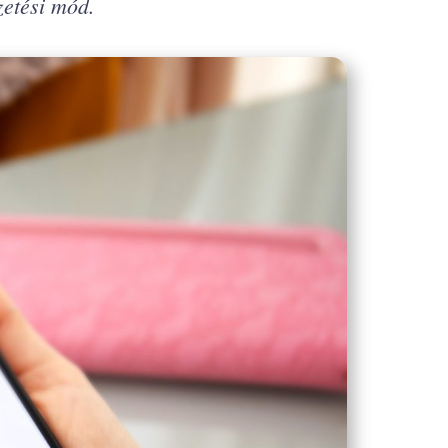
zetési mód.