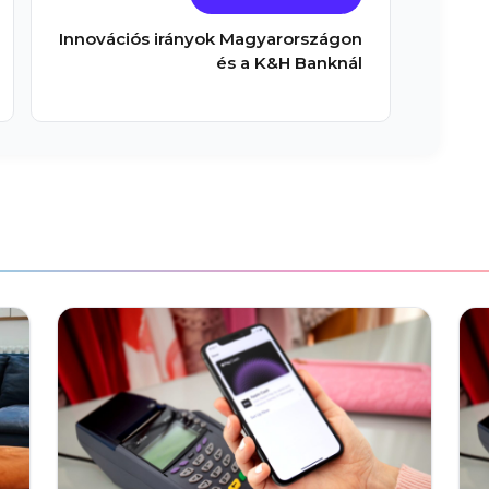
Innovációs irányok Magyarországon
és a K&H Banknál