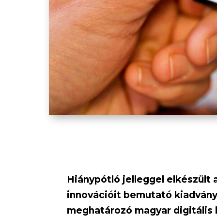
Hiánypótló jelleggel elkészült a
innovációit bemutató kiadván
meghatározó magyar digitális