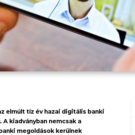
z elmúlt tíz év hazai digitális banki
y. A kiadványban nemcsak a
 banki megoldások kerülnek