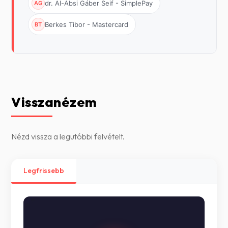
dr. Al-Absi Gáber Seif - SimplePay
AG
Berkes Tibor - Mastercard
BT
Visszanézem
Nézd vissza a legutóbbi felvételt.
Legfrissebb