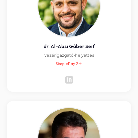
dr. Al-Absi Gáber Seif
vezérigazgató-helyettes
SimplePay Zrt.
