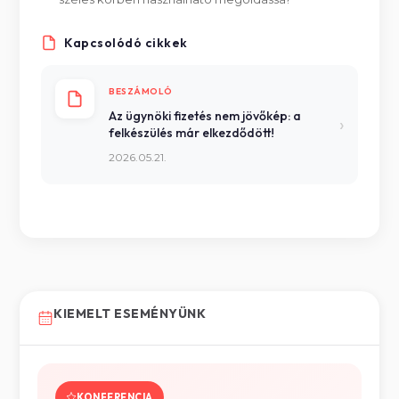
Kapcsolódó cikkek
BESZÁMOLÓ
Az ügynöki fizetés nem jövőkép: a
›
felkészülés már elkezdődött!
2026.05.21.
KIEMELT ESEMÉNYÜNK
KONFERENCIA