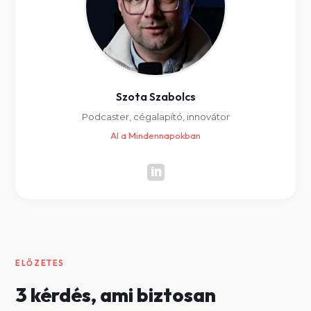
Szota Szabolcs
Podcaster, cégalapító, innovátor
AI a Mindennapokban

ELŐZETES
3 kérdés, ami biztosan