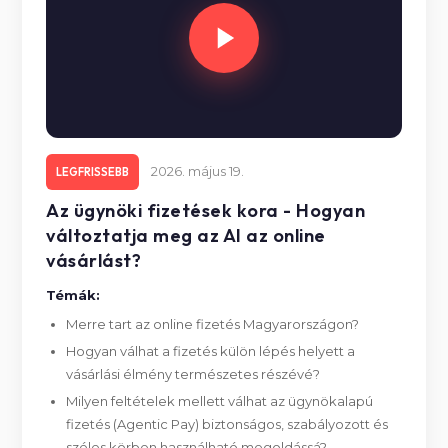
2026. május 19.
LEGFRISSEBB
Az ügynöki fizetések kora - Hogyan
változtatja meg az AI az online
vásárlást?
Témák:
Merre tart az online fizetés Magyarországon?
Hogyan válhat a fizetés külön lépés helyett a
vásárlási élmény természetes részévé?
Milyen feltételek mellett válhat az ügynökalapú
fizetés (Agentic Pay) biztonságos, szabályozott és
széles körben használható megoldássá?