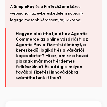
A
SimplePay
és a
FinTechZone
közös
webinárján az e-kereskedelem napjaink
legizgalmasabb kérdéseit járjuk körbe:
Hogyan alakíthatja át az Agentic
Commerce az online vásárlást, az
Agentic Pay a fizetési élményt, a
kereskedői logikát és a vásárlói
kapcsolatot? Mi az, amire a hazai
piacnak már most érdemes
felkészülnie? És addig is milyen
további fizetési innovációkra
számíthatunk itthon?