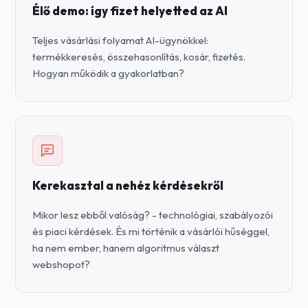
Élő demo: így fizet helyetted az AI
Teljes vásárlási folyamat AI-ügynökkel:
termékkeresés, összehasonlítás, kosár, fizetés.
Hogyan működik a gyakorlatban?
Kerekasztal a nehéz kérdésekről
Mikor lesz ebből valóság? - technológiai, szabályozói
és piaci kérdések. És mi történik a vásárlói hűséggel,
ha nem ember, hanem algoritmus választ
webshopot?