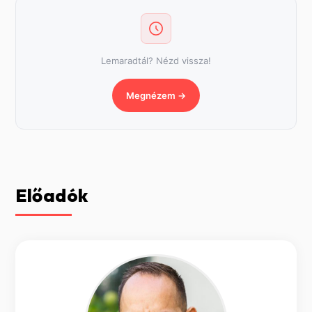
Lemaradtál? Nézd vissza!
Megnézem →
Előadók