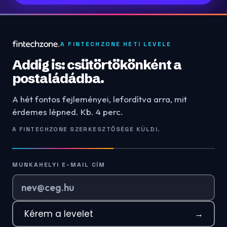
A FINTECHZONE HETI LEVELE
Addig is: csütörtökönként a
postaládádba.
A hét fontos fejleményei, lefordítva arra, mit
érdemes lépned. Kb. 4 perc.
A FINTECHZONE SZERKESZTŐSÉGE KÜLDI.
MUNKAHELYI E-MAIL CÍM
Kérem a levelet
→