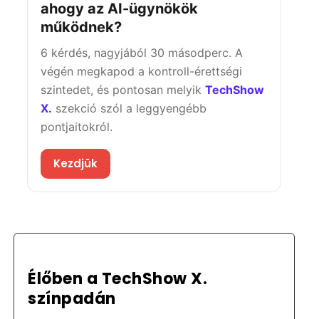
ahogy az AI-ügynökök
működnek?
6 kérdés, nagyjából 30 másodperc. A
végén megkapod a kontroll-érettségi
szintedet, és pontosan melyik
TechShow
X.
szekció szól a leggyengébb
pontjaitokról.
Kezdjük
Élőben a TechShow X.
színpadán