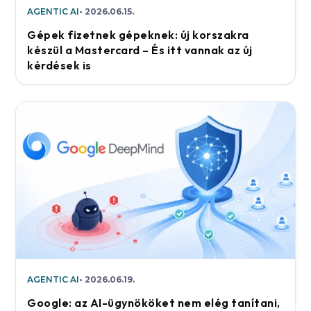
AGENTIC AI
2026.06.15.
Gépek fizetnek gépeknek: új korszakra
készül a Mastercard – És itt vannak az új
kérdések is
AGENTIC AI
2026.06.19.
Google: az AI-ügynököket nem elég tanítani,