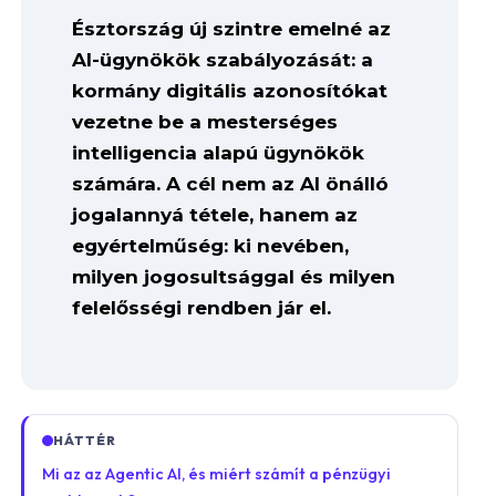
Észtország új szintre emelné az
AI-ügynökök szabályozását: a
kormány digitális azonosítókat
vezetne be a mesterséges
intelligencia alapú ügynökök
számára. A cél nem az AI önálló
jogalannyá tétele, hanem az
egyértelműség: ki nevében,
milyen jogosultsággal és milyen
felelősségi rendben jár el.
HÁTTÉR
Mi az az Agentic AI, és miért számít a pénzügyi