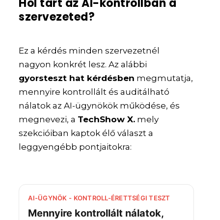
Hol tart az AI-kontrollban a
szervezeted?
Ez a kérdés minden szervezetnél
nagyon konkrét lesz. Az alábbi
gyorsteszt hat kérdésben
megmutatja,
mennyire kontrollált és auditálható
nálatok az AI-ügynökök működése, és
megnevezi, a
TechShow X.
mely
szekcióiban kaptok élő választ a
leggyengébb pontjaitokra:
AI-ÜGYNÖK - KONTROLL-ÉRETTSÉGI TESZT
Mennyire kontrollált nálatok,