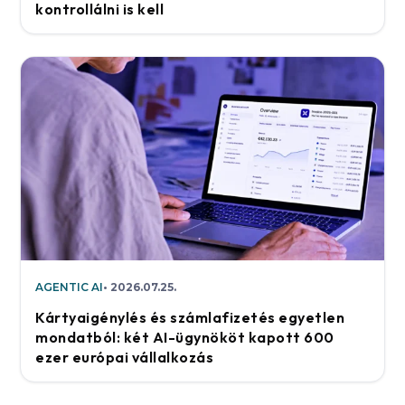
kontrollálni is kell
AGENTIC AI
2026.07.25.
Kártyaigénylés és számlafizetés egyetlen
mondatból: két AI-ügynököt kapott 600
ezer európai vállalkozás