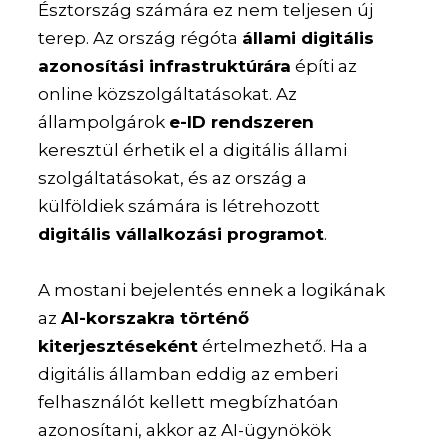
Észtország számára ez nem teljesen új
terep. Az ország régóta
állami digitális
azonosítási infrastruktúrára
építi az
online közszolgáltatásokat. Az
állampolgárok
e-ID rendszeren
keresztül érhetik el a digitális állami
szolgáltatásokat, és az ország a
külföldiek számára is létrehozott
digitális vállalkozási programot
.
A mostani bejelentés ennek a logikának
az
AI-korszakra történő
kiterjesztéseként
értelmezhető. Ha a
digitális államban eddig az emberi
felhasználót kellett megbízhatóan
azonosítani, akkor az AI-ügynökök