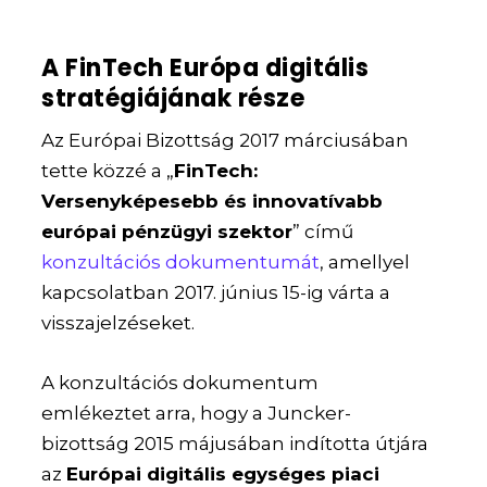
A FinTech Európa digitális
stratégiájának része
Az Európai Bizottság 2017 márciusában
tette közzé a „
FinTech:
Versenyképesebb és innovatívabb
európai pénzügyi szektor
” című
konzultációs dokumentumát
, amellyel
kapcsolatban 2017. június 15-ig várta a
visszajelzéseket.
A konzultációs dokumentum
emlékeztet arra, hogy a Juncker-
bizottság 2015 májusában indította útjára
az
Európai digitális egységes piaci