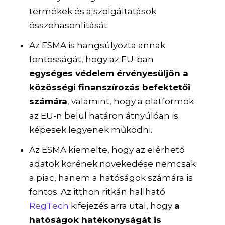
termékek és a szolgáltatások
összehasonlítását.
Az ESMA is hangsúlyozta annak
fontosságát, hogy az EU-ban
egységes védelem érvényesüljön a
közösségi finanszírozás befektetői
számára
, valamint, hogy a platformok
az EU-n belül határon átnyúlóan is
képesek legyenek működni.
Az ESMA kiemelte, hogy az elérhető
adatok körének növekedése nemcsak
a piac, hanem a hatóságok számára is
fontos. Az itthon ritkán hallható
RegTech
kifejezés arra utal, hogy
a
hatóságok hatékonyságát is