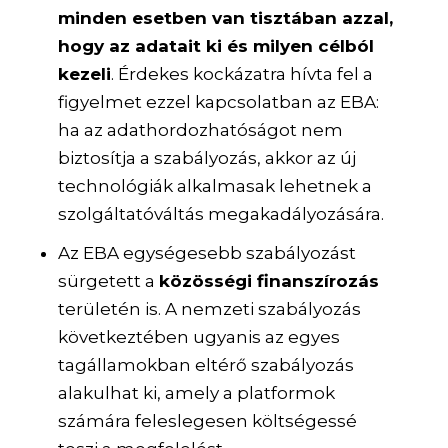
minden esetben van tisztában azzal,
hogy az adatait ki és milyen célból
kezeli
. Érdekes kockázatra hívta fel a
figyelmet ezzel kapcsolatban az EBA:
ha az adathordozhatóságot nem
biztosítja a szabályozás, akkor az új
technológiák alkalmasak lehetnek a
szolgáltatóváltás megakadályozására.
Az EBA egységesebb szabályozást
sürgetett a
közösségi finanszírozás
területén is. A nemzeti szabályozás
következtében ugyanis az egyes
tagállamokban eltérő szabályozás
alakulhat ki, amely a platformok
számára feleslegesen költségessé