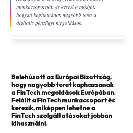
munkacsoportját, és keresi a módját,
hogyan kaphatnának nagyobb teret a
digitális pénzügyi megoldások.
Belehúzott az Európai Bizottság,
hogy nagyobb teret kaphassanak
a FinTech megoldások Európában.
Felállt a FinTech munkacsoport és
keresik, miképpen lehetne a
FinTech szolgáltatásokat jobban
kihasználni.