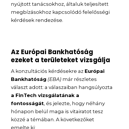
nyújtott tanácsokhoz, általuk teljesített
megbízásokhoz kapcsolódó felelősségi
kérdések rendezése.
Az Európai Bankhatóság
ezeket a területeket vizsgálja
A konzultációs kérdésekre az
Európai
Bankhatóság
(EBA)
már részletes
választ adott: a válaszaiban hangsúlyozta
a FinTech vizsgálatának a
fontosságát
, és jelezte, hogy néhány
hónapon belül maga is vitairatot tesz
közzé a témában. A következőket
emelte ki: