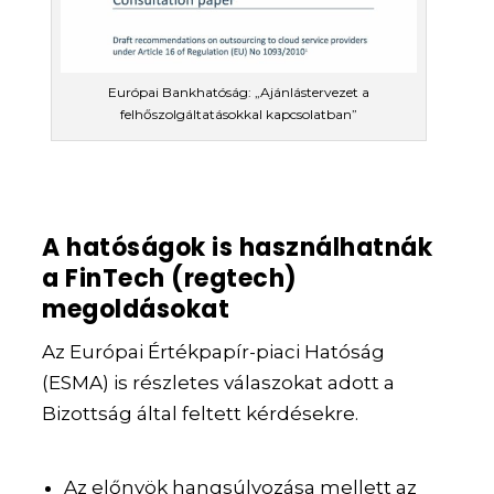
Európai Bankhatóság: „Ajánlástervezet a
felhőszolgáltatásokkal kapcsolatban”
A hatóságok is használhatnák
a FinTech (regtech)
megoldásokat
Az Európai Értékpapír-piaci Hatóság
(ESMA) is részletes válaszokat adott a
Bizottság által feltett kérdésekre.
Az előnyök hangsúlyozása mellett az