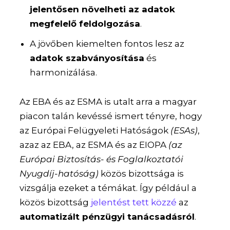
jelentősen növelheti az adatok
megfelelő feldolgozása
.
A jövőben kiemelten fontos lesz az
adatok szabványosítása
és
harmonizálása.
Az EBA és az ESMA is utalt arra a magyar
piacon talán kevéssé ismert tényre, hogy
az Európai Felügyeleti Hatóságok
(ESAs)
,
azaz az EBA, az ESMA és az EIOPA
(az
Európai Biztosítás- és Foglalkoztatói
Nyugdíj-hatóság)
közös bizottsága is
vizsgálja ezeket a témákat. Így például a
közös bizottság
jelentést tett közzé
az
automatizált pénzügyi tanácsadásról
.