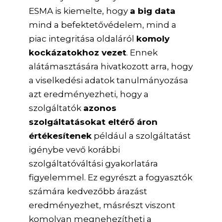
ESMA is kiemelte, hogy
a big data
mind a befektetővédelem, mind a
piac integritása oldaláról
komoly
kockázatokhoz vezet
. Ennek
alátámasztására hivatkozott arra, hogy
a viselkedési adatok tanulmányozása
azt eredményezheti, hogy a
szolgáltatók
azonos
szolgáltatásokat eltérő áron
értékesítenek
például a szolgáltatást
igénybe vevő korábbi
szolgáltatóváltási gyakorlatára
figyelemmel. Ez egyrészt a fogyasztók
számára kedvezőbb árazást
eredményezhet, másrészt viszont
komolyan megnehezítheti a