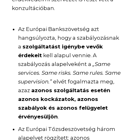
konzultációban.
Az Európai Bankszövetség azt
hangsúlyozta, hogy a szabályozásnak
a
szolgáltatást igénybe vevők
érdekeit
kell alapul vennie. A
szabályozás alapelveként a
„Same
services. Same risks. Same rules. Same
supervision.”
elvét fogalmazta meg,
azaz
azonos szolgáltatás esetén
azonos kockázatok, azonos
szabályok és azonos felügyelet
érvényesüljön
.
Az Európai Tőzsdeszövetség három
alapelvet rögzített: azonos