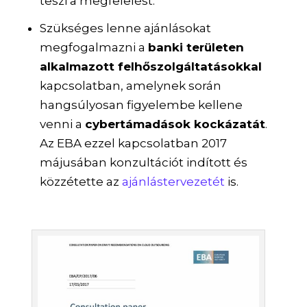
teszi a megfelelést.
Szükséges lenne ajánlásokat
megfogalmazni a
banki területen
alkalmazott felhőszolgáltatásokkal
kapcsolatban, amelynek során
hangsúlyosan figyelembe kellene
venni a
cybertámadások kockázatát
.
Az EBA ezzel kapcsolatban 2017
májusában konzultációt indított és
közzétette az
ajánlástervezetét
is.