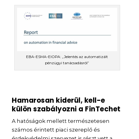
EBA-ESMA-EIOPA: „Jelentés az automatizált
pénzügyi tanácsadásról”
Hamarosan kiderül, kell-e
külön szabályozni a FinTechet
A hatóságok mellett természetesen
számos érintett piaci szereplő és
érdekvédelmi szervezet is részt vett a