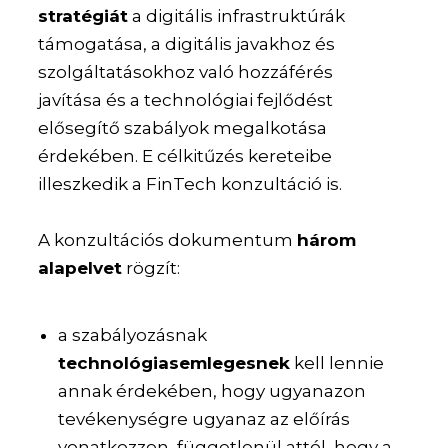
stratégiát
a digitális infrastruktúrák
támogatása, a digitális javakhoz és
szolgáltatásokhoz való hozzáférés
javítása és a technológiai fejlődést
elősegítő szabályok megalkotása
érdekében. E célkitűzés kereteibe
illeszkedik a FinTech konzultáció is.
A konzultációs dokumentum
három
alapelvet
rögzít:
a szabályozásnak
technológiasemlegesnek
kell lennie
annak érdekében, hogy ugyanazon
tevékenységre ugyanaz az előírás
vonatkozzon, függetlenül attól, hogy a