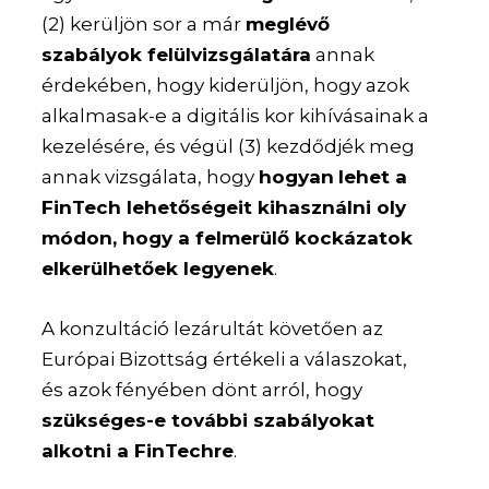
(2) kerüljön sor a már
meglévő
szabályok felülvizsgálatára
annak
érdekében, hogy kiderüljön, hogy azok
alkalmasak-e a digitális kor kihívásainak a
kezelésére, és végül (3) kezdődjék meg
annak vizsgálata, hogy
hogyan
lehet a
FinTech lehetőségeit kihasználni oly
módon, hogy a felmerülő kockázatok
elkerülhetőek legyenek
.
A konzultáció lezárultát követően az
Európai Bizottság értékeli a válaszokat,
és azok fényében dönt arról, hogy
szükséges-e további szabályokat
alkotni a FinTechre
.