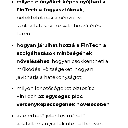
milyen előnyöket képes nyújtani a
FinTech a fogyasztóknak
,
befektetőknek a pénzügyi
szolgáltatásokhoz való hozzáférés
terén;
hogyan járulhat hozzá a FinTech a
szolgáltatások minőségének
növeléséhez
, hogyan csökkentheti a
működési költségeket, hogyan
javíthatja a hatékonyságot;
milyen lehetőségeket biztosít a
FinTech
az egységes piac
versenyképességének növelésében
;
az elérhető jelentős méretű
adatállományra tekintettel hogyan