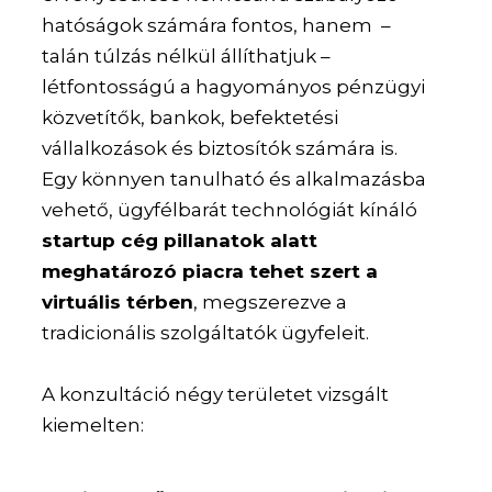
hatóságok számára fontos, hanem –
talán túlzás nélkül állíthatjuk –
létfontosságú a hagyományos pénzügyi
közvetítők, bankok, befektetési
vállalkozások és biztosítók számára is.
Egy könnyen tanulható és alkalmazásba
vehető, ügyfélbarát technológiát kínáló
startup cég pillanatok alatt
meghatározó piacra tehet szert a
virtuális térben
, megszerezve a
tradicionális szolgáltatók ügyfeleit.
A konzultáció négy területet vizsgált
kiemelten: