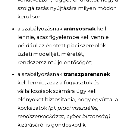
szolgáltatás nyújtására milyen módon
kerül sor;
a szabályozásnak
arányosnak
kell
lennie, azaz figyelembe kell vennie
például az érintett piaci szereplők
üzleti modelljét, méretét,
rendszerszintű jelentőségét;
a szabályozásnak
transzparensnek
kell lennie, azaz a fogyasztók és
vállalkozások számára úgy kell
előnyöket biztosítania, hogy egyúttal a
kockázatok
(pl. piaci visszaélés,
rendszerkockázat, cyber biztonság)
kizárásáról is gondoskodik.