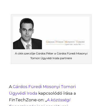
A cikk szerzője Gárdos Péter a Gárdos Füredi Mosonyi
Tomori Ügyvédi Iroda partnere
A
Gárdos Füredi Mosonyi Tomori
Ügyvédi Iroda
kapcsolódó írása a
FinTechZone-on: „
A közösségi