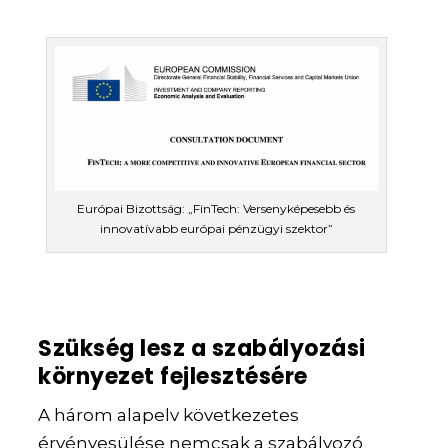
Európai Bizottság: „FinTech: Versenyképesebb és
innovatívabb európai pénzügyi szektor”
Szükség lesz a szabályozási
környezet fejlesztésére
A három alapelv következetes
érvényesülése nemcsak a szabályozó