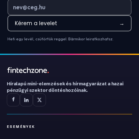
Kérem a levelet
→
Heti egy levél, csütörtök reggel. Bármikor leiratkozhatsz.
Híralapú mini-elemzések és hírmagyarázat a hazai
pénzügyi szektor döntéshozóinak.
ESEMÉNYEK