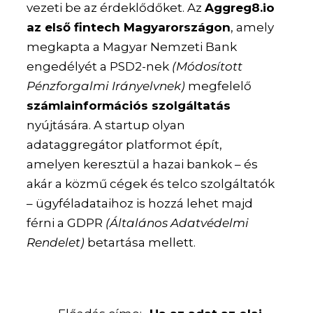
vezeti be az érdeklődőket. Az
Aggreg8.io
az első fintech Magyarországon
, amely
megkapta a Magyar Nemzeti Bank
engedélyét a PSD2-nek
(Módosított
Pénzforgalmi Irányelvnek)
megfelelő
számlainformációs szolgáltatás
nyújtására. A startup olyan
adataggregátor platformot épít,
amelyen keresztül a hazai bankok – és
akár a közmű cégek és telco szolgáltatók
– ügyféladataihoz is hozzá lehet majd
férni a GDPR
(Általános Adatvédelmi
Rendelet)
betartása mellett.