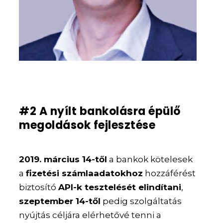
#2 A nyílt bankolásra épülő
megoldások fejlesztése
2019. március 14-től
a bankok kötelesek
a
fizetési számlaadatokhoz
hozzáférést
biztosító
API-k tesztelését elindítani
,
szeptember 14-től
pedig szolgáltatás
nyújtás céljára elérhetővé tenni a