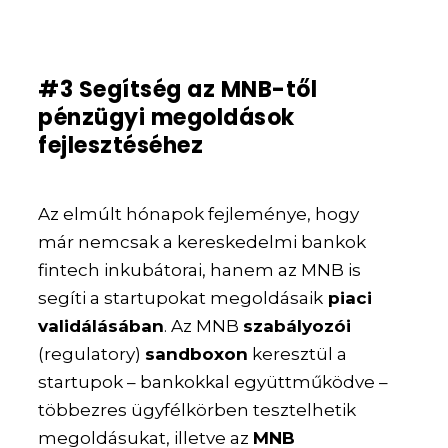
#3 Segítség az MNB-től
pénzügyi megoldások
fejlesztéséhez
Az elmúlt hónapok fejleménye, hogy
már nemcsak a kereskedelmi bankok
fintech inkubátorai, hanem az MNB is
segíti a startupokat megoldásaik
piaci
validálásában
. Az MNB
szabályozói
(regulatory)
sandboxon
keresztül a
startupok – bankokkal együttműködve –
többezres ügyfélkörben tesztelhetik
megoldásukat, illetve az
MNB