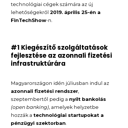
technológiai cégek számára az új
lehetőségekről
2019. április 25-én a
FinTechShow
-n.
#1 Kiegészítő szolgáltatások
fejlesztése az azonnali fizetési
infrastruktúrára
Magyarországon idén júliusban indul az
azonnali fizetési rendszer
,
szeptembertől pedig a
nyílt bankolás
(open banking)
, amelyek helyzetbe
hozzák a
technológiai startupokat a
pénzügyi szektorban
.