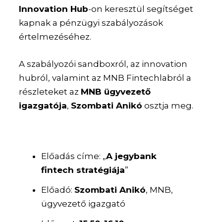
Innovation Hub
-on keresztül segítséget
kapnak a pénzügyi szabályozások
értelmezéséhez.
A szabályozói sandboxról, az innovation
hubról, valamint az MNB Fintechlabról a
részleteket az
MNB ügyvezető
igazgatója
,
Szombati Anikó
osztja meg.
Előadás címe: „
A jegybank
fintech stratégiája
”
Előadó:
Szombati Anikó
, MNB,
ügyvezető igazgató