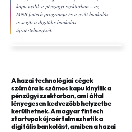
kapu nyílik a pénzügyi szektorban – az
MNB fintech programja és a nyílt bankolás
is segíti a digitális bankolás
újraértelmezését.
A hazai technológiai cégek
számára is számos kapu kinyílik a
pénzügyi szektorban, ami által
lényegesen kedvezőbb helyzetbe
kerülhetnek. A magyar fintech
startupok újraértelmezhetik a
digitális bankolást, amiben a hazai