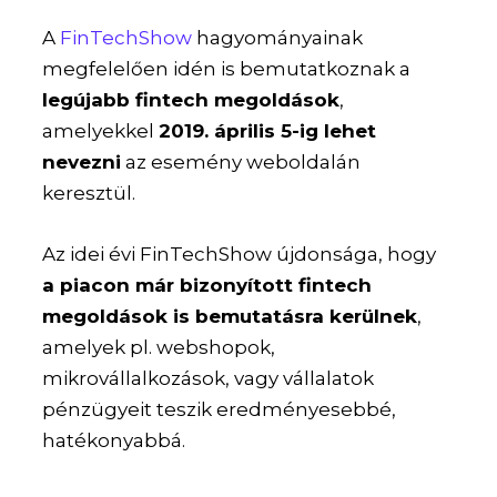
A
FinTechShow
hagyományainak
megfelelően idén is bemutatkoznak a
legújabb fintech megoldások
,
amelyekkel
2019. április 5-ig lehet
nevezni
az esemény weboldalán
keresztül.
Az idei évi FinTechShow újdonsága, hogy
a piacon már bizonyított fintech
megoldások is bemutatásra kerülnek
,
amelyek pl. webshopok,
mikrovállalkozások, vagy vállalatok
pénzügyeit teszik eredményesebbé,
hatékonyabbá.