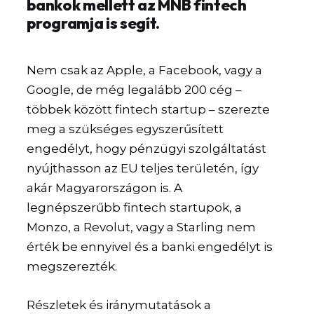
bankok mellett az MNB fintech
programja is segít.
Nem csak az Apple, a Facebook, vagy a
Google, de még legalább 200 cég –
többek között fintech startup – szerezte
meg a szükséges egyszerűsített
engedélyt, hogy pénzügyi szolgáltatást
nyújthasson az EU teljes területén, így
akár Magyarországon is. A
legnépszerűbb fintech startupok, a
Monzo, a Revolut, vagy a Starling nem
érték be ennyivel és a banki engedélyt is
megszerezték.
Részletek és iránymutatások a