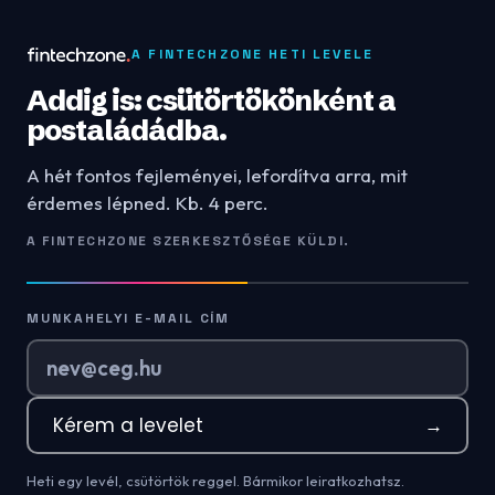
A FINTECHZONE HETI LEVELE
Addig is: csütörtökönként a
postaládádba.
A hét fontos fejleményei, lefordítva arra, mit
érdemes lépned. Kb. 4 perc.
A FINTECHZONE SZERKESZTŐSÉGE KÜLDI.
MUNKAHELYI E-MAIL CÍM
Kérem a levelet
→
Heti egy levél, csütörtök reggel. Bármikor leiratkozhatsz.