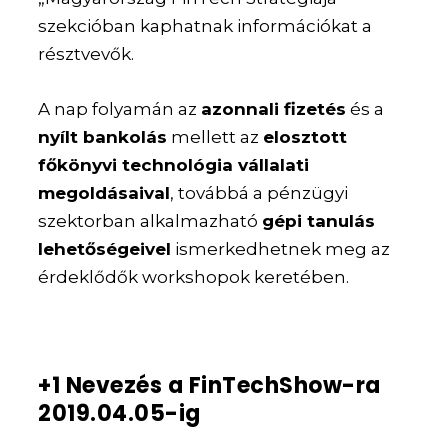
szekcióban kaphatnak információkat a
résztvevők.
A nap folyamán az
azonnali fizetés
és a
nyílt bankolás
mellett az
elosztott
főkönyvi technológia vállalati
megoldásaival
, továbbá a pénzügyi
szektorban alkalmazható
gépi tanulás
lehetőségeivel
ismerkedhetnek meg az
érdeklődők workshopok keretében.
+1 Nevezés a FinTechShow-ra
2019.04.05-ig