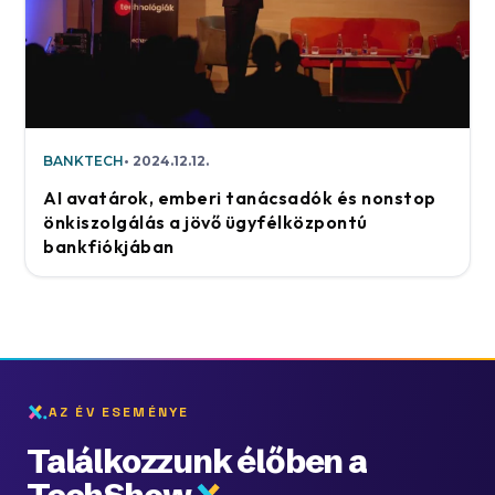
BANKTECH
2024.12.12.
AI avatárok, emberi tanácsadók és nonstop
önkiszolgálás a jövő ügyfélközpontú
bankfiókjában
AZ ÉV ESEMÉNYE
Találkozzunk élőben a