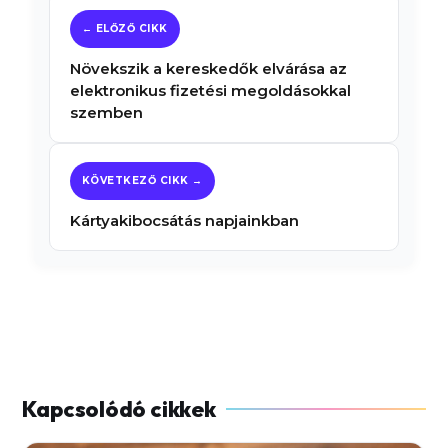
Növekszik a kereskedők elvárása az
elektronikus fizetési megoldásokkal
szemben
Kártyakibocsátás napjainkban