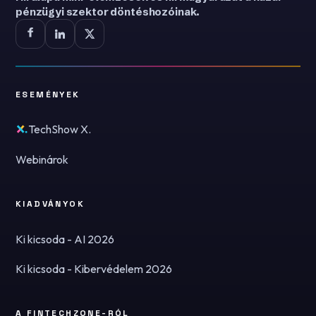
pénzügyi szektor döntéshozóinak.
ESEMÉNYEK
TechShow X.
Webinárok
KIADVÁNYOK
Ki kicsoda - AI 2026
Ki kicsoda - Kibervédelem 2026
A FINTECHZONE-RÓL