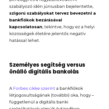
szabályozó idén júniusban bejelentette,
szigorú szabályokat tervez bevezetni a
bankfiókok bezárásával
kapcsolatosan
, tekintve, hogy ez a helyi
közösségek életére jelentős negatív
hatással lehet.
Személyes segítség versus
önálló digitális bankolás
A
Forbes cikke szerint
a bankfiókok
létjogosultságának (további) oka, hogy –
függetlenül a digitális banki
szolgáltatások elmúlt évtizedben