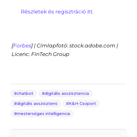
Részletek és regisztráció itt.
[
Forbes
] | Címlapfotó: stock.adobe.com |
Licenc: FinTech Group
chatbot
digitális asszisztencia
digitális asszisztens
K&H Csoport
mesterséges intelligencia