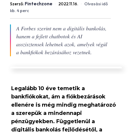
Fintechzone
Szerző:
·
2022.11.16.
·
Olvasási idő
kb. 4 perc
A Forbes szerint nem a digitális bankolás,
hanem a fejlett chatbotok és AI
asszisztensek lehetnek azok, amelyek végül
a bankfiókok bezárásához vezetnek.
Legalább 10 éve temetik a
bankfiókokat, ám a fiókbezárások
ellenére is még mindig meghatározó
a szerepük a mindennapi
pénzügyekben. Függetlenül a
digitális bankolás fejlődésétől, a