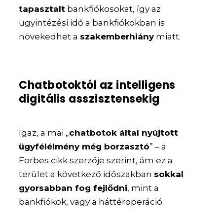
tapasztalt
bankfiókosokat, így az
ügyintézési idő a bankfiókokban is
növekedhet a
szakemberhiány
miatt.
Chatbotoktól az intelligens
digitális asszisztensekig
Igaz, a mai „
chatbotok által nyújtott
ügyfélélmény még borzasztó
” – a
Forbes cikk szerzője szerint, ám ez a
terület a következő időszakban
sokkal
gyorsabban fog fejlődni
, mint a
bankfiókok, vagy a háttéroperáció.