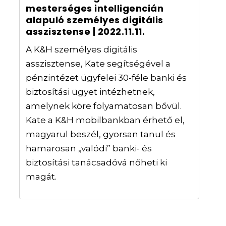
mesterséges intelligencián
alapuló személyes digitális
asszisztense | 2022.11.11.
A K&H személyes digitális
asszisztense, Kate segítségével a
pénzintézet ügyfelei 30-féle banki és
biztosítási ügyet intézhetnek,
amelynek köre folyamatosan bővül.
Kate a K&H mobilbankban érhető el,
magyarul beszél, gyorsan tanul és
hamarosan „valódi” banki- és
biztosítási tanácsadóvá nőheti ki
magát.