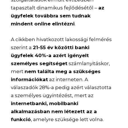
tapasztalt dinamikus fejlődésétől –
az
ügyfelek továbbra sem tudnak
mindent online elintézni
.
A cikkben hivatkozott lakossági felmérés
szerint a
21-55 év közötti banki
ügyfelek 40%-a azért igényelt
személyes segítséget
számlanyitáskor,
mert
nem találta meg a szükséges
információkat
az interneten. A
válaszadók 28%-a pedig azért választotta
a személyes ügyintézést, mert az
internetbanki, mobilbanki
alkalmazásban nem létezett az a
funkció
, amelyre szüksége lett volna.