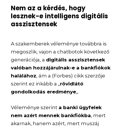
Nem az a kérdés, hogy
lesznek-e intelligens digitális
asszisztensek
A szakemberek véleménye továbbra is
megoszlik, vajon a chatbotok következő
generációja, a
digitális asszisztensek
valóban hozzájárulnak-e a bankfiókok
halálához
, ám a (Forbes) cikk szerzője
szerint ez inkább a „
rövidlátó
gondolkodás eredménye
„.
Véleménye szerint
a banki ügyfelek
nem azért mennek bankfiókba
, mert
akarnak, hanem azért, mert muszáj