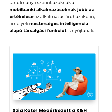
tanulmánya szerint azoknak a
mobilbanki alkalmazásoknak jobb az
értékelése
az alkalmazás áruházakban,
amelyek
mesterséges intelligencia
alapú társalgási funkciót
is nyújtanak.
Szia Kate! Megérkezett a K&H