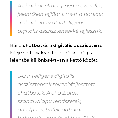
A chatbot-élmény pedig azért fog
jelentősen fejlődni, mert a bankok
a chatbotjaikat intelligens
digitális asszisztensekké fejlesztik.
Bár a
chatbot
és a
digitális asszisztens
kifejezést gyakran felcserélik, mégis
jelentős különbség
van a kettő között.
„Az intelligens digitális
asszisztensek továbbfejlesztett
chatbotok. A chatbotok
szabályalapú rendszerek,
amelyek rutinfeladatokat