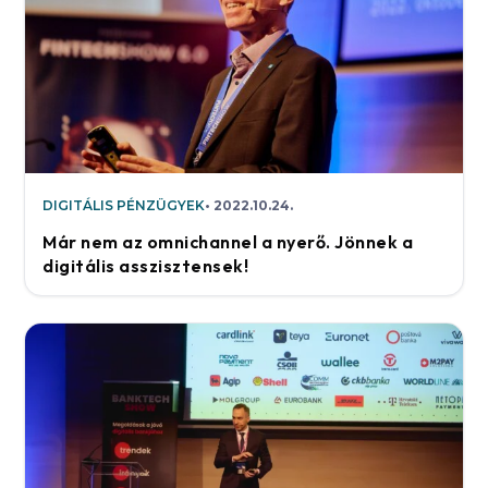
DIGITÁLIS PÉNZÜGYEK
2022.10.24.
Már nem az omnichannel a nyerő. Jönnek a
digitális asszisztensek!