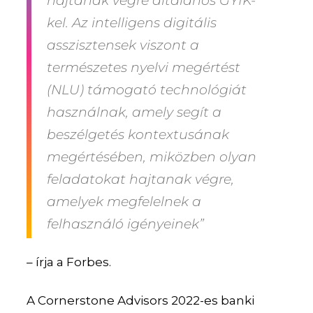
hajtanak végre általános GYIK-
kel. Az intelligens digitális
asszisztensek viszont a
természetes nyelvi megértést
(NLU) támogató technológiát
használnak, amely segít a
beszélgetés kontextusának
megértésében, miközben olyan
feladatokat hajtanak végre,
amelyek megfelelnek a
felhasználó igényeinek”
– írja a Forbes.
A Cornerstone Advisors 2022-es banki