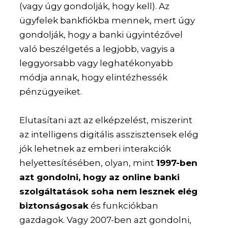
(vagy úgy gondolják, hogy kell). Az
ügyfelek bankfiókba mennek, mert úgy
gondolják, hogy a banki ügyintézővel
való beszélgetés a legjobb, vagyis a
leggyorsabb vagy leghatékonyabb
módja annak, hogy elintézhessék
pénzügyeiket.
Elutasítani azt az elképzelést, miszerint
az intelligens digitális asszisztensek elég
jók lehetnek az emberi interakciók
helyettesítésében, olyan, mint
1997-ben
azt gondolni, hogy az online banki
szolgáltatások soha nem lesznek elég
biztonságosak
és funkciókban
gazdagok. Vagy 2007-ben azt gondolni,