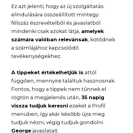
Ez azt jelenti, hogy az új szolgáltatás
elindulására összeállított mintegy
félszáz észrevételből és javaslatból
mindenki csak azokat látja,
amelyek
számára valóban relevánsak
, kötődnek
a számlájához kapcsolódó
tevékenységekhez.
A tippeket értékelhetjük is
attól
függően, mennyire találtuk hasznosnak.
Fontos, hogy a tippek nem tűnnek el
rögtön a megjelenés után,
35 napig
vissza tudjuk keresni
ezeket a Profil
menüben, így akár később újra meg
tudjuk nézni, végig tudjuk gondolni
George
javaslatait.