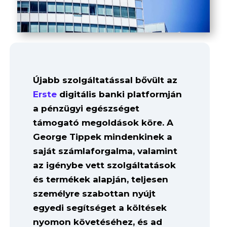
Újabb szolgáltatással bővült az
Erste
digitális banki platformján
a pénzügyi egészséget
támogató megoldások köre. A
George Tippek mindenkinek a
saját számlaforgalma, valamint
az igénybe vett szolgáltatások
és termékek alapján, teljesen
személyre szabottan nyújt
egyedi segítséget a költések
nyomon követéséhez, és ad