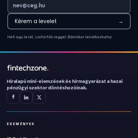
Kérem a levelet
→
Heti egy levél, csütörtök reggel. Bármikor leiratkozhatsz.
Híralapú mini-elemzések és hírmagyarázat a hazai
pénzügyi szektor döntéshozóinak.
ESEMÉNYEK