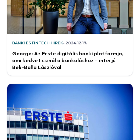
BANKI ÉS FINTECH HÍREK
2024.12.17.
George: Az Erste digitális banki platformja,
ami kedvet csinál a bankoláshoz – interjú
Bek-Balla Lászlóval