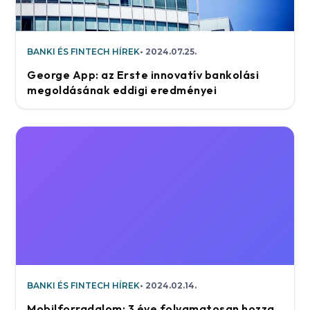
BANKI ÉS FINTECH HÍREK
2024.07.25.
George App: az Erste innovatív bankolási
megoldásának eddigi eredményei
BANKI ÉS FINTECH HÍREK
2024.02.14.
Mobilforradalom: 3 éve folyamatosan hozza