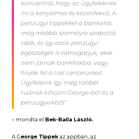
koncentrál, hogy az ügyfeleknek
mi a kényelmes és kézenfekvő. A
pénzügyi tippekkel a bankolás
még inkább személyre szabottá
válik, és így azok pénzügyi
egészségét is támogatjuk, akik
nem járnak bankfiókba, vagy
hívják fel a call centerünket.
Ügyfeleink így még többet
tudnak kihozni George-ból és a
pénzügyeikből”
– mondta el
Bek-Balla László.
A G
eorge Tippek
az appban, az