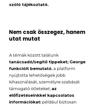
szóló tájékoztató.
Nem csak összegez, hanem
utat mutat
A témák között találunk
tanácsadó/segítő tippeket; George
funkcióit bemutató
, a platform
nyújtotta lehetőségek jobb
kihasználását, személyre szabását
támogató ötleteket;
az
előfizetéseinkkel kapcsolatos
információkat:
például biztosan