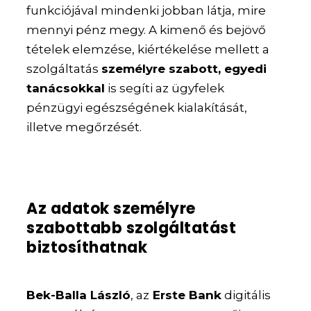
funkciójával mindenki jobban látja, mire
mennyi pénz megy. A kimenő és bejövő
tételek elemzése, kiértékelése mellett a
szolgáltatás
személyre szabott, egyedi
tanácsokkal
is segíti az ügyfelek
pénzügyi egészségének kialakítását,
illetve megőrzését.
Az adatok személyre
szabottabb szolgáltatást
biztosíthatnak
Bek-Balla László
, az
Erste Bank
digitális