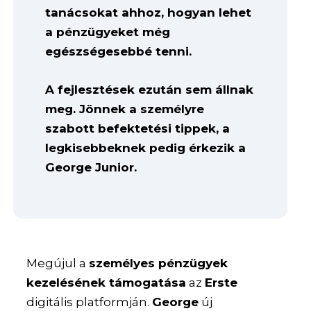
tanácsokat ahhoz, hogyan lehet
a pénzügyeket még
egészségesebbé tenni.
A fejlesztések ezután sem állnak
meg. Jönnek a személyre
szabott befektetési tippek, a
legkisebbeknek pedig érkezik a
George Junior.
Megújul a
személyes pénzügyek
kezelésének támogatása
az
Erste
digitális platformján.
George
új