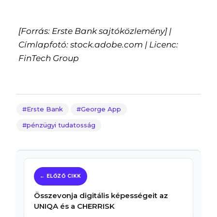
[Forrás: Erste Bank sajtóközlemény] |
Címlapfotó: stock.adobe.com | Licenc:
FinTech Group
Erste Bank
George App
pénzügyi tudatosság
Összevonja digitális képességeit az
UNIQA és a CHERRISK