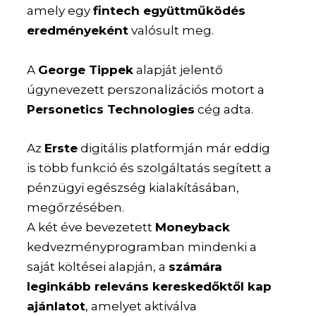
amely egy
fintech együttműködés
eredményeként
valósult meg.
A
George Tippek
alapját jelentő
úgynevezett perszonalizációs motort a
Personetics Technologies
cég adta.
Az
Erste
digitális platformján már eddig
is több funkció és szolgáltatás segített a
pénzügyi egészség kialakításában,
megőrzésében.
A két éve bevezetett
Moneyback
kedvezményprogramban mindenki a
saját költései alapján, a
számára
leginkább releváns kereskedőktől kap
ajánlatot
, amelyet aktiválva