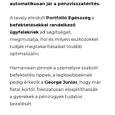
automatikusan jár a pénzvisszatérítés.
A tavaly elindult
Portfólió Egészség
a
befektetésekkel rendelkező
ügyfeleknek
ad segítséget,
megmutatja, hol és milyen eszközökkel
tudják megtakarításaikat tovább
optimalizálni.
Hamarosan jönnek a személyre szabott
befektetési tippek, a legkisebbeknek
pedig érkezik a
George Junior
, hogy már
fiatal kortól, fokozatosan elsajátíthassák
a gyerekek a pénzügyek tudatos
kezelését.