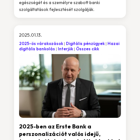
egészségét és a személyre szabott banki
szolgáltatások fejlesztését szolgálják.
2025.01.13.
2025-ös várakozások
Digitális pénzügyek
Hazai
digitális bankolás
Interjúk
Összes cikk
2025-ben az Erste Bank a
perszonalizációt valós idejű,