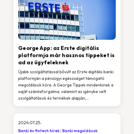
George App: az Erste digitális
platformja már hasznos tippeket is
ad az ügyfeleknek
Újabb szolgáltatással bővült az Erste digitális banki
platformján a pénzügyi egészséget támogató
megoldások köre. A George Tippek mindenkinek a
saját számlaforgalma, valamint az igénybe vett
szolgáltatások és termékek alapján,...
2024.07.25.
Banki és fintech hírek
Banki megoldások