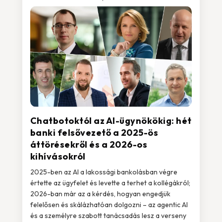
Chatbotoktól az AI-ügynökökig: hét
banki felsővezető a 2025-ös
áttörésekről és a 2026-os
kihívásokról
2025-ben az AI a lakossági bankolásban végre
értette az ügyfelet és levette a terhet a kollégákról;
2026-ban már az a kérdés, hogyan engedjük
felelősen és skálázhatóan dolgozni – az agentic AI
és a személyre szabott tanácsadás lesz a verseny