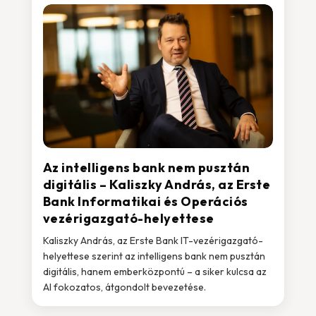
Az intelligens bank nem pusztán
digitális – Kaliszky András, az Erste
Bank Informatikai és Operációs
vezérigazgató-helyettese
Kaliszky András, az Erste Bank IT-vezérigazgató-
helyettese szerint az intelligens bank nem pusztán
digitális, hanem emberközpontú – a siker kulcsa az
AI fokozatos, átgondolt bevezetése.