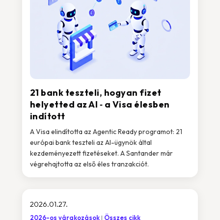
21 bank teszteli, hogyan fizet
helyetted az AI ‑ a Visa élesben
indított
A Visa elindította az Agentic Ready programot: 21
európai bank teszteli az AI-ügynök által
kezdeményezett fizetéseket. A Santander már
végrehajtotta az első éles tranzakciót.
2026.01.27.
2026-os várakozások
Összes cikk