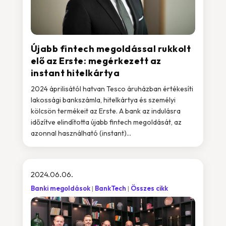
Újabb fintech megoldással rukkolt
elő az Erste: megérkezett az
instant hitelkártya
2024 áprilisától hatvan Tesco áruházban értékesíti
lakossági bankszámla, hitelkártya és személyi
kölcsön termékeit az Erste. A bank az indulásra
időzítve elindította újabb fintech megoldását, az
azonnal használható (instant)...
2024.06.06.
Banki megoldások
BankTech
Összes cikk