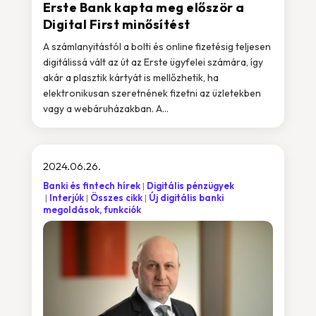
Erste Bank kapta meg először a
Digital First minősítést
A számlanyitástól a bolti és online fizetésig teljesen
digitálissá vált az út az Erste ügyfelei számára, így
akár a plasztik kártyát is mellőzhetik, ha
elektronikusan szeretnének fizetni az üzletekben
vagy a webáruházakban. A...
2024.06.26.
Banki és fintech hírek
Digitális pénzügyek
Interjúk
Összes cikk
Új digitális banki
megoldások, funkciók