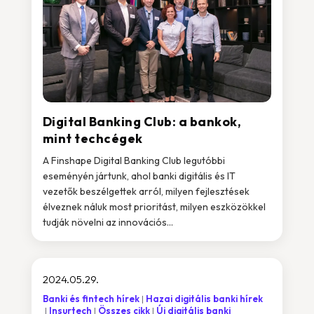
Digital Banking Club: a bankok,
mint techcégek
A Finshape Digital Banking Club legutóbbi
eseményén jártunk, ahol banki digitális és IT
vezetők beszélgettek arról, milyen fejlesztések
élveznek náluk most prioritást, milyen eszközökkel
tudják növelni az innovációs...
2024.05.29.
Banki és fintech hírek
Hazai digitális banki hírek
Insurtech
Összes cikk
Új digitális banki