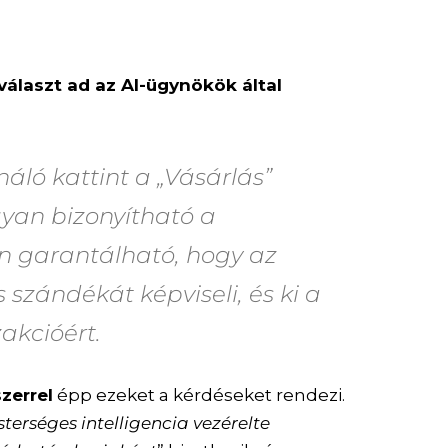
választ ad az AI-ügynökök által
áló kattint a „Vásárlás”
yan bizonyítható a
n garantálható, hogy az
 szándékát képviseli, és ki a
zakcióért.
zerrel
épp ezeket a kérdéseket rendezi.
terséges intelligencia vezérelte