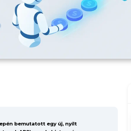
pén bemutatott egy új, nyílt