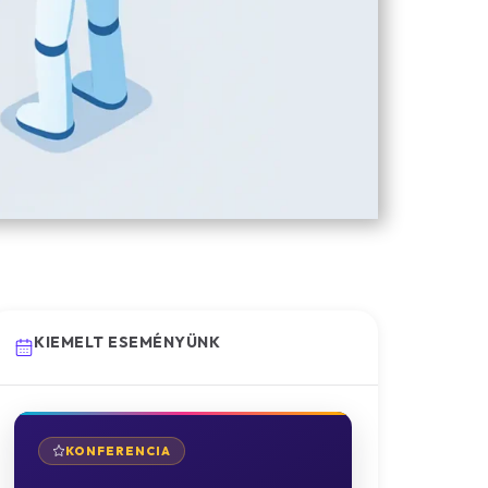
KIEMELT ESEMÉNYÜNK
KONFERENCIA