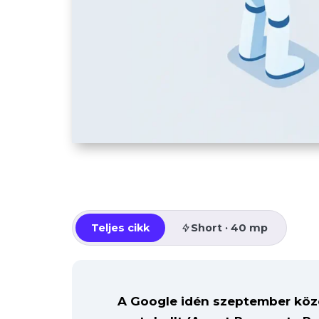
Teljes cikk
Short · 40 mp
A Google idén szeptember köze