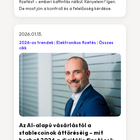
fizetést – emberi kattintás nélkül. Kényelem? Igen.
De most jön a kontroll és a felelősség kérdése.
2026.01.13.
2026-os trendek
Elektronikus fizetés
Összes
cikk
Az AI-alapú vásárlástól a
stablecoinok áttöréséig – mit