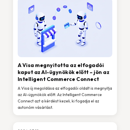
A Visa megnyitotta az elfogadói
kaput az AI-ügynökök előtt – jön az
Intelligent Commerce Connect
A Visa új megoldása az elfogadói oldalt is megnyitja
az AI-ügynökök előtt. Az Intelligent Commerce
Connect azt a kérdést kezeli, ki fogadja el az
autonóm vásárlást.