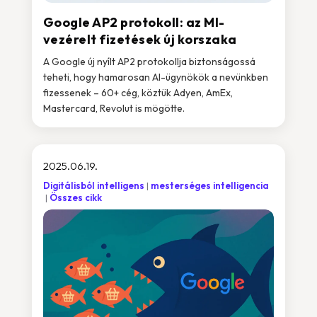
Google AP2 protokoll: az MI-
vezérelt fizetések új korszaka
A Google új nyílt AP2 protokollja biztonságossá
teheti, hogy hamarosan AI-ügynökök a nevünkben
fizessenek – 60+ cég, köztük Adyen, AmEx,
Mastercard, Revolut is mögötte.
2025.06.19.
Digitálisból intelligens
mesterséges intelligencia
Összes cikk