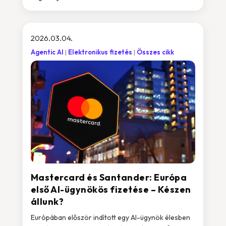
2026.03.04.
Agentic AI
Elektronikus fizetés
Összes cikk
Mastercard és Santander: Európa
első AI-ügynökös fizetése – Készen
állunk?
Európában először indított egy AI-ügynök élesben