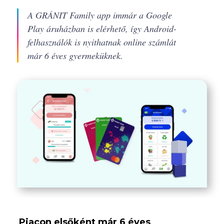
A GRÁNIT Family app immár a Google
Play áruházban is elérhető, így Android-
felhasználók is nyithatnak online számlát
már 6 éves gyermeküknek.
Piacon elsőként már 6 éves