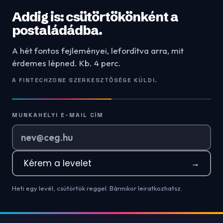
Addig is: csütörtökönként a
postaládádba.
A hét fontos fejleményei, lefordítva arra, mit
érdemes lépned. Kb. 4 perc.
A FINTECHZONE SZERKESZTŐSÉGE KÜLDI.
MUNKAHELYI E-MAIL CÍM
Kérem a levelet
→
Heti egy levél, csütörtök reggel. Bármikor leiratkozhatsz.