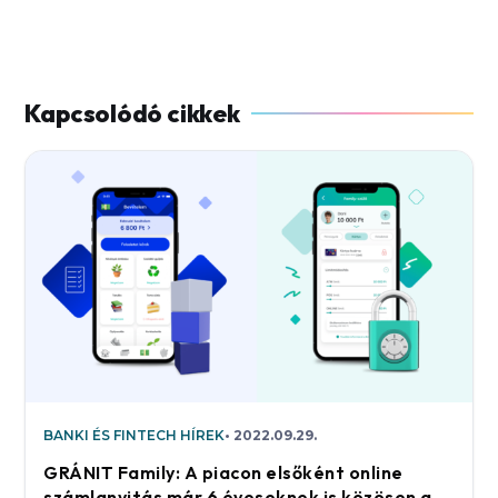
BANKI ÉS FINTECH HÍREK
2022.09.29.
GRÁNIT Family: A piacon elsőként online
számlanyitás már 6 éveseknek is közösen a