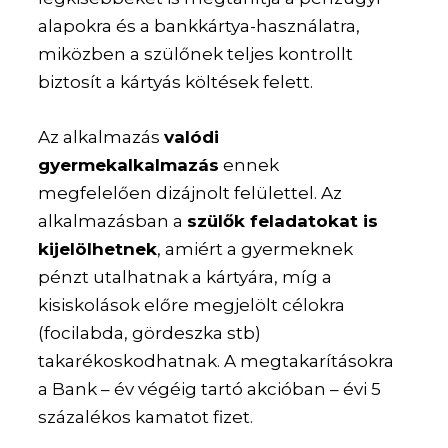
alapokra és a bankkártya-használatra,
miközben a szülőnek teljes kontrollt
biztosít a kártyás költések felett.
Az alkalmazás
valódi
gyermekalkalmazás
ennek
megfelelően dizájnolt felülettel. Az
alkalmazásban a
szülők feladatokat is
kijelölhetnek
, amiért a gyermeknek
pénzt utalhatnak a kártyára, míg a
kisiskolások előre megjelölt célokra
(focilabda, gördeszka stb)
takarékoskodhatnak. A megtakarításokra
a Bank – év végéig tartó akcióban – évi 5
százalékos kamatot fizet.