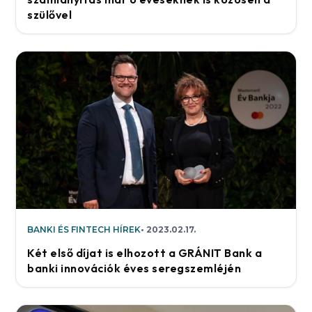
szülővel
BANKI ÉS FINTECH HÍREK
2023.02.17.
Két első díjat is elhozott a GRÁNIT Bank a
banki innovációk éves seregszemléjén