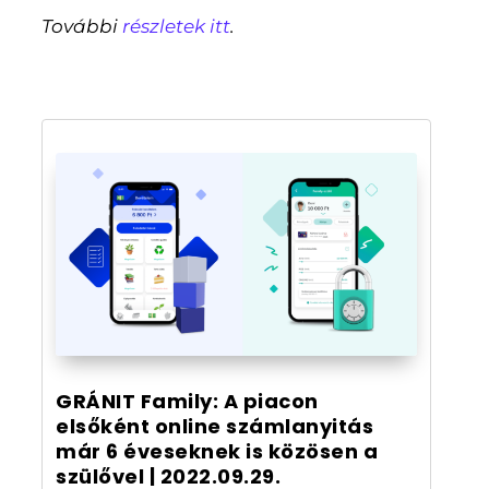
További
részletek itt
.
GRÁNIT Family: A piacon
elsőként online számlanyitás
már 6 éveseknek is közösen a
szülővel | 2022.09.29.