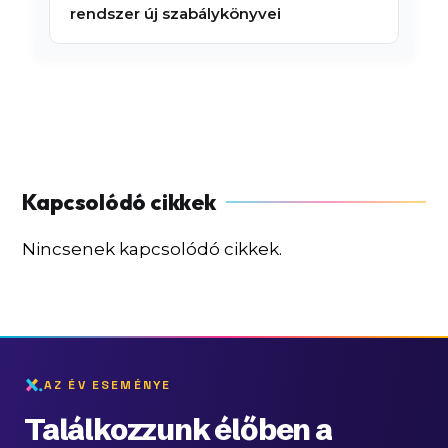
rendszer új szabálykönyvei
Nincsenek kapcsolódó cikkek.
AZ ÉV ESEMÉNYE
Találkozzunk élőben a