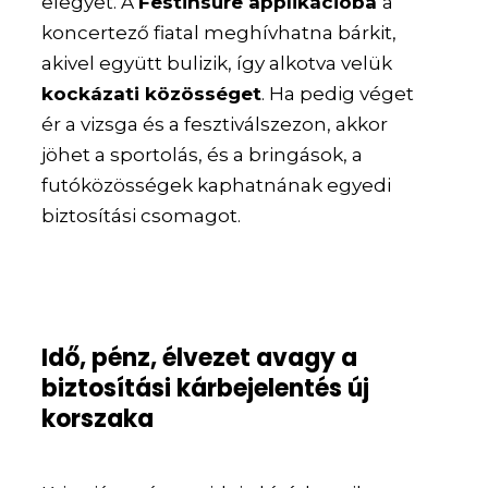
elegyet. A
Festinsure applikációba
a
koncertező fiatal meghívhatna bárkit,
akivel együtt bulizik, így alkotva velük
kockázati közösséget
. Ha pedig véget
ér a vizsga és a fesztiválszezon, akkor
jöhet a sportolás, és a bringások, a
futóközösségek kaphatnának egyedi
biztosítási csomagot.
Idő, pénz, élvezet avagy a
biztosítási kárbejelentés új
korszaka