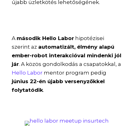
újabb üzletkötés lehetőségének.
A
második Hello Labor
hipotézisei
szerint az
automatizált, élmény alapú
ember-robot interakcióval mindenki jól
jár
. A közös gondolkodás a csapatokkal, a
Hello Labor
mentor program pedig
június 22-én újabb versenyzőkkel
folytatódik
.