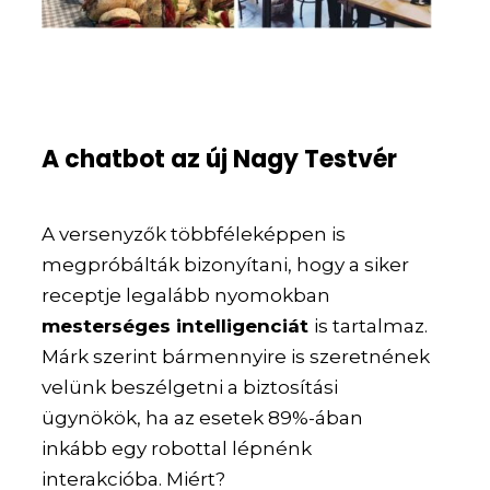
A chatbot az új Nagy Testvér
A versenyzők többféleképpen is
megpróbálták bizonyítani, hogy a siker
receptje legalább nyomokban
mesterséges intelligenciát
is tartalmaz.
Márk szerint bármennyire is szeretnének
velünk beszélgetni a biztosítási
ügynökök, ha az esetek 89%-ában
inkább egy robottal lépnénk
interakcióba. Miért?