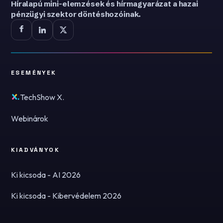
Híralapú mini-elemzések és hírmagyarázat a hazai
pénzügyi szektor döntéshozóinak.
ESEMÉNYEK
TechShow X.
Webinárok
KIADVÁNYOK
Ki kicsoda - AI 2026
Ki kicsoda - Kibervédelem 2026