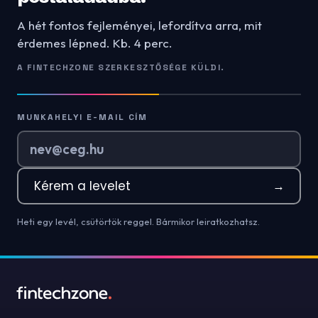
A hét fontos fejleményei, lefordítva arra, mit
érdemes lépned. Kb. 4 perc.
A FINTECHZONE SZERKESZTŐSÉGE KÜLDI.
MUNKAHELYI E-MAIL CÍM
Kérem a levelet
→
Heti egy levél, csütörtök reggel. Bármikor leiratkozhatsz.