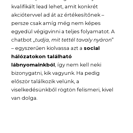
kvalifikált lead lehet, amit konkrét
akciótervvel ad át az értékesítőnek –
persze csak amíg még nem képes
egyedül végigvinni a teljes folyamatot. A
chatbot „
tudja, mit tettél tavaly nyáron
”
– egyszerűen kiolvassa azt a
social
hálózatokon található
lábnyomainkból
, így nem kell neki
bizonygatni, kik vagyunk. Ha pedig
először találkozik velünk, a
viselkedésünkből rögtön felismeri, kivel
van dolga.