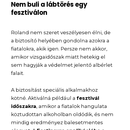
Nem buli a lábtörés egy
fesztiválon
Roland nem szeret veszélyesen élni, de
a biztosító helyében gondolna azokra a
fiatalokra, akik igen. Persze nem akkor,
amikor vizsgaidőszak miatt hetekig el
sem hagyják a védelmet jelentő albérlet
falait.
A biztosítást speciális alkalmakhoz
kötné. Aktiválná például a
fesztivál
időszakra
, amikor a fiatalok hangulata
köztudottan alkoholban oldódik, és nem
mindig eredményez balesetmentes