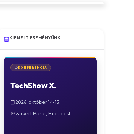
KIEMELT ESEMÉNYÜNK
KONFERENCIA
TechShow X.
2026. október 14-15.
Várkert Bazár, Budapest