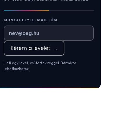
MUNKAHELYI E-MAIL CÍM
Kérem a levelet
→
Heti egy levél, csütörtök reggel. Bármikor
leiratkozhatsz.