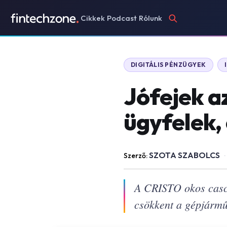
Cikkek
Podcast
Rólunk
DIGITÁLIS PÉNZÜGYEK
Jófejek a
ügyfelek,
SZOTA SZABOLCS
Szerző:
·
A CRISTO okos casco
csökkent a gépjármű