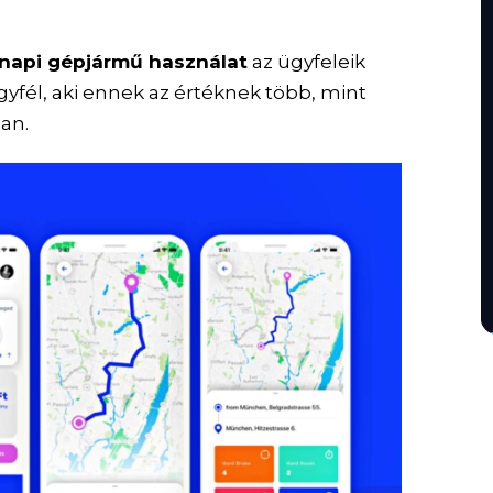
 napi gépjármű használat
az ügyfeleik
ügyfél, aki ennek az értéknek több, mint
ban.