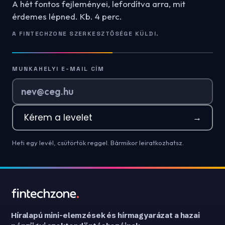
A hét fontos fejleményei, lefordítva arra, mit
érdemes lépned. Kb. 4 perc.
A FINTECHZONE SZERKESZTŐSÉGE KÜLDI.
MUNKAHELYI E-MAIL CÍM
Kérem a levelet
→
Heti egy levél, csütörtök reggel. Bármikor leiratkozhatsz.
Híralapú mini-elemzések és hírmagyarázat a hazai