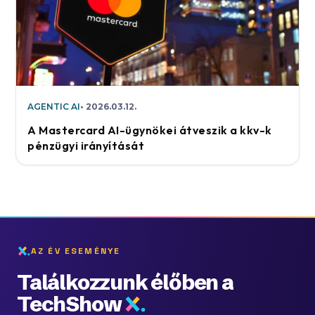
AGENTIC AI
2026.03.12.
A Mastercard AI-ügynökei átveszik a kkv-k
pénzügyi irányítását
AZ ÉV ESEMÉNYE
Találkozzunk élőben a
TechShow