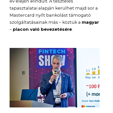
év elején elindult. A tesztelés
tapasztalatai alapján kerülhet majd sor a
Mastercard nyílt bankolást támogató
szolgáltatásainak más – köztük a
magyar
–
piacon való bevezetésére
.