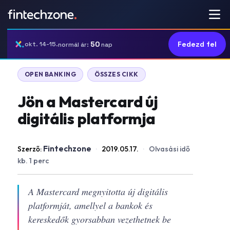
50
Fedezd fel
okt. 14-15.
normál ár:
nap
OPEN BANKING
ÖSSZES CIKK
Jön a Mastercard új
digitális platformja
Fintechzone
Szerző:
·
2019.05.17.
·
Olvasási idő
kb. 1 perc
A Mastercard megnyitotta új digitális
platformját, amellyel a bankok és
kereskedők gyorsabban vezethetnek be