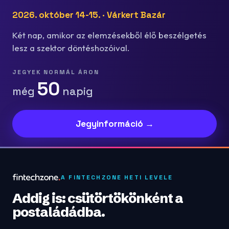
2026. október 14-15. · Várkert Bazár
Két nap, amikor az elemzésekből élő beszélgetés
lesz a szektor döntéshozóival.
JEGYEK NORMÁL ÁRON
50
még
napig
Jegyinformáció →
A FINTECHZONE HETI LEVELE
Addig is: csütörtökönként a
postaládádba.