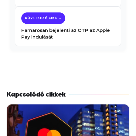
Hamarosan bejelenti az OTP az Apple
Pay indulását