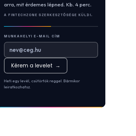
arra, mit érdemes lépned. Kb. 4 perc.
A FINTECHZONE SZERKESZTŐSÉGE KÜLDI.
MUNKAHELYI E-MAIL CÍM
Kérem a levelet
→
Heti egy levél, csütörtök reggel. Bármikor
leiratkozhatsz.