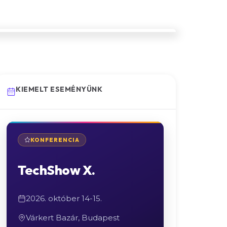
KIEMELT ESEMÉNYÜNK
KONFERENCIA
TechShow X.
2026. október 14-15.
Várkert Bazár, Budapest