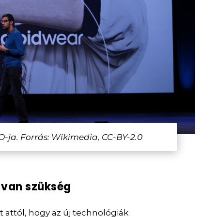
O-ja. Forrás: Wikimedia, CC-BY-2.0
 van szükség
t attól, hogy az új technológiák