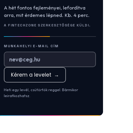
A hét fontos fejleményei, lefordítva
arra, mit érdemes lépned. Kb. 4 perc.
A FINTECHZONE SZERKESZTŐSÉGE KÜLDI.
MUNKAHELYI E-MAIL CÍM
Kérem a levelet
→
Heti egy levél, csütörtök reggel. Bármikor
leiratkozhatsz.