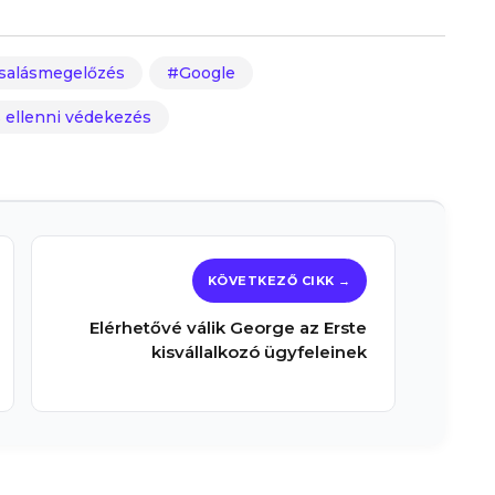
salásmegelőzés
Google
ellenni védekezés
Elérhetővé válik George az Erste
kisvállalkozó ügyfeleinek