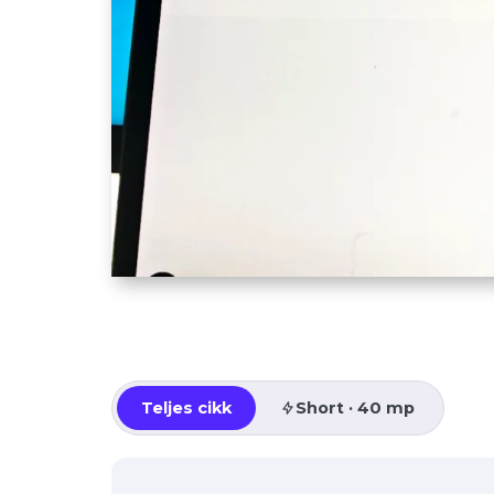
Teljes cikk
Short · 40 mp