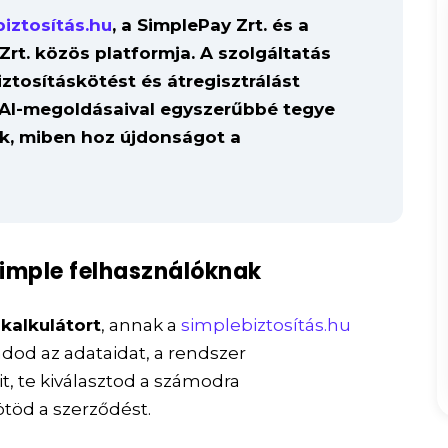
iztosítás.hu
, a SimplePay Zrt. és a
Zrt. közös platformja. A szolgáltatás
ztosításkötést és átregisztrálást
AI-megoldásaival egyszerűbbé tegye
k, miben hoz újdonságot a
Simple felhasználóknak
 kalkulátort
, annak a
simplebiztosítás.hu
dod az adataidat, a rendszer
it, te kiválasztod a számodra
töd a szerződést.