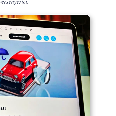
versenyeztet.