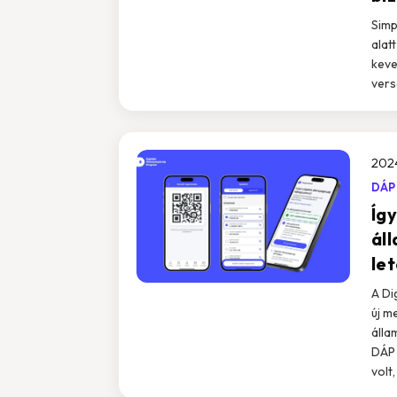
Simp
alat
keve
vers
2024
DÁP
Így
ál
let
A Di
új m
álla
DÁP 
volt