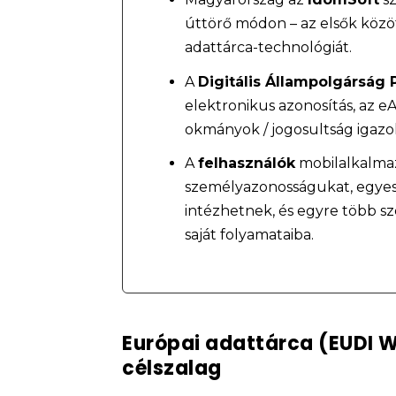
úttörő módon – az elsők közö
adattárca-technológiát.
A
Digitális Állampolgárság
elektronikus azonosítás, az eA
okmányok / jogosultság igazo
A
felhasználók
mobilalkalmaz
személyazonosságukat, egyes
intézhetnek, és egyre több sz
saját folyamataiba.
Európai adattárca (EUDI W
célszalag