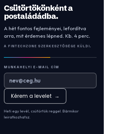
Csütörtökönként a
postaládádba.
A hét fontos fejleményei, lefordítva
arra, mit érdemes lépned. Kb. 4 perc.
A FINTECHZONE SZERKESZTŐSÉGE KÜLDI.
MUNKAHELYI E-MAIL CÍM
Kérem a levelet
→
Heti egy levél, csütörtök reggel. Bármikor
leiratkozhatsz.