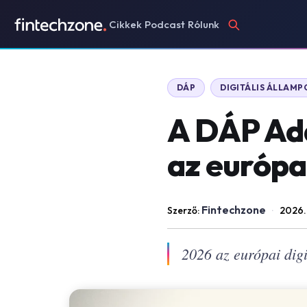
Cikkek
Podcast
Rólunk
DÁP
DIGITÁLIS ÁLLAM
A DÁP Ada
az európa
Fintechzone
Szerző:
·
2026.
2026 az európai digi