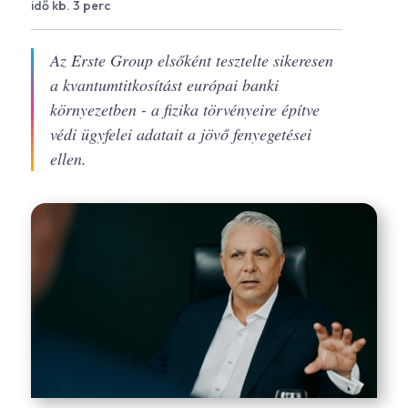
idő kb. 3 perc
Az Erste Group elsőként tesztelte sikeresen
a kvantumtitkosítást európai banki
környezetben - a fizika törvényeire építve
védi ügyfelei adatait a jövő fenyegetései
ellen.