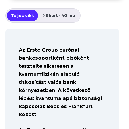
Teljes cikk
Short · 40 mp
Az Erste Group európai
bankcsoportként elsőként
tesztelte sikeresen a
kvantumfizikán alapuló
titkosítást valós banki
környezetben. A következő
lépés: kvantumalapú biztonsági
kapcsolat Bécs és Frankfurt
között.