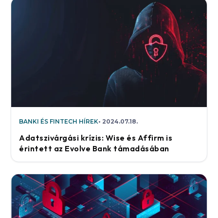
BANKI ÉS FINTECH HÍREK
2024.07.18.
Adatszivárgási krízis: Wise és Affirm is
érintett az Evolve Bank támadásában