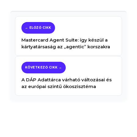
Mastercard Agent Suite: így készül a
kártyatársaság az „agentic” korszakra
A DÁP Adattárca várható változásai és
az európai szintű ökoszisztéma