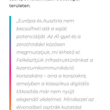
területen.
„Európa és Ausztria nem
becsülheti alá a saját
potenciálját. Az A1-gyel és a
zerothirddel közösen
megmutatjuk, mi érhető el.
Felkészítjük infrastruktúránkat a
kvantumkommunikáció
korszakára – arra a korszakra,
amelyben a klasszikus digitális
titkosítás már nem nyújt
elegendő védelmet. Mindezzel az
élvonalbeli osztrák kutatást