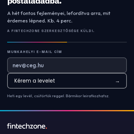
postaládádba.
A hét fontos fejleményei, lefordítva arra, mit
érdemes lépned. Kb. 4 perc.
A FINTECHZONE SZERKESZTŐSÉGE KÜLDI.
MUNKAHELYI E-MAIL CÍM
Kérem a levelet
→
Heti egy levél, csütörtök reggel. Bármikor leiratkozhatsz.