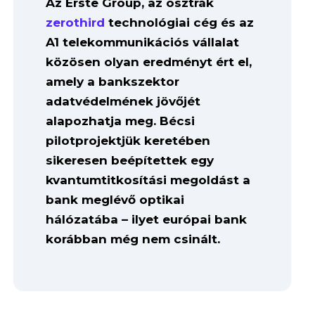
Az Erste Group, az osztrák
zerothird
technológiai cég és az
A1 telekommunikációs vállalat
közösen olyan eredményt ért el,
amely a bankszektor
adatvédelmének jövőjét
alapozhatja meg. Bécsi
pilotprojektjük keretében
sikeresen beépítettek egy
kvantumtitkosítási megoldást a
bank meglévő optikai
hálózatába – ilyet európai bank
korábban még nem csinált.