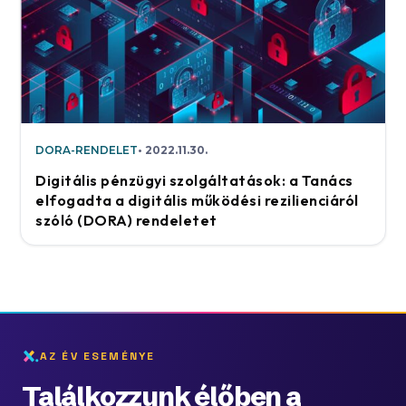
DORA-RENDELET
2022.11.30.
Digitális pénzügyi szolgáltatások: a Tanács
elfogadta a digitális működési rezilienciáról
szóló (DORA) rendeletet
AZ ÉV ESEMÉNYE
Találkozzunk élőben a