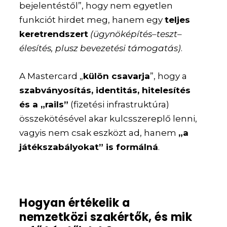
bejelentéstől”, hogy nem egyetlen
funkciót hirdet meg, hanem egy
teljes
keretrendszert
(ügynöképítés–teszt–
élesítés, plusz bevezetési támogatás)
.
A Mastercard „
külön csavarja
”, hogy a
szabványosítás, identitás, hitelesítés
és a „rails”
(fizetési infrastruktúra)
összekötésével akar kulcsszereplő lenni,
vagyis nem csak eszközt ad, hanem
„a
játékszabályokat” is formálná
.
Hogyan értékelik a
nemzetközi szakértők, és mik