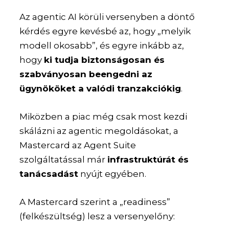
Az agentic AI körüli versenyben a döntő
kérdés egyre kevésbé az, hogy „melyik
modell okosabb”, és egyre inkább az,
hogy
ki tudja biztonságosan és
szabványosan beengedni az
ügynököket a valódi tranzakciókig
.
Miközben a piac még csak most kezdi
skálázni az agentic megoldásokat, a
Mastercard az Agent Suite
szolgáltatással már
infrastruktúrát és
tanácsadást
nyújt egyében.
A Mastercard szerint a „readiness”
(felkészültség) lesz a versenyelőny: