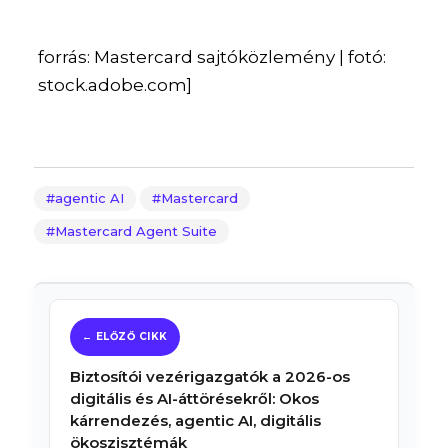
forrás: Mastercard sajtóközlemény | fotó:
stock.adobe.com]
agentic AI
Mastercard
Mastercard Agent Suite
Biztosítói vezérigazgatók a 2026-os
digitális és AI-áttörésekről: Okos
kárrendezés, agentic AI, digitális
ökoszisztémák