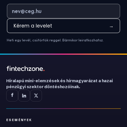
Kérem a levelet
→
Heti egy levél, csütörtök reggel. Bármikor leiratkozhatsz.
Híralapú mini-elemzések és hírmagyarázat a hazai
pénzügyi szektor döntéshozóinak.
ESEMÉNYEK