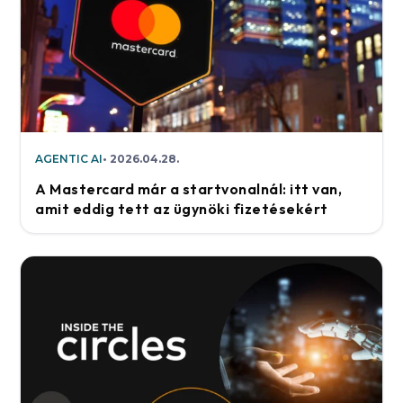
AGENTIC AI
2026.04.28.
A Mastercard már a startvonalnál: itt van,
amit eddig tett az ügynöki fizetésekért