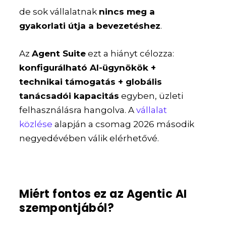
de sok vállalatnak
nincs meg a
gyakorlati útja a bevezetéshez
.
Az
Agent Suite
ezt a hiányt célozza:
konfigurálható AI-ügynökök +
technikai támogatás + globális
tanácsadói kapacitás
egyben, üzleti
felhasználásra hangolva. A
vállalat
közlése
alapján a csomag 2026 második
negyedévében válik elérhetővé.
Miért fontos ez az Agentic AI
szempontjából?