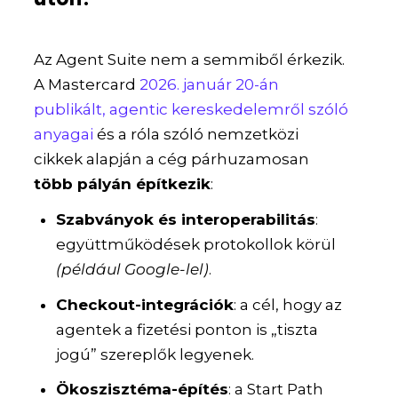
Az Agent Suite nem a semmiből érkezik.
A Mastercard
2026. január 20-án
publikált, agentic kereskedelemről szóló
anyagai
és a róla szóló nemzetközi
cikkek alapján a cég párhuzamosan
több pályán építkezik
:
Szabványok és interoperabilitás
:
együttműködések protokollok körül
(például Google-lel)
.
Checkout-integrációk
: a cél, hogy az
agentek a fizetési ponton is „tiszta
jogú” szereplők legyenek.
Ökoszisztéma-építés
: a Start Path