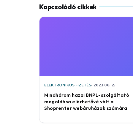
ELEKTRONIKUS FIZETÉS
2023.06.12.
Mindhárom hazai BNPL-szolgáltató
megoldása elérhetővé vált a
Shoprenter webáruházak számára