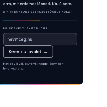
arra, mit érdemes lépned. Kb. 4 perc.
A FINTECHZONE SZERKESZTŐSÉGE KÜLDI.
MUNKAHELYI E-MAIL CÍM
Kérem a levelet
→
Heti egy levél, csütörtök reggel. Bármikor
leiratkozhatsz.