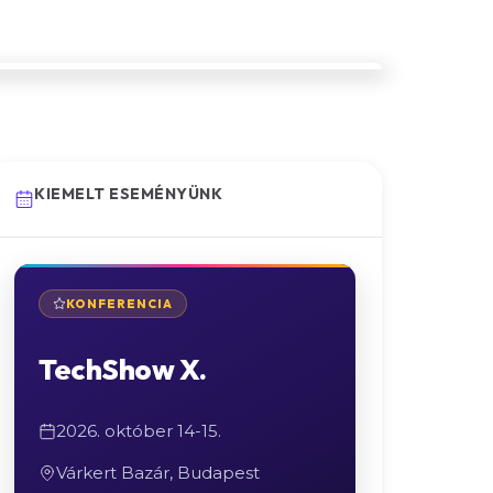
KIEMELT ESEMÉNYÜNK
KONFERENCIA
TechShow X.
2026. október 14-15.
Várkert Bazár, Budapest