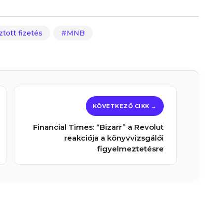
ztott fizetés
MNB
Financial Times: “Bizarr” a Revolut
reakciója a könyvvizsgálói
figyelmeztetésre