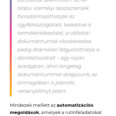
alapú személyi asszisztensek
forradalmasíthatják az
ügyfélkiszolgálást, beleértve a
termékértékesítést, a vállalati
dokumentumok okoskeresése
pedig drámaian felgyorsíthatja a
döntéshozatalt – egy olyan
iparágban, ahol rengeteg
dokumentummal dolgozunk, ez
önmagában is jelentős
versenyelőnyt jelent.
Mindezek mellett az
automatizációs
megoldások
, amelyek a rutinfeladatokat