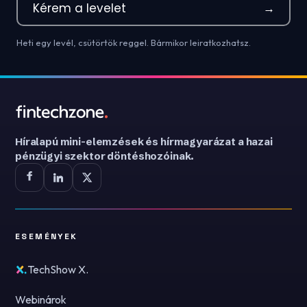
Kérem a levelet
→
Heti egy levél, csütörtök reggel. Bármikor leiratkozhatsz.
Híralapú mini-elemzések és hírmagyarázat a hazai
pénzügyi szektor döntéshozóinak.
ESEMÉNYEK
TechShow X.
Webinárok