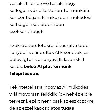
veszik át, lehetővé teszik, hogy
kollégáink az értékteremtő munkára
koncentráljanak, miközben működési
költségeinket érdemben
csökkenthetjük.
Ezekre a területekre fókuszálva több
irányból is elindultak AI kísérletek, és
belevágtunk az anyavállalatunkkal
közös,
belső AI platformunk
felépítésébe
.
Tekintettel arra, hogy az AI működés
villámgyorsan fejlődik, így nehéz előre
tervezni, ezért nem csak az eszközökre,
de az ezzel kapcsolatos
tudás