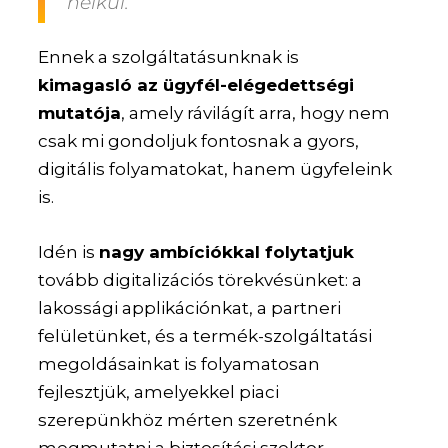
nélkül.
Ennek a szolgáltatásunknak is
kimagasló az ügyfél-elégedettségi
mutatója
, amely rávilágít arra, hogy nem
csak mi gondoljuk fontosnak a gyors,
digitális folyamatokat, hanem ügyfeleink
is.
Idén is
nagy ambíciókkal folytatjuk
tovább digitalizációs törekvésünket: a
lakossági applikációnkat, a partneri
felületünket, és a termék-szolgáltatási
megoldásainkat is folyamatosan
fejlesztjük, amelyekkel piaci
szerepünkhöz mérten szeretnénk