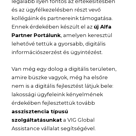
legalább ilyen fontos az értékesítésben
és az ügyfélkezelésben részt vevő
kollégáink és partnereink támogatása.
Ennek érdekében készült el az
új Alfa
Partner Portálunk
, amelyen keresztül
lehetővé tettük a gyorsabb, digitális
információszerzést és ügyintézést.
Van még egy dolog a digitális területen,
amire büszke vagyok, még ha elsőre
nem is a digitális fejlesztést látjuk bele:
lakossági ügyfeleink kényelmének
érdekében fejlesztettük tovább
asszisztencia típusú
szolgáltatásunkat
a VIG Global
Assistance vállalat segítségével.