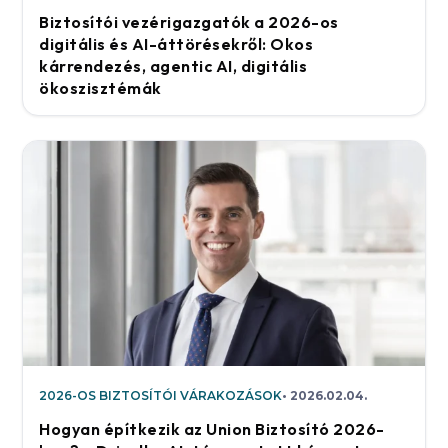
Biztosítói vezérigazgatók a 2026-os
digitális és AI-áttörésekről: Okos
kárrendezés, agentic AI, digitális
ökoszisztémák
2026-OS BIZTOSÍTÓI VÁRAKOZÁSOK
2026.02.04.
Hogyan építkezik az Union Biztosító 2026-