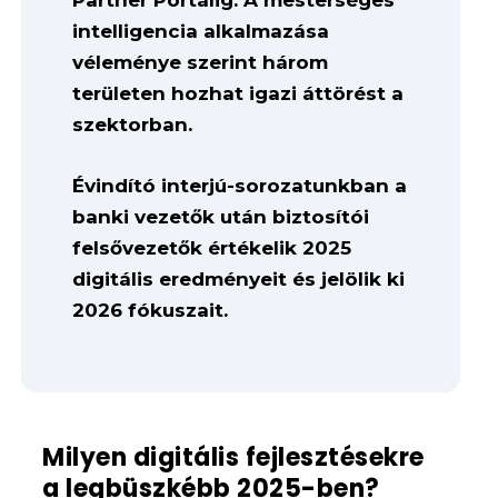
Partner Portálig. A mesterséges
intelligencia alkalmazása
véleménye szerint három
területen hozhat igazi áttörést a
szektorban.
Évindító interjú-sorozatunkban a
banki vezetők után biztosítói
felsővezetők értékelik 2025
digitális eredményeit és jelölik ki
2026 fókuszait.
Milyen digitális fejlesztésekre
a legbüszkébb 2025-ben?