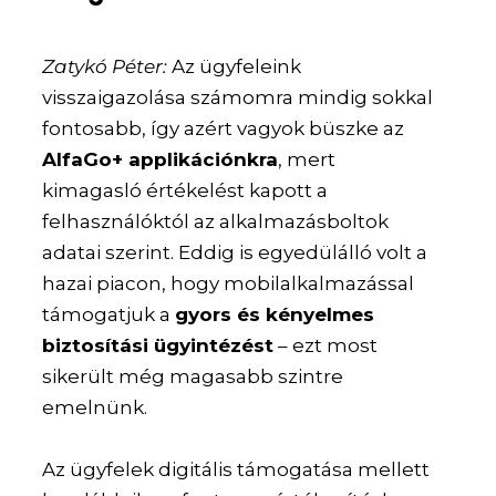
Zatykó Péter:
Az ügyfeleink
visszaigazolása számomra mindig sokkal
fontosabb, így azért vagyok büszke az
AlfaGo+ applikációnkra
, mert
kimagasló értékelést kapott a
felhasználóktól az alkalmazásboltok
adatai szerint. Eddig is egyedülálló volt a
hazai piacon, hogy mobilalkalmazással
támogatjuk a
gyors és kényelmes
biztosítási ügyintézést
– ezt most
sikerült még magasabb szintre
emelnünk.
Az ügyfelek digitális támogatása mellett