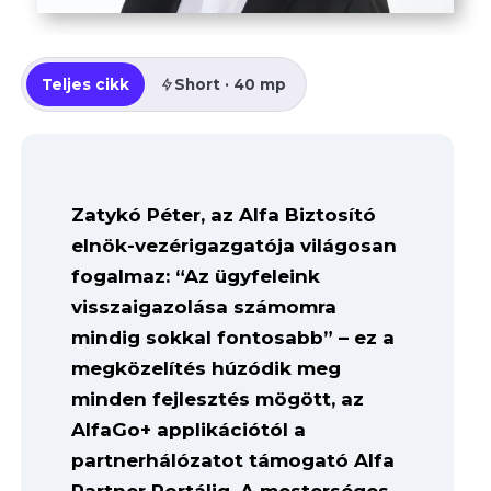
Teljes cikk
Short · 40 mp
Zatykó Péter, az Alfa Biztosító
elnök-vezérigazgatója világosan
fogalmaz: “Az ügyfeleink
visszaigazolása számomra
mindig sokkal fontosabb” – ez a
megközelítés húzódik meg
minden fejlesztés mögött, az
AlfaGo+ applikációtól a
partnerhálózatot támogató Alfa