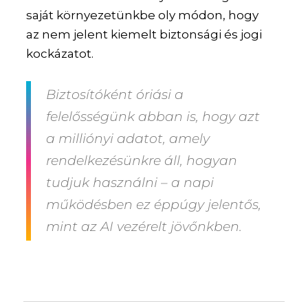
saját környezetünkbe oly módon, hogy
az nem jelent kiemelt biztonsági és jogi
kockázatot.
Biztosítóként óriási a
felelősségünk abban is, hogy azt
a milliónyi adatot, amely
rendelkezésünkre áll, hogyan
tudjuk használni – a napi
működésben ez éppúgy jelentős,
mint az AI vezérelt jövőnkben.