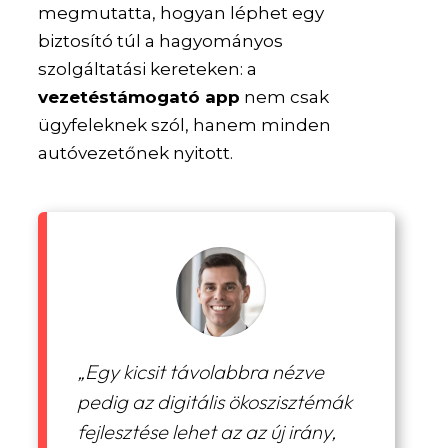
megmutatta, hogyan léphet egy
biztosító túl a hagyományos
szolgáltatási kereteken: a
vezetéstámogató app
nem csak
ügyfeleknek szól, hanem minden
autóvezetőnek nyitott.
„Egy kicsit távolabbra nézve
pedig az digitális ökoszisztémák
fejlesztése lehet az az új irány,