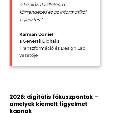
a kockázatvállalás, a
kárrendezés és az informatikai
fejlesztés.”
Kármán Dániel
a Generali Digitális
Transzformáció és Design Lab
vezetője
2026: digitális fókuszpontok –
amelyek kiemelt figyelmet
kapnak