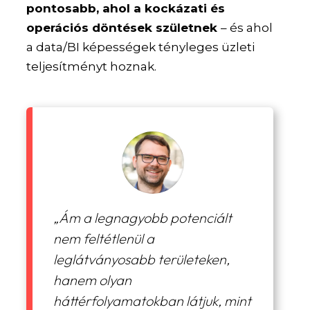
pontosabb, ahol a kockázati és
operációs döntések születnek
– és ahol
a data/BI képességek tényleges üzleti
teljesítményt hoznak.
„Ám a legnagyobb potenciált
nem feltétlenül a
leglátványosabb területeken,
hanem olyan
háttérfolyamatokban látjuk, mint