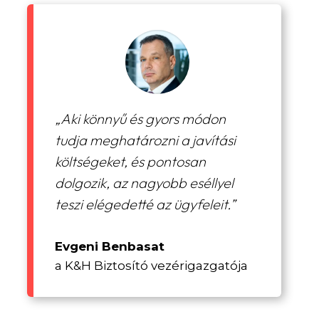
„Aki könnyű és gyors módon
tudja meghatározni a javítási
költségeket, és pontosan
dolgozik, az nagyobb eséllyel
teszi elégedetté az ügyfeleit.”
Evgeni Benbasat
a K&H Biztosító vezérigazgatója