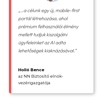
„…a célunk egy új, mobile-first
portál létrehozása, ahol
prémium felhasználói élmény
mellett tudjuk kiszolgálni
ügyfeleinket az AI adta
lehetőségek kiaknázásával.”
Holló Bence
az NN Biztosító elnök-
vezérigazgatója