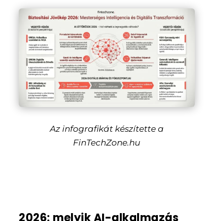
Az infografikát készítette a
FinTechZone.hu
2026: melyik AI-alkalmazás