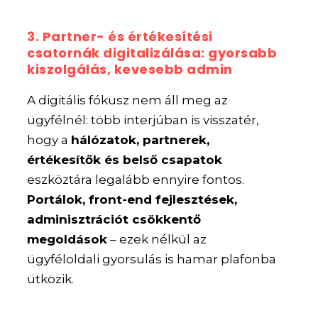
3. Partner- és értékesítési
csatornák digitalizálása: gyorsabb
kiszolgálás, kevesebb admin
A digitális fókusz nem áll meg az
ügyfélnél: több interjúban is visszatér,
hogy a
hálózatok, partnerek,
értékesítők és belső csapatok
eszköztára legalább ennyire fontos.
Portálok, front-end fejlesztések,
adminisztrációt csökkentő
megoldások
– ezek nélkül az
ügyféloldali gyorsulás is hamar plafonba
ütközik.