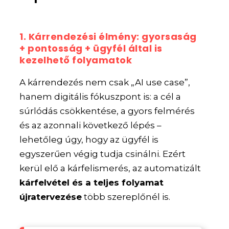
1. Kárrendezési élmény: gyorsaság
+ pontosság + ügyfél által is
kezelhető folyamatok
A kárrendezés nem csak „AI use case”,
hanem digitális fókuszpont is: a cél a
súrlódás csökkentése, a gyors felmérés
és az azonnali következő lépés –
lehetőleg úgy, hogy az ügyfél is
egyszerűen végig tudja csinálni. Ezért
kerül elő a kárfelismerés, az automatizált
kárfelvétel és a teljes folyamat
újratervezése
több szereplőnél is.