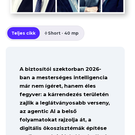
Teljes cikk
Short · 40 mp
A biztosítói szektorban 2026-
ban a mesterséges intelligencia
már nem ígéret, hanem éles
fegyver: a kárrendezés területén
zajlik a leglátványosabb verseny,
az agentic AI a belső
folyamatokat rajzolja át, a
digitális ökoszisztémák építése