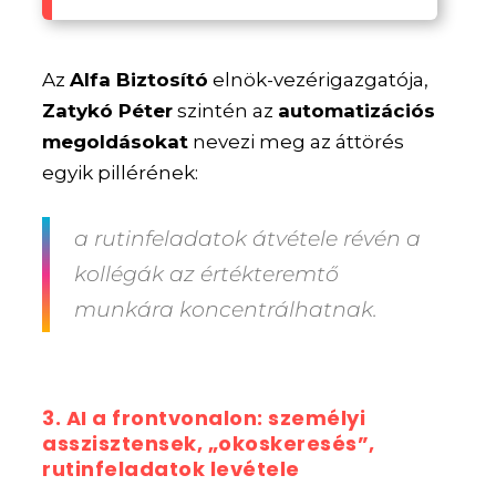
Az
Alfa Biztosító
elnök-vezérigazgatója,
Zatykó Péter
szintén az
automatizációs
megoldásokat
nevezi meg az áttörés
egyik pillérének:
a rutinfeladatok átvétele révén a
kollégák az értékteremtő
munkára koncentrálhatnak.
3. AI a frontvonalon: személyi
asszisztensek, „okoskeresés”,
rutinfeladatok levétele