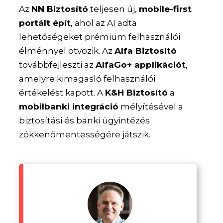
Az
NN Biztosító
teljesen új,
mobile-first
portált épít
, ahol az AI adta
lehetőségeket prémium felhasználói
élménnyel ötvözik. Az
Alfa Biztosító
továbbfejleszti az
AlfaGo+ applikációt
,
amelyre kimagasló felhasználói
értékelést kapott. A
K&H Biztosító
a
mobilbanki integráció
mélyítésével a
biztosítási és banki ügyintézés
zökkenőmentességére játszik.