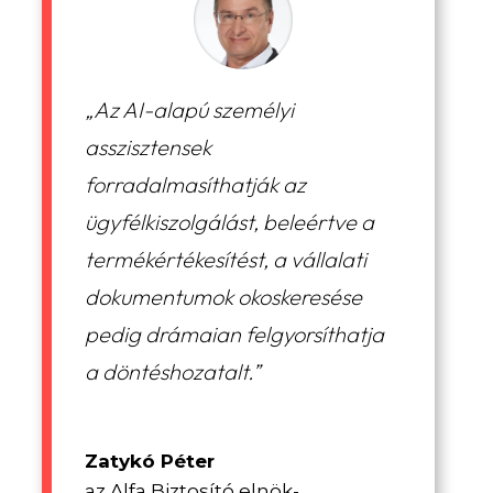
„Az AI-alapú személyi
asszisztensek
forradalmasíthatják az
ügyfélkiszolgálást, beleértve a
termékértékesítést, a vállalati
dokumentumok okoskeresése
pedig drámaian felgyorsíthatja
a döntéshozatalt.”
Zatykó Péter
az Alfa Biztosító elnök-