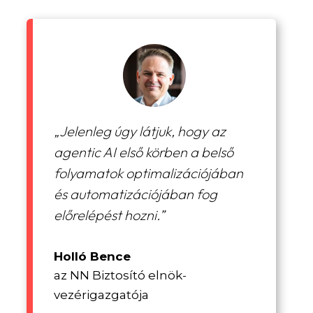
„Jelenleg úgy látjuk, hogy az
agentic AI első körben a belső
folyamatok optimalizációjában
és automatizációjában fog
előrelépést hozni.”
Holló Bence
az NN Biztosító elnök-
vezérigazgatója