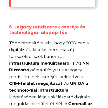
6. Legacy rendszerek cseréje és
technológiai alapépítés
Több biztosító is jelzi, hogy 2026-ban a
digitális átalakulás nem csak új
funkciókról szól, hanem az
infrastruktúra megújításáról
is. Az
NN
Biztosító
például folytatja a legacy
rendszereinek cseréjét, beleértve a
CRM-felület megújítását
. Az
UNIQA a
technológiai infrastruktúra
kiépítésében látja a skálázható digitális
megoldások előfeltételét. A
Generali az