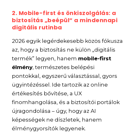
2. Mobile-first és önkiszolgálás: a
biztosítás „beépül” a mindennapi
digitális rutinba
2026 egyik legérdekesebb közös fókusza
az, hogy a biztosítás ne külön „digitális
termék” legyen, hanem
mobile-first
élmény
, természetes belépési
pontokkal, egyszerű választással, gyors
ügyintézéssel. Ide tartozik az online
értékesítés bővítése, a UX
finomhangolása, és a biztosítói portálok
újragondolása – úgy, hogy az AI
képességek ne díszletek, hanem
élménygyorsítók legyenek.