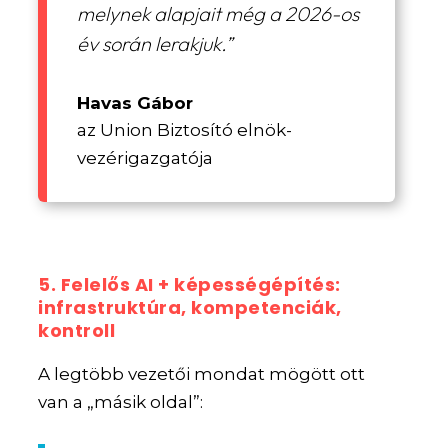
melynek alapjait még a 2026-os
év során lerakjuk.”
Havas Gábor
az Union Biztosító elnök-
vezérigazgatója
5. Felelős AI + képességépítés:
infrastruktúra, kompetenciák,
kontroll
A legtöbb vezetői mondat mögött ott
van a „másik oldal”: