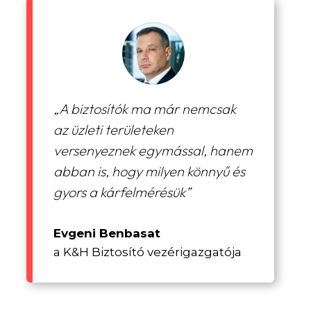
„A biztosítók ma már nemcsak
az üzleti területeken
versenyeznek egymással, hanem
abban is, hogy milyen könnyű és
gyors a kárfelmérésük”
Evgeni Benbasat
a K&H Biztosító vezérigazgatója