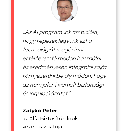
„Az AI programunk ambíciója,
hogy képesek legyünk ezt a
technológiát megérteni,
értékteremtő módon használni
és eredményesen integrálni saját
környezetünkbe oly módon, hogy
az nem jelent kiemelt biztonsági
és jogi kockázatot.”
Zatykó Péter
az Alfa Biztosító elnök-
vezérigazgatója